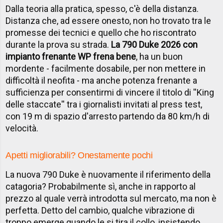
Dalla teoria alla pratica, spesso, c'è della distanza.
Distanza che, ad essere onesto, non ho trovato tra le
promesse dei tecnici e quello che ho riscontrato
durante la prova su strada.
La 790 Duke 2026 con
impianto frenante WP frena bene
, ha un buon
mordente - facilmente dosabile, per non mettere in
difficoltà il neofita - ma anche potenza frenante a
sufficienza per consentirmi di vincere il titolo di ''King
delle staccate'' tra i giornalisti invitati al press test,
con 19 m di spazio d'arresto partendo da 80 km/h di
velocità.
Apetti migliorabili? Onestamente pochi
La nuova 790 Duke è nuovamente il riferimento della
catagoria? Probabilmente sì, anche in rapporto al
prezzo al quale verrà introdotta sul mercato, ma non è
perfetta. Detto del cambio, qualche vibrazione di
troppo emerge quando le si tira il collo, insistendo