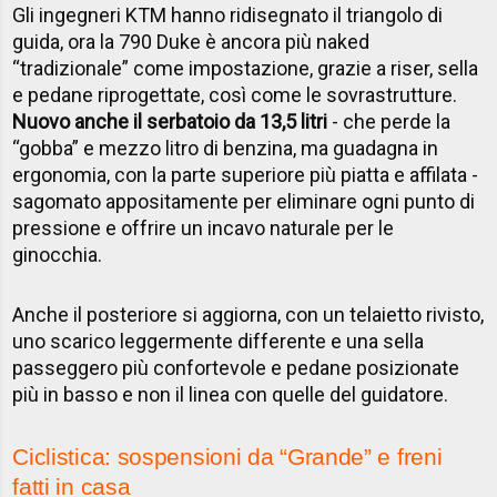
Gli ingegneri KTM hanno ridisegnato il triangolo di
guida, ora la 790 Duke è ancora più naked
“tradizionale” come impostazione, grazie a riser, sella
e pedane riprogettate, così come le sovrastrutture.
Nuovo anche il serbatoio da 13,5 litri
- che perde la
“gobba” e mezzo litro di benzina, ma guadagna in
ergonomia, con la parte superiore più piatta e affilata -
sagomato appositamente per eliminare ogni punto di
pressione e offrire un incavo naturale per le
ginocchia.
Anche il posteriore si aggiorna, con un telaietto rivisto,
uno scarico leggermente differente e una sella
passeggero più confortevole e pedane posizionate
più in basso e non il linea con quelle del guidatore.
Ciclistica: sospensioni da “Grande” e freni
fatti in casa