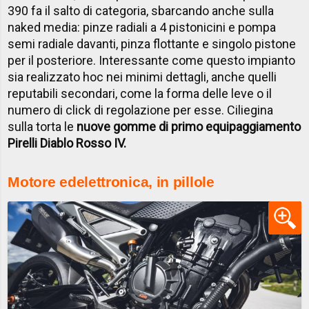
390 fa il salto di categoria, sbarcando anche sulla
naked media: pinze radiali a 4 pistonicini e pompa
semi radiale davanti, pinza flottante e singolo pistone
per il posteriore. Interessante come questo impianto
sia realizzato hoc nei minimi dettagli, anche quelli
reputabili secondari, come la forma delle leve o il
numero di click di regolazione per esse. Ciliegina
sulla torta le
nuove gomme di primo equipaggiamento
Pirelli Diablo Rosso IV.
Motore ed
elettronica, in pillole