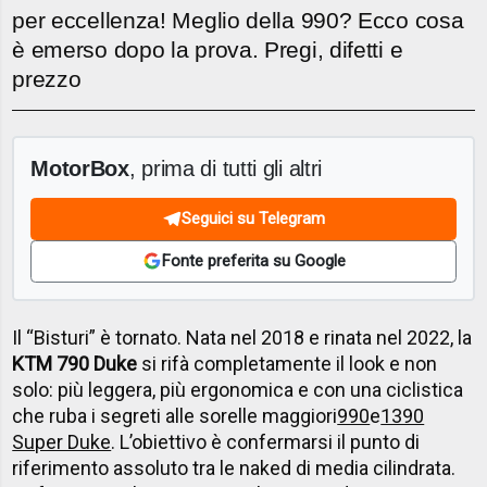
per eccellenza! Meglio della 990? Ecco cosa
è emerso dopo la prova. Pregi, difetti e
prezzo
MotorBox
, prima di tutti gli altri
Seguici su Telegram
Fonte preferita su Google
Il “Bisturi” è tornato. Nata nel 2018 e rinata nel 2022, la
KTM 790 Duke
si rifà completamente il look e non
solo: più leggera, più ergonomica e con una ciclistica
che ruba i segreti alle sorelle maggiori
990
e
1390
Super Duke
. L’obiettivo è confermarsi il punto di
riferimento assoluto tra le naked di media cilindrata.