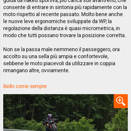
guida da naked sportiva, più carica sull'avantreno, che
consente di entrare in sintonia più rapidamente con la
moto rispetto al recente passato. Molto bene anche
le nuove leve ergonomiche sviluppate da WP, la
regolazione della distanza è quasi micrometrica, in
modo che tutti possano trovare la posizione corretta.
Non se la passa male nemmeno il passeggero, ora
accolto su una sella più ampia e confortevole,
sebbene le moto piacevoli da utilizzare in coppia
rimangano altre, ovviamente.
Bello come sempre