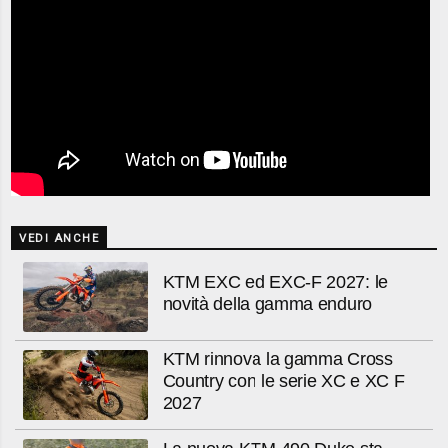
VEDI ANCHE
KTM EXC ed EXC-F 2027: le
novità della gamma enduro
KTM rinnova la gamma Cross
Country con le serie XC e XC F
2027