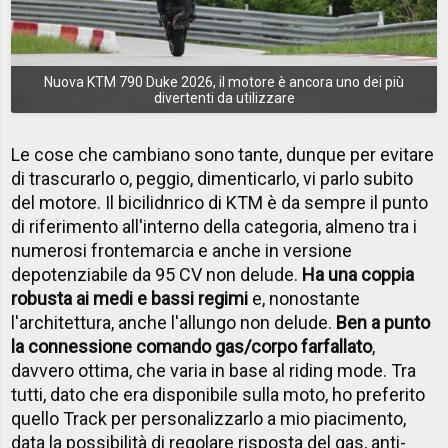
Nuova KTM 790 Duke 2026, il motore è ancora uno dei più
divertenti da utilizzare
Le cose che cambiano sono tante, dunque per evitare
di trascurarlo o, peggio, dimenticarlo, vi parlo subito
del motore. Il bicilidnrico di KTM è da sempre il punto
di riferimento all'interno della categoria, almeno tra i
numerosi frontemarcia e anche in versione
depotenziabile da 95 CV non delude.
Ha una coppia
robusta ai medi e bassi regimi
e, nonostante
l'architettura, anche l'allungo non delude.
Ben a punto
la connessione comando gas/corpo farfallato
,
davvero ottima, che varia in base al riding mode. Tra
tutti, dato che era disponibile sulla moto, ho preferito
quello Track per personalizzarlo a mio piacimento,
data la possibilità di regolare risposta del gas, anti-