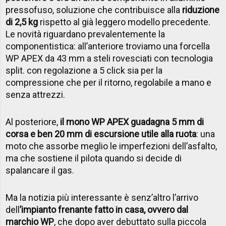
pressofuso, soluzione che contribuisce alla
riduzione
di 2,5 kg
rispetto al già leggero modello precedente.
Le novità riguardano prevalentemente la
componentistica: all’anteriore troviamo una forcella
WP APEX da 43 mm a steli rovesciati con tecnologia
split. con regolazione a 5 click sia per la
compressione che per il ritorno, regolabile a mano e
senza attrezzi.
Al posteriore,
il mono WP APEX guadagna 5 mm di
corsa e ben 20 mm di escursione utile alla ruota
: una
moto che assorbe meglio le imperfezioni dell’asfalto,
ma che sostiene il pilota quando si decide di
spalancare il gas.
Ma la notizia più interessante è senz’altro l’arrivo
dell
’impianto frenante fatto in casa, ovvero dal
marchio WP
, che dopo aver debuttato sulla piccola