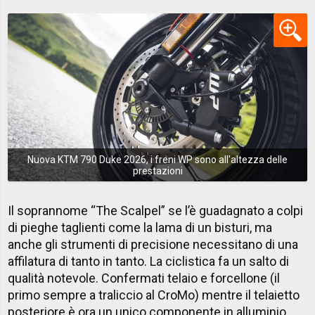
Nuova KTM 790 Duke 2026, i freni WP sono all'altezza delle
prestazioni
Il soprannome “The Scalpel” se l’è guadagnato a colpi
di pieghe taglienti come la lama di un bisturi, ma
anche gli strumenti di precisione necessitano di una
affilatura di tanto in tanto. La ciclistica fa un salto di
qualità notevole. Confermati telaio e forcellone (il
primo sempre a traliccio al CroMo) mentre il telaietto
posteriore è ora un unico componente in alluminio