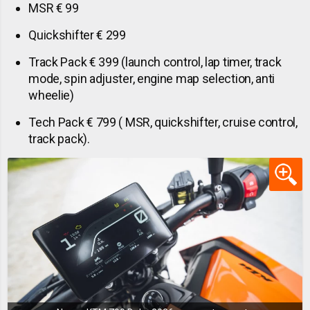
MSR € 99
Quickshifter € 299
Track Pack € 399 (launch control, lap timer, track
mode, spin adjuster, engine map selection, anti
wheelie)
Tech Pack € 799 ( MSR, quickshifter, cruise control,
track pack).