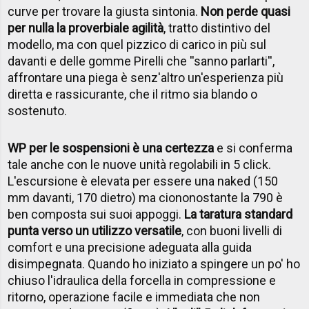
curve per trovare la giusta sintonia.
Non perde quasi
per nulla la proverbiale agilità
, tratto distintivo del
modello, ma con quel pizzico di carico in più sul
davanti e delle gomme Pirelli che ''sanno parlarti'',
affrontare una piega è senz'altro un'esperienza più
diretta e rassicurante, che il ritmo sia blando o
sostenuto.
WP per le sospensioni è una certezza
e si conferma
tale anche con le nuove unità regolabili in 5 click.
L'escursione è elevata per essere una naked (150
mm davanti, 170 dietro) ma ciononostante la 790 è
ben composta sui suoi appoggi.
La taratura standard
punta verso un utilizzo versatile
, con buoni livelli di
comfort e una precisione adeguata alla guida
disimpegnata. Quando ho iniziato a spingere un po' ho
chiuso l'idraulica della forcella in compressione e
ritorno, operazione facile e immediata che non