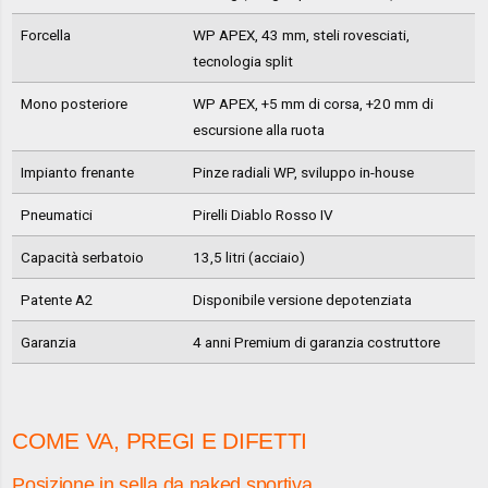
Forcella
WP APEX, 43 mm, steli rovesciati,
tecnologia split
Mono posteriore
WP APEX, +5 mm di corsa, +20 mm di
escursione alla ruota
Impianto frenante
Pinze radiali WP, sviluppo in-house
Pneumatici
Pirelli Diablo Rosso IV
Capacità serbatoio
13,5 litri (acciaio)
Patente A2
Disponibile versione depotenziata
Garanzia
4 anni Premium di garanzia costruttore
COME VA, PREGI E DIFETTI
Posizione in sella da naked sportiva