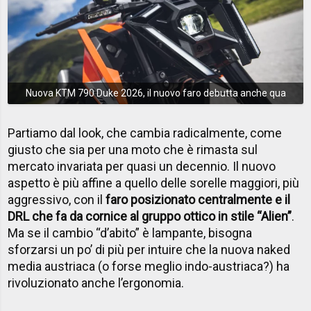
Nuova KTM 790 Duke 2026, il nuovo faro debutta anche qua
Partiamo dal look, che cambia radicalmente, come
giusto che sia per una moto che è rimasta sul
mercato invariata per quasi un decennio. Il nuovo
aspetto è più affine a quello delle sorelle maggiori, più
aggressivo, con il
faro posizionato centralmente e il
DRL che fa da cornice al gruppo ottico in stile “Alien”
.
Ma se il cambio “d’abito” è lampante, bisogna
sforzarsi un po’ di più per intuire che la nuova naked
media austriaca (o forse meglio indo-austriaca?) ha
rivoluzionato anche l’ergonomia.