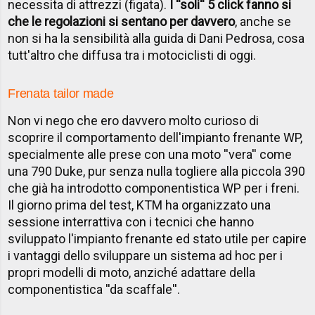
necessita di attrezzi (figata).
I ''soli'' 5 click fanno si
che le regolazioni si sentano per davvero
, anche se
non si ha la sensibilità alla guida di Dani Pedrosa, cosa
tutt'altro che diffusa tra i motociclisti di oggi.
Frenata tailor made
Non vi nego che ero davvero molto curioso di
scoprire il comportamento dell'impianto frenante WP,
specialmente alle prese con una moto ''vera'' come
una 790 Duke, pur senza nulla togliere alla piccola 390
che già ha introdotto componentistica WP per i freni.
Il giorno prima del test, KTM ha organizzato una
sessione interrattiva con i tecnici che hanno
sviluppato l'impianto frenante ed stato utile per capire
i vantaggi dello sviluppare un sistema ad hoc per i
propri modelli di moto, anziché adattare della
componentistica ''da scaffale''.