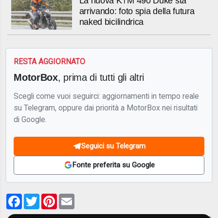
La nuova KTM 490 Duke sta
arrivando: foto spia della futura
naked bicilindrica
RESTA AGGIORNATO
MotorBox
, prima di tutti gli altri
Scegli come vuoi seguirci: aggiornamenti in tempo reale
su Telegram, oppure dai priorità a MotorBox nei risultati
di Google.
Seguici su Telegram
Fonte preferita su Google
Facebook
Twitter
Pinterest
Email