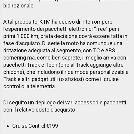
bidirezionale.
A tal proposito, KTM ha deciso di interrompere
l’esperimento dei pacchetti elettronici “free” per i
primi 1.000 km, ora la decisione dovrà essere fatta in
fase d’acquisto. Di serie la moto ha comunque una
dotazione adeguata al segmento, con TC e ABS
cornering ma, come ben saprete, il meglio arriva con i
pacchetti Track e Tech (che al Track aggiunge altre
chicche), che includono il ride mode personalizzabile
Track e altri gadget utili (o sfiziosi) come il cruise
control o la telemetria.
Di seguito un riepilogo dei vari accessori e pacchetti
con il relativo costo d’acquisto
Cruise Control €199