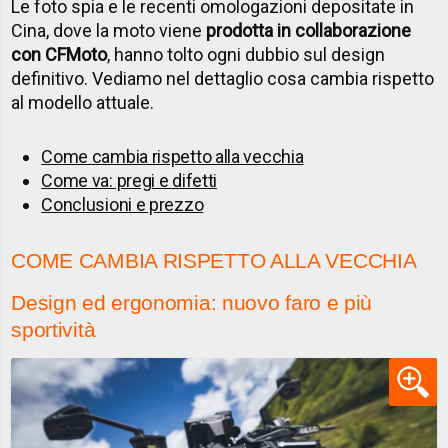
Le foto spia e le recenti omologazioni depositate in
Cina, dove la moto viene
prodotta in collaborazione
con CFMoto
, hanno tolto ogni dubbio sul design
definitivo. Vediamo nel dettaglio cosa cambia rispetto
al modello attuale.
Come cambia rispetto alla vecchia
Come va: pregi e difetti
Conclusioni e prezzo
COME CAMBIA RISPETTO ALLA VECCHIA
Design ed ergonomia: nuovo faro e più
sportività