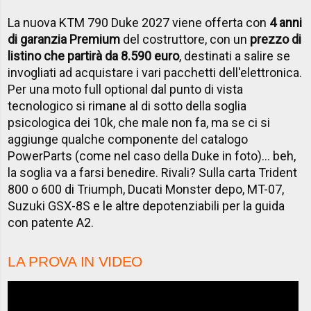
La nuova KTM 790 Duke 2027 viene offerta con
4 anni
di garanzia Premium
del costruttore, con un
prezzo di
listino che partirà da 8.590 euro
, destinati a salire se
invogliati ad acquistare i vari pacchetti dell'elettronica.
Per una moto full optional dal punto di vista
tecnologico si rimane al di sotto della soglia
psicologica dei 10k, che male non fa, ma se ci si
aggiunge qualche componente del catalogo
PowerParts (come nel caso della Duke in foto)... beh,
la soglia va a farsi benedire. Rivali? Sulla carta Trident
800 o 600 di Triumph, Ducati Monster depo, MT-07,
Suzuki GSX-8S e le altre depotenziabili per la guida
con patente A2.
LA PROVA IN VIDEO