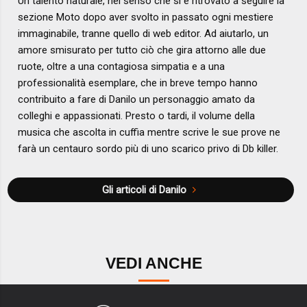
Un talento naturale, nel senso che si è ritrovato a seguire la
sezione Moto dopo aver svolto in passato ogni mestiere
immaginabile, tranne quello di web editor. Ad aiutarlo, un
amore smisurato per tutto ciò che gira attorno alle due
ruote, oltre a una contagiosa simpatia e a una
professionalità esemplare, che in breve tempo hanno
contribuito a fare di Danilo un personaggio amato da
colleghi e appassionati. Presto o tardi, il volume della
musica che ascolta in cuffia mentre scrive le sue prove ne
farà un centauro sordo più di uno scarico privo di Db killer.
Gli articoli di Danilo
VEDI ANCHE