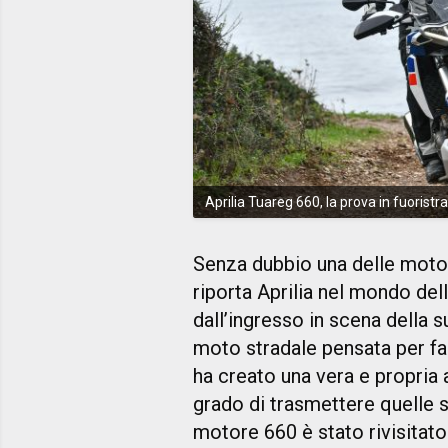
Aprilia Tuareg 660, la prova in fuoristr
Senza dubbio una delle moto 
riporta Aprilia nel mondo del
dall’ingresso in scena della s
moto stradale pensata per fare
ha creato una vera e propria 
grado di trasmettere quelle s
motore 660 è stato rivisitato