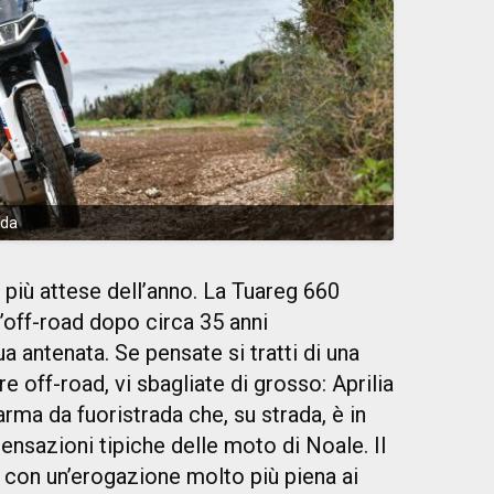
ada
più attese dell’anno. La Tuareg 660
l’off-road dopo circa 35 anni
ua antenata. Se pensate si tratti di una
 off-road, vi sbagliate di grosso: Aprilia
arma da fuoristrada che, su strada, è in
ensazioni tipiche delle moto di Noale. Il
 con un’erogazione molto più piena ai