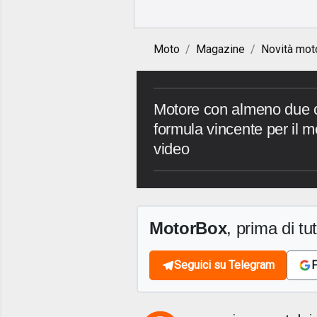
Moto
Magazine
Novità mot
Motore con almeno due cil
formula vincente per il me
video
MotorBox
, prima di tutt
Seguici su Telegram
F