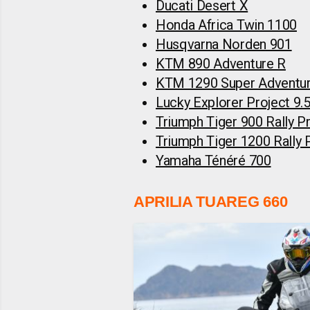
Ducati Desert X
Honda Africa Twin 1100
Husqvarna Norden 901
KTM 890 Adventure R
KTM 1290 Super Adventu
Lucky Explorer Project 9.
Triumph Tiger 900 Rally P
Triumph Tiger 1200 Rally 
Yamaha Ténéré 700
APRILIA TUAREG 660