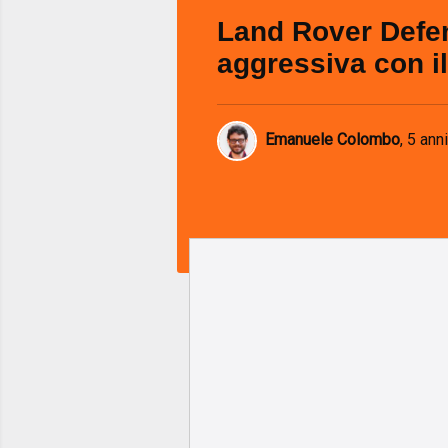
Land Rover Defen
aggressiva con il
Emanuele Colombo
,
5 anni