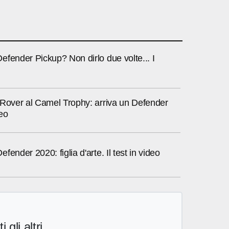
fender Pickup? Non dirlo due volte... I
 Rover al Camel Trophy: arriva un Defender
eo
ender 2020: figlia d'arte. Il test in video
i gli altri