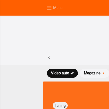
Video auto
Magazine
Tuning