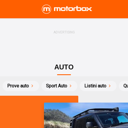
AUTO
Prove auto
Sport Auto
Listini auto
Qu