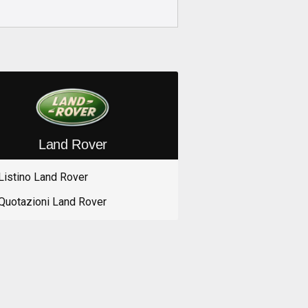
Land Rover
Listino Land Rover
Quotazioni Land Rover