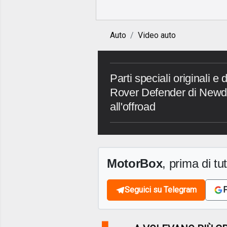
Auto
Video auto
Parti speciali originali e
Rover Defender di Newd
all'offroad
MotorBox
, prima di tutt
Seguici su Telegram
F