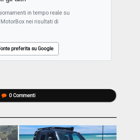
giornamenti in tempo reale su
 MotorBox nei risultati di
onte preferita su Google
0
Commenti