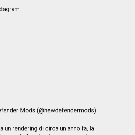
nstagram
Defender Mods (@newdefendermods)
a un rendering di circa un anno fa, la