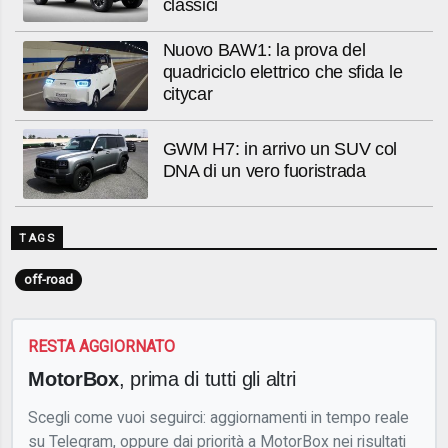
classici
Nuovo BAW1: la prova del
quadriciclo elettrico che sfida le
citycar
GWM H7: in arrivo un SUV col
DNA di un vero fuoristrada
TAGS
off-road
RESTA AGGIORNATO
MotorBox
, prima di tutti gli altri
Scegli come vuoi seguirci: aggiornamenti in tempo reale
su Telegram, oppure dai priorità a MotorBox nei risultati