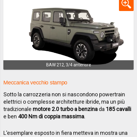
BAW 212, 3/4 anteriore
Meccanica vecchio stampo
Sotto la carrozzeria non si nascondono powertrain
elettrici o complesse architetture ibride, ma un più
tradizionale
motore 2.0 turbo a benzina
da
185 cavalli
e ben
400 Nm di coppia massima
.
L'esemplare esposto in fiera metteva in mostra una