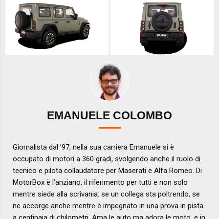
EMANUELE COLOMBO
Giornalista dal ’97, nella sua carriera Emanuele si è
occupato di motori a 360 gradi, svolgendo anche il ruolo di
tecnico e pilota collaudatore per Maserati e Alfa Romeo. Di
MotorBox è l’anziano, il riferimento per tutti e non solo
mentre siede alla scrivania: se un collega sta poltrendo, se
ne accorge anche mentre è impegnato in una prova in pista
a centinaia di chilometri. Ama le auto ma adora le moto, e in