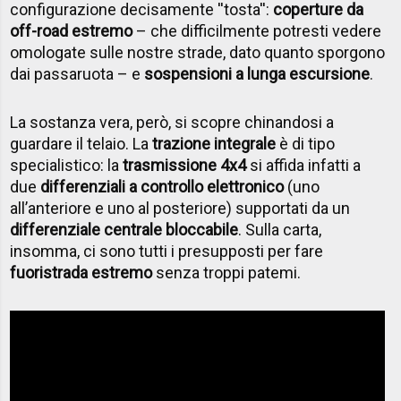
configurazione decisamente ''tosta'':
coperture da
off-road estremo
– che difficilmente potresti vedere
omologate sulle nostre strade, dato quanto sporgono
dai passaruota – e
sospensioni a lunga escursione
.
La sostanza vera, però, si scopre chinandosi a
guardare il telaio. La
trazione integrale
è di tipo
specialistico: la
trasmissione 4x4
si affida infatti a
due
differenziali a controllo elettronico
(uno
all’anteriore e uno al posteriore) supportati da un
differenziale centrale bloccabile
. Sulla carta,
insomma, ci sono tutti i presupposti per fare
fuoristrada estremo
senza troppi patemi.