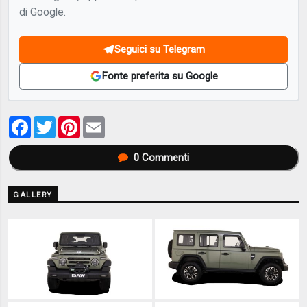
di Google.
Seguici su Telegram
Fonte preferita su Google
Facebook
Twitter
Pinterest
Email
0
Commenti
GALLERY