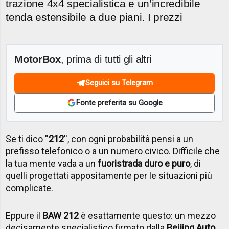
trazione 4x4 specialistica e un’incredibile
tenda estensibile a due piani. I prezzi
MotorBox
, prima di tutti gli altri
Seguici su Telegram
Fonte preferita su Google
Se ti dico ''
212
'', con ogni probabilità pensi a un
prefisso telefonico o a un numero civico. Difficile che
la tua mente vada a un
fuoristrada duro e puro
, di
quelli progettati appositamente per le situazioni più
complicate.
Eppure il
BAW 212
è esattamente questo: un mezzo
decisamente specialistico firmato dalla
Beijing Auto