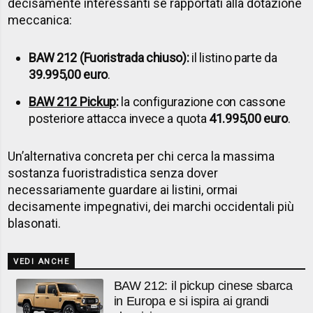
decisamente interessanti se rapportati alla dotazione
meccanica:
BAW 212 (Fuoristrada chiuso):
il listino parte da
39.995,00 euro
.
BAW 212 Pickup
:
la configurazione con cassone
posteriore attacca invece a quota
41.995,00 euro
.
Un’alternativa concreta per chi cerca la massima
sostanza fuoristradistica senza dover
necessariamente guardare ai listini, ormai
decisamente impegnativi, dei marchi occidentali più
blasonati.
VEDI ANCHE
BAW 212: il pickup cinese sbarca
in Europa e si ispira ai grandi