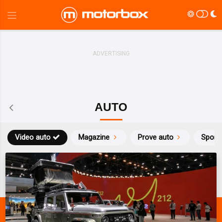
AUTO
Video auto
Magazine
Prove auto
Sport