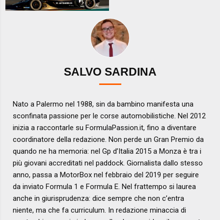
SALVO SARDINA
Nato a Palermo nel 1988, sin da bambino manifesta una
sconfinata passione per le corse automobilistiche. Nel 2012
inizia a raccontarle su FormulaPassion.it, fino a diventare
coordinatore della redazione. Non perde un Gran Premio da
quando ne ha memoria: nel Gp d’Italia 2015 a Monza è tra i
più giovani accreditati nel paddock. Giornalista dallo stesso
anno, passa a MotorBox nel febbraio del 2019 per seguire
da inviato Formula 1 e Formula E. Nel frattempo si laurea
anche in giurisprudenza: dice sempre che non c’entra
niente, ma che fa curriculum. In redazione minaccia di