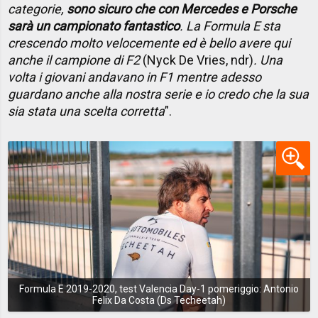
categorie,
sono sicuro che con Mercedes e Porsche
sarà un campionato fantastico
. La Formula E sta
crescendo molto velocemente ed è bello avere qui
anche il campione di F2
(Nyck De Vries, ndr)
. Una
volta i giovani andavano in F1 mentre adesso
guardano anche alla nostra serie e io credo che la sua
sia stata una scelta corretta
”.
Formula E 2019-2020, test Valencia Day-1 pomeriggio: Antonio
Felix Da Costa (Ds Techeetah)