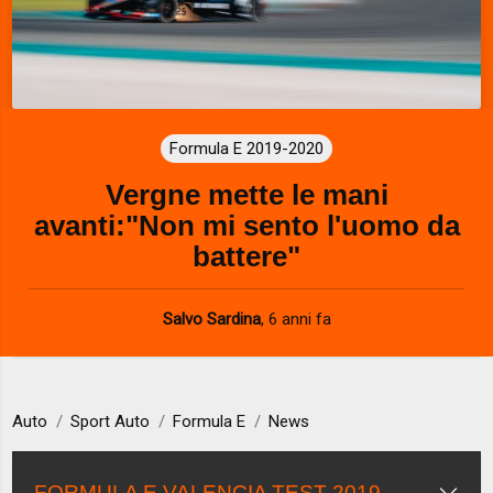
Formula E 2019-2020
Vergne mette le mani
avanti:"Non mi sento l'uomo da
battere"
Salvo Sardina
,
6 anni fa
Auto
Sport Auto
Formula E
News
FORMULA E VALENCIA TEST 2019