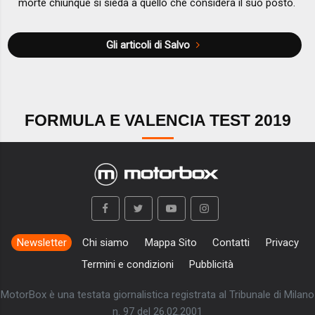
morte chiunque si sieda a quello che considera il suo posto.
Gli articoli di Salvo
FORMULA E VALENCIA TEST 2019
Newsletter
Chi siamo
Mappa Sito
Contatti
Privacy
Termini e condizioni
Pubblicità
MotorBox è una testata giornalistica registrata al Tribunale di Milano
n. 97 del 26.02.2001