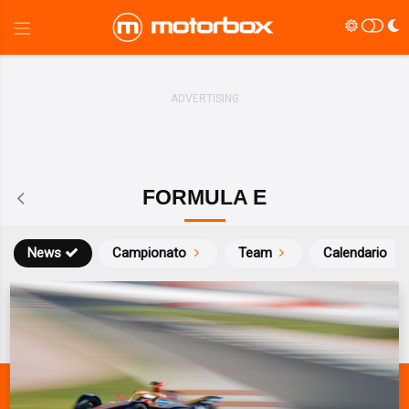
FORMULA E
News
Campionato
Team
Calendario