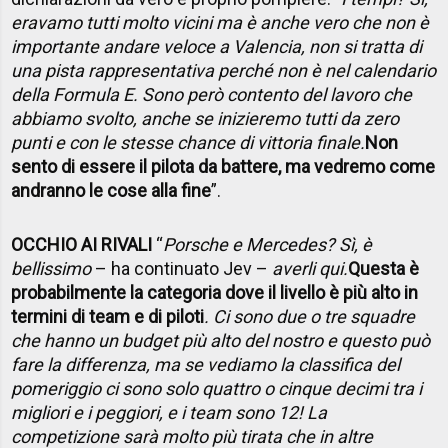
eravamo tutti molto vicini ma è anche vero che non è
importante andare veloce a Valencia, non si tratta di
una pista rappresentativa perché non è nel calendario
della Formula E. Sono però contento del lavoro che
abbiamo svolto, anche se inizieremo tutti da zero
punti e con le stesse chance di vittoria finale.
Non
sento di essere il pilota da battere, ma vedremo come
andranno le cose alla fine
”.
OCCHIO AI RIVALI
“
Porsche e Mercedes? Sì, è
bellissimo
– ha continuato Jev –
averli qui.
Questa è
probabilmente la categoria dove il livello è più alto in
termini di team e di piloti
. Ci sono due o tre squadre
che hanno un budget più alto del nostro e questo può
fare la differenza, ma se vediamo la classifica del
pomeriggio ci sono solo quattro o cinque decimi tra i
migliori e i peggiori, e i team sono 12! La
competizione sarà molto più tirata che in altre