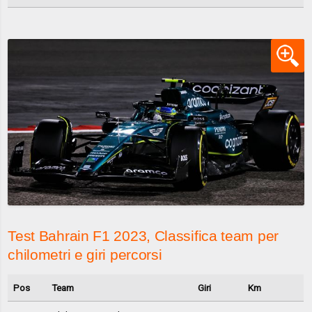
Test Bahrain F1 2023, Classifica team per
chilometri e giri percorsi
Pos
Team
Giri
Km