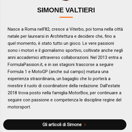
SIMONE VALTIERI
Nasce a Roma nell’82, cresce a Viterbo, poi torna nella città
natale per laurearsi in Architettura e decidere che, fino a
quel momento, è stato tutto un gioco. Le vere passioni
sono i motori e il giornalismo sportivo, coltivate anche negli
anni accademici attraverso collaborazioni. Nel 2013 entra a
FormulaPassion.it, e in sei stagioni trascorse a seguire
Formula 1 e MotoGP (anche sul campo) matura una
esperienza straordinaria, un bagaglio che lo porterà a
rivestire il ruolo di coordinatore della redazione. Dall’estate
2018 trova posto nella famiglia MotorBox, per continuare a
seguire con passione e competenza le discipline regine del
motorsport.
Gli articoli di Simone