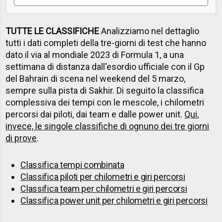
TUTTE LE CLASSIFICHE
Analizziamo nel dettaglio
tutti i dati completi della tre-giorni di test che hanno
dato il via al mondiale 2023 di Formula 1, a una
settimana di distanza dall'esordio ufficiale con il Gp
del Bahrain di scena nel weekend del 5 marzo,
sempre sulla pista di Sakhir. Di seguito la classifica
complessiva dei tempi con le mescole, i chilometri
percorsi dai piloti, dai team e dalle power unit.
Qui,
invece, le singole classifiche di ognuno dei tre giorni
di prove
.
Classifica tempi combinata
Classifica piloti per chilometri e giri percorsi
Classifica team per chilometri e giri percorsi
Classifica power unit per chilometri e giri percorsi