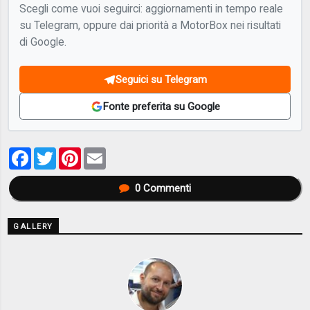
Scegli come vuoi seguirci: aggiornamenti in tempo reale
su Telegram, oppure dai priorità a MotorBox nei risultati
di Google.
Seguici su Telegram
Fonte preferita su Google
Facebook
Twitter
Pinterest
Email
0
Commenti
GALLERY