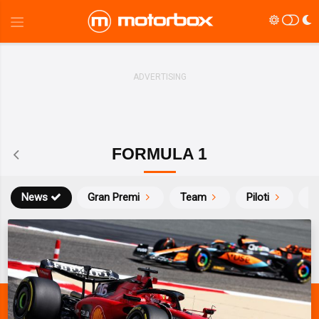
FORMULA 1
News
Gran Premi
Team
Piloti
Ca