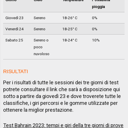
pioggia
Giovedì 23
Sereno
18-26° C
0%
Venerdì 24
Sereno
18-25° C
0%
Sabato 25
Sereno o
18-24° C
10%
poco
nuvoloso
RISULTATI
Per i risultati di tutte le sessioni dei tre giorni di test
potrete consultare il link che sarà a disposizione qui
sotto a partire da giovedì 23 e dove troverete tutte le
classifiche, i giri percorsi e le gomme utilizzate per
ottenere la miglior prestazione.
Test Bahrain 2023: tempi e giri della tre giorni di prove