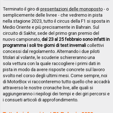
Terminato il giro di
presentazioni delle monoposto
- o
semplicemente delle livree - che vedremo in pista
nella stagione 2023, tutto il circus della F1 si sposta in
Medio Oriente e più precisamente in Bahrain. Sul
circuito di Sakhir, sede del primo gran premio del
nuovo campionato,
dal 23 al 25 febbraio sono infatti in
programma i soli tre giorni di test invernali
collettivi
concessi dal regolamento. Alternando i due piloti
titolari al volante, le scuderie schiereranno una
sola vettura con la quale raccogliere i primi dati in
pista in modo da avere risposte concrete sul lavoro
svolto nel corso degli ultimi mesi. Come sempre, noi
di MotorBox vi racconteremo tutto quello che accadrà
attraverso le nostre cronache live, alle quali si
aggiungeranno i riepilogi dei tempi e dei giri percorsi e
i consueti articoli di approfondimento.