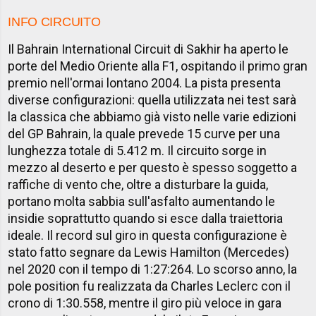
INFO CIRCUITO
Il Bahrain International Circuit di Sakhir ha aperto le
porte del Medio Oriente alla F1, ospitando il primo gran
premio nell'ormai lontano 2004. La pista presenta
diverse configurazioni: quella utilizzata nei test sarà
la classica che abbiamo già visto nelle varie edizioni
del GP Bahrain, la quale prevede 15 curve per una
lunghezza totale di 5.412 m. Il circuito sorge in
mezzo al deserto e per questo è spesso soggetto a
raffiche di vento che, oltre a disturbare la guida,
portano molta sabbia sull'asfalto aumentando le
insidie soprattutto quando si esce dalla traiettoria
ideale. Il record sul giro in questa configurazione è
stato fatto segnare da Lewis Hamilton (Mercedes)
nel 2020 con il tempo di 1:27:264. Lo scorso anno, la
pole position fu realizzata da Charles Leclerc con il
crono di 1:30.558, mentre il giro più veloce in gara