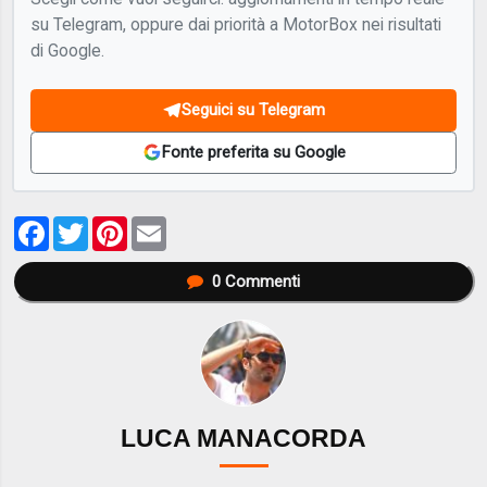
su Telegram, oppure dai priorità a MotorBox nei risultati
di Google.
Seguici su Telegram
Fonte preferita su Google
Facebook
Twitter
Pinterest
Email
0
Commenti
LUCA MANACORDA