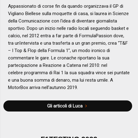
Appassionato di corse fin da quando organizzava il GP di
Vigliano Biellese sulla moquette di casa, si laurea in Scienze
della Comunicazione con l'idea di diventare giornalista
sportivo. Dopo un inizio nelle radio locali seguendo basket e
calcio, nel 2012 entra a far parte di FormulaPassion dove,
tra un'intervista e una trasferta a un gran premio, crea “T&F
– I Top & Flop della Formula 1”, un modo ironico di
commentare le gare. Le cronache riportano la sua
partecipazione a Reazione a Catena nel 2010: nel
celebre programma di Rai 1 la sua squadra vince sei puntate
e una buona somma di denaro, ma lui resta umile. A
MotorBox arriva nell'autunno 2019.
Gli articoli di Luca