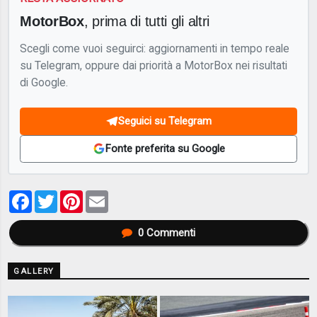
MotorBox
, prima di tutti gli altri
Scegli come vuoi seguirci: aggiornamenti in tempo reale
su Telegram, oppure dai priorità a MotorBox nei risultati
di Google.
Seguici su Telegram
Fonte preferita su Google
Facebook
Twitter
Pinterest
Email
0
Commenti
GALLERY