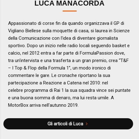
LUCA MANACORDA
Appassionato di corse fin da quando organizzava il GP di
Vigliano Biellese sulla moquette di casa, si laurea in Scienze
della Comunicazione con l'idea di diventare giornalista
sportivo. Dopo un inizio nelle radio locali seguendo basket e
calcio, nel 2012 entra a far parte di FormulaPassion dove,
tra un'intervista e una trasferta a un gran premio, crea “T&F
– I Top & Flop della Formula 1”, un modo ironico di
commentare le gare. Le cronache riportano la sua
partecipazione a Reazione a Catena nel 2010: nel
celebre programma di Rai 1 la sua squadra vince sei puntate
e una buona somma di denaro, ma lui resta umile. A
MotorBox arriva nell'autunno 2019.
Gli articoli di Luca