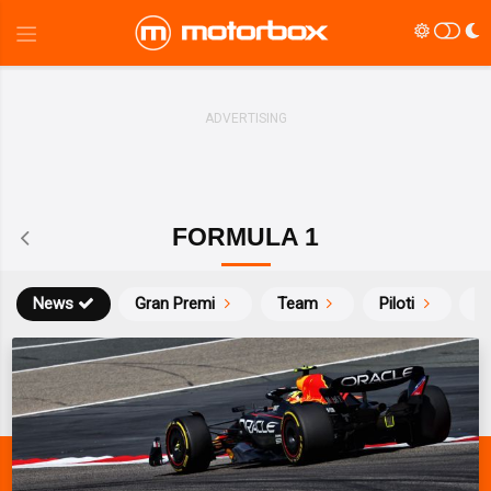
FORMULA 1
News
Gran Premi
Team
Piloti
Ca