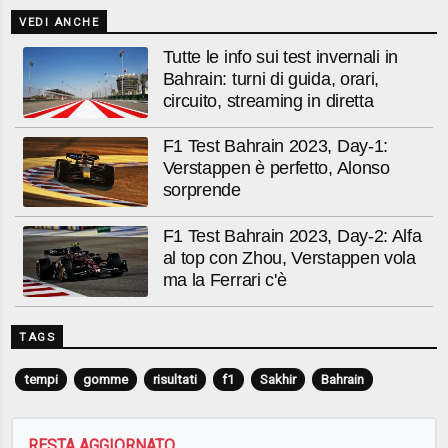
VEDI ANCHE
Tutte le info sui test invernali in
Bahrain: turni di guida, orari,
circuito, streaming in diretta
F1 Test Bahrain 2023, Day-1:
Verstappen è perfetto, Alonso
sorprende
F1 Test Bahrain 2023, Day-2: Alfa
al top con Zhou, Verstappen vola
ma la Ferrari c'è
TAGS
tempi
gomme
risultati
f1
Sakhir
Bahrain
RESTA AGGIORNATO