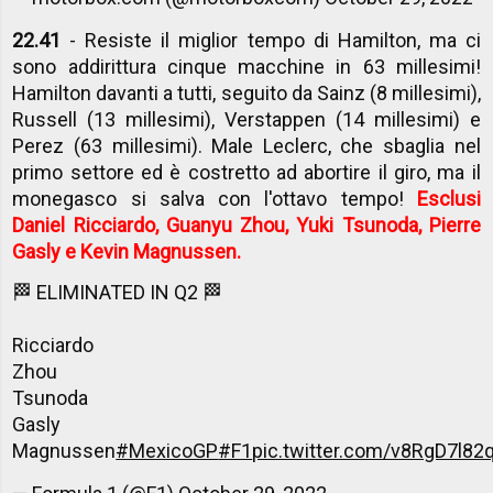
22.41
- Resiste il miglior tempo di Hamilton, ma ci
sono addirittura cinque macchine in 63 millesimi!
Hamilton davanti a tutti, seguito da Sainz (8 millesimi),
Russell (13 millesimi), Verstappen (14 millesimi) e
Perez (63 millesimi). Male Leclerc, che sbaglia nel
primo settore ed è costretto ad abortire il giro, ma il
monegasco si salva con l'ottavo tempo!
Esclusi
Daniel Ricciardo, Guanyu Zhou, Yuki Tsunoda, Pierre
Gasly e Kevin Magnussen.
🏁 ELIMINATED IN Q2 🏁
Ricciardo
Zhou
Tsunoda
Gasly
Magnussen
#MexicoGP
#F1
pic.twitter.com/v8RgD7l82