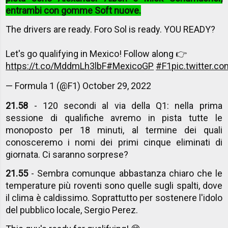
entrambi con gomme Soft nuove.
The drivers are ready. Foro Sol is ready. YOU READY?
Let's go qualifying in Mexico! Follow along 👉
https://t.co/MddmLh3lbF
#MexicoGP
#F1
pic.twitter.
— Formula 1 (@F1)
October 29, 2022
21.58
- 120 secondi al via della Q1: nella prima
sessione di qualifiche avremo in pista tutte le
monoposto per 18 minuti, al termine dei quali
conosceremo i nomi dei primi cinque eliminati di
giornata. Ci saranno sorprese?
21.55
- Sembra comunque abbastanza chiaro che le
temperature più roventi sono quelle sugli spalti, dove
il clima è caldissimo. Soprattutto per sostenere l'idolo
del pubblico locale, Sergio Perez.