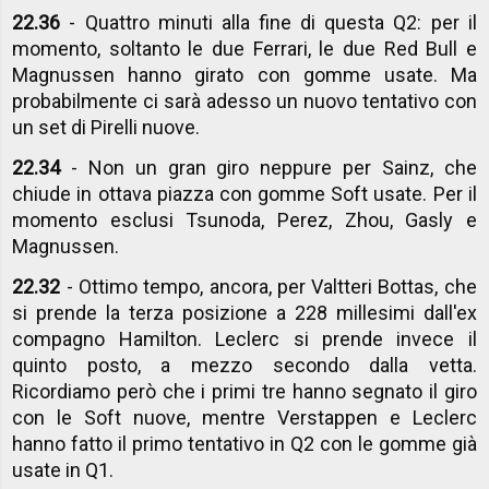
22.36
- Quattro minuti alla fine di questa Q2: per il
momento, soltanto le due Ferrari, le due Red Bull e
Magnussen hanno girato con gomme usate. Ma
probabilmente ci sarà adesso un nuovo tentativo con
un set di Pirelli nuove.
22.34
- Non un gran giro neppure per Sainz, che
chiude in ottava piazza con gomme Soft usate. Per il
momento esclusi Tsunoda, Perez, Zhou, Gasly e
Magnussen.
22.32
- Ottimo tempo, ancora, per Valtteri Bottas, che
si prende la terza posizione a 228 millesimi dall'ex
compagno Hamilton. Leclerc si prende invece il
quinto posto, a mezzo secondo dalla vetta.
Ricordiamo però che i primi tre hanno segnato il giro
con le Soft nuove, mentre Verstappen e Leclerc
hanno fatto il primo tentativo in Q2 con le gomme già
usate in Q1.