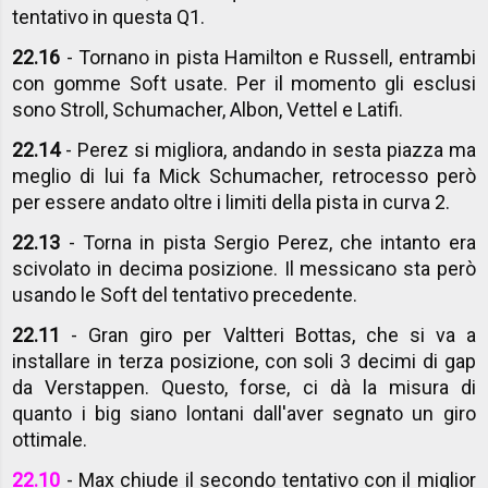
tentativo in questa Q1.
22.16
- Tornano in pista Hamilton e Russell, entrambi
con gomme Soft usate. Per il momento gli esclusi
sono Stroll, Schumacher, Albon, Vettel e Latifi.
22.14
- Perez si migliora, andando in sesta piazza ma
meglio di lui fa Mick Schumacher, retrocesso però
per essere andato oltre i limiti della pista in curva 2.
22.13
- Torna in pista Sergio Perez, che intanto era
scivolato in decima posizione. Il messicano sta però
usando le Soft del tentativo precedente.
22.11
- Gran giro per Valtteri Bottas, che si va a
installare in terza posizione, con soli 3 decimi di gap
da Verstappen. Questo, forse, ci dà la misura di
quanto i big siano lontani dall'aver segnato un giro
ottimale.
22.10
- Max chiude il secondo tentativo con il miglior