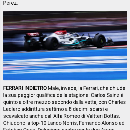
Perez.
FERRARI INDIETRO
Male, invece, la Ferrari, che chiude
la sua peggior qualifica della stagione: Carlos Sainz è
quinto a oltre mezzo secondo dalla vetta, con Charles
Leclerc addirittura settimo a 8 decimi scarsi e
scavalcato anche dall'Alfa Romeo di Valtteri Bottas.
Chiudono la top-10 Lando Norris, Fernando Alonso ed
Esteban Ocon. Delusione anche per le due Aston