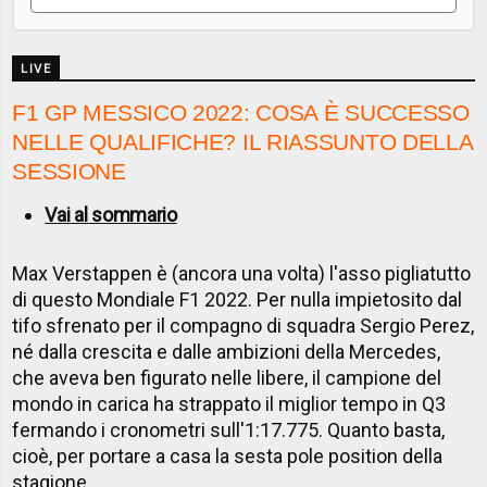
LIVE
F1 GP MESSICO 2022: COSA È SUCCESSO
NELLE QUALIFICHE? IL RIASSUNTO DELLA
SESSIONE
Vai al sommario
Max Verstappen è (ancora una volta) l'asso pigliatutto
di questo Mondiale F1 2022. Per nulla impietosito dal
tifo sfrenato per il compagno di squadra Sergio Perez,
né dalla crescita e dalle ambizioni della Mercedes,
che aveva ben figurato nelle libere, il campione del
mondo in carica ha strappato il miglior tempo in Q3
fermando i cronometri sull'1:17.775. Quanto basta,
cioè, per portare a casa la sesta pole position della
stagione.