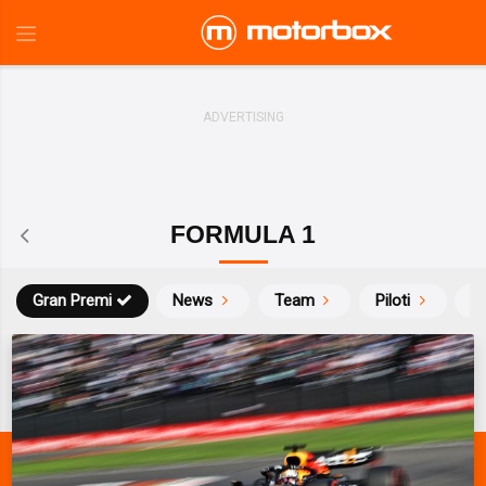
FORMULA 1
Gran Premi
News
Team
Piloti
Ca