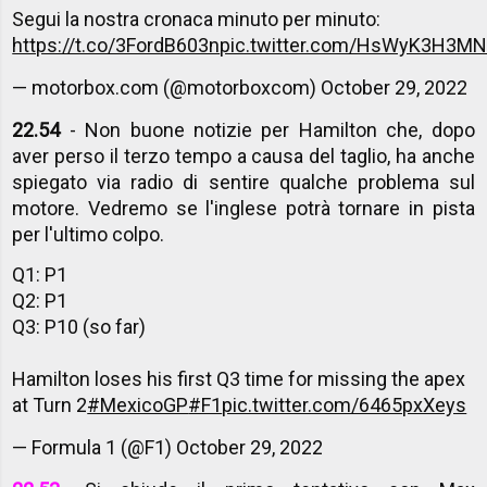
Segui la nostra cronaca minuto per minuto:
https://t.co/3FordB603n
pic.twitter.com/HsWyK3H3M
— motorbox.com (@motorboxcom)
October 29, 2022
22.54
- Non buone notizie per Hamilton che, dopo
aver perso il terzo tempo a causa del taglio, ha anche
spiegato via radio di sentire qualche problema sul
motore. Vedremo se l'inglese potrà tornare in pista
per l'ultimo colpo.
Q1: P1
Q2: P1
Q3: P10 (so far)
Hamilton loses his first Q3 time for missing the apex
at Turn 2
#MexicoGP
#F1
pic.twitter.com/6465pxXeys
— Formula 1 (@F1)
October 29, 2022