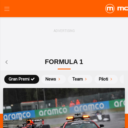
FORMULA 1
Gran Premi
News
Team
Piloti
Ca