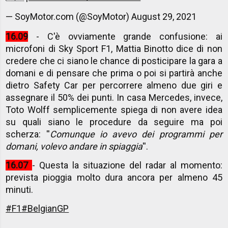
— SoyMotor.com (@SoyMotor)
August 29, 2021
16.09
- C'è ovviamente grande confusione: ai
microfoni di Sky Sport F1, Mattia Binotto dice di non
credere che ci siano le chance di posticipare la gara a
domani e di pensare che prima o poi si partirà anche
dietro Safety Car per percorrere almeno due giri e
assegnare il 50% dei punti. In casa Mercedes, invece,
Toto Wolff semplicemente spiega di non avere idea
su quali siano le procedure da seguire ma poi
scherza: ''
Comunque io avevo dei programmi per
domani, volevo andare in spiaggia
''.
16.07
- Questa la situazione del radar al momento:
prevista pioggia molto dura ancora per almeno 45
minuti.
#F1
#BelgianGP