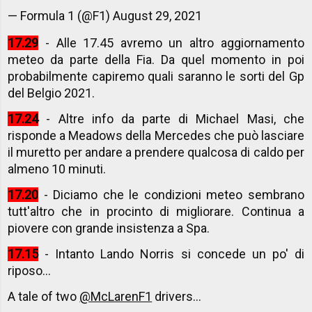
— Formula 1 (@F1)
August 29, 2021
17.29
- Alle 17.45 avremo un altro aggiornamento
meteo da parte della Fia. Da quel momento in poi
probabilmente capiremo quali saranno le sorti del Gp
del Belgio 2021.
17.24
- Altre info da parte di Michael Masi, che
risponde a Meadows della Mercedes che può lasciare
il muretto per andare a prendere qualcosa di caldo per
almeno 10 minuti.
17.20
- Diciamo che le condizioni meteo sembrano
tutt'altro che in procinto di migliorare. Continua a
piovere con grande insistenza a Spa.
17.15
- Intanto Lando Norris si concede un po' di
riposo...
A tale of two
@McLarenF1
drivers...