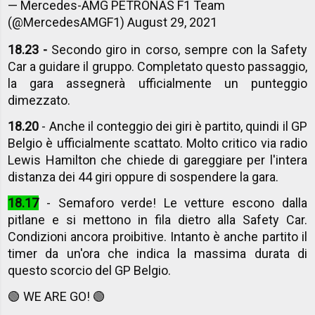
— Mercedes-AMG PETRONAS F1 Team
(@MercedesAMGF1)
August 29, 2021
18.23 -
Secondo giro in corso, sempre con la Safety
Car a guidare il gruppo. Completato questo passaggio,
la gara assegnerà ufficialmente un punteggio
dimezzato.
18.20
- Anche il conteggio dei giri è partito, quindi il GP
Belgio è ufficialmente scattato. Molto critico via radio
Lewis Hamilton che chiede di gareggiare per l'intera
distanza dei 44 giri oppure di sospendere la gara.
18.17
- Semaforo verde! Le vetture escono dalla
pitlane e si mettono in fila dietro alla Safety Car.
Condizioni ancora proibitive. Intanto è anche partito il
timer da un'ora che indica la massima durata di
questo scorcio del GP Belgio.
🟢 WE ARE GO! 🟢