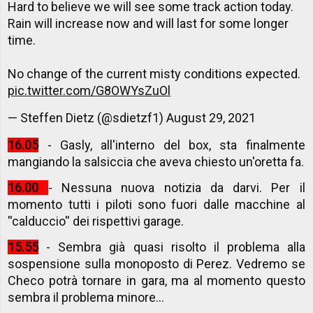
Hard to believe we will see some track action today.
Rain will increase now and will last for some longer
time.
No change of the current misty conditions expected.
pic.twitter.com/G8OWYsZuOl
— Steffen Dietz (@sdietzf1)
August 29, 2021
16.05
- Gasly, all'interno del box, sta finalmente
mangiando la salsiccia che aveva chiesto un'oretta fa.
16.00
- Nessuna nuova notizia da darvi. Per il
momento tutti i piloti sono fuori dalle macchine al
''calduccio'' dei rispettivi garage.
15.55
- Sembra già quasi risolto il problema alla
sospensione sulla monoposto di Perez. Vedremo se
Checo potrà tornare in gara, ma al momento questo
sembra il problema minore...