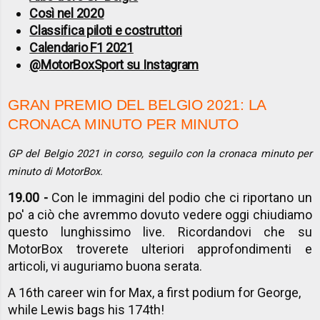
Così nel 2020
Classifica piloti e costruttori
Calendario F1 2021
@MotorBoxSport su Instagram
GRAN PREMIO DEL BELGIO 2021: LA
CRONACA MINUTO PER MINUTO
GP del Belgio 2021 in corso, seguilo con la cronaca minuto per
minuto di MotorBox.
19.00 -
Con le immagini del podio che ci riportano un
po' a ciò che avremmo dovuto vedere oggi chiudiamo
questo lunghissimo live. Ricordandovi che su
MotorBox troverete ulteriori approfondimenti e
articoli, vi auguriamo buona serata.
A 16th career win for Max, a first podium for George,
while Lewis bags his 174th!