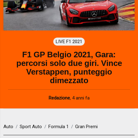
LIVE F1 2021
F1 GP Belgio 2021, Gara:
percorsi solo due giri. Vince
Verstappen, punteggio
dimezzato
Redazione
,
4 anni fa
Auto
Sport Auto
Formula 1
Gran Premi