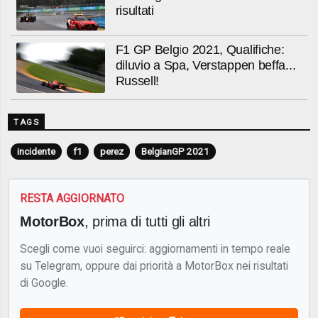
risultati
F1 GP Belgio 2021, Qualifiche:
diluvio a Spa, Verstappen beffa...
Russell!
TAGS
incidente
f1
perez
BelgianGP 2021
RESTA AGGIORNATO
MotorBox
, prima di tutti gli altri
Scegli come vuoi seguirci: aggiornamenti in tempo reale
su Telegram, oppure dai priorità a MotorBox nei risultati
di Google.