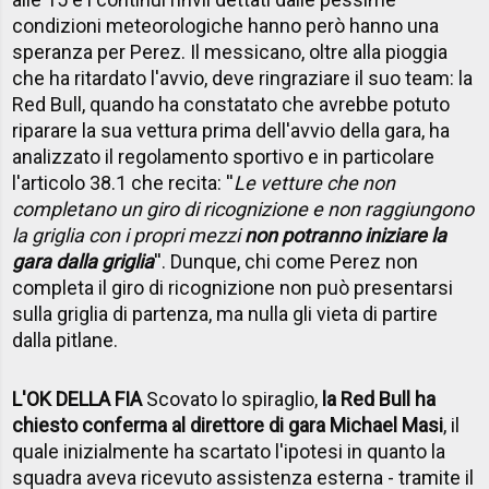
condizioni meteorologiche hanno però hanno una
speranza per Perez. Il messicano, oltre alla pioggia
che ha ritardato l'avvio, deve ringraziare il suo team: la
Red Bull, quando ha constatato che avrebbe potuto
riparare la sua vettura prima dell'avvio della gara, ha
analizzato il regolamento sportivo e in particolare
l'articolo 38.1 che recita: ''
Le vetture che non
completano un giro di ricognizione e non raggiungono
la griglia con i propri mezzi
non potranno iniziare la
gara dalla griglia
''. Dunque, chi come Perez non
completa il giro di ricognizione non può presentarsi
sulla griglia di partenza, ma nulla gli vieta di partire
dalla pitlane.
L'OK DELLA FIA
Scovato lo spiraglio,
la Red Bull ha
chiesto conferma al direttore di gara Michael Masi
, il
quale inizialmente ha scartato l'ipotesi in quanto la
squadra aveva ricevuto assistenza esterna - tramite il