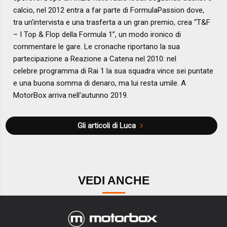
calcio, nel 2012 entra a far parte di FormulaPassion dove,
tra un'intervista e una trasferta a un gran premio, crea “T&F
– I Top & Flop della Formula 1”, un modo ironico di
commentare le gare. Le cronache riportano la sua
partecipazione a Reazione a Catena nel 2010: nel
celebre programma di Rai 1 la sua squadra vince sei puntate
e una buona somma di denaro, ma lui resta umile. A
MotorBox arriva nell'autunno 2019.
Gli articoli di Luca
VEDI ANCHE