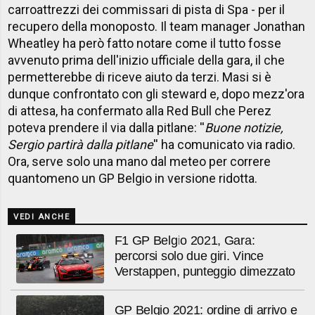
carroattrezzi dei commissari di pista di Spa - per il
recupero della monoposto. Il team manager Jonathan
Wheatley ha però fatto notare come il tutto fosse
avvenuto prima dell'inizio ufficiale della gara, il che
permetterebbe di riceve aiuto da terzi. Masi si è
dunque confrontato con gli steward e, dopo mezz'ora
di attesa, ha confermato alla Red Bull che Perez
poteva prendere il via dalla pitlane: ''
Buone notizie,
Sergio partirà dalla pitlane
'' ha comunicato via radio.
Ora, serve solo una mano dal meteo per correre
quantomeno un GP Belgio in versione ridotta.
VEDI ANCHE
F1 GP Belgio 2021, Gara:
percorsi solo due giri. Vince
Verstappen, punteggio dimezzato
GP Belgio 2021: ordine di arrivo e