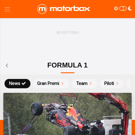
FORMULA 1
News
Gran Premi
Team
Piloti
Ca