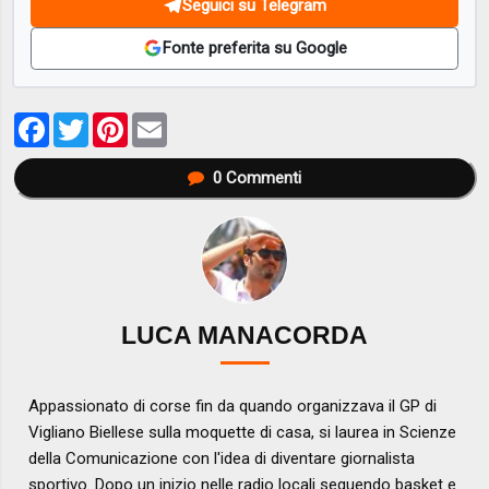
Seguici su Telegram
Fonte preferita su Google
Facebook
Twitter
Pinterest
Email
0
Commenti
LUCA MANACORDA
Appassionato di corse fin da quando organizzava il GP di
Vigliano Biellese sulla moquette di casa, si laurea in Scienze
della Comunicazione con l'idea di diventare giornalista
sportivo. Dopo un inizio nelle radio locali seguendo basket e