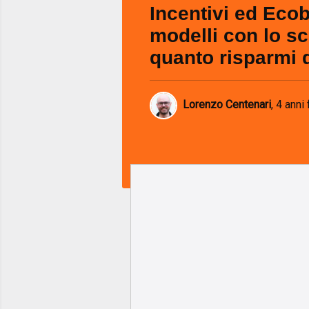
Incentivi ed Ecob
modelli con lo s
quanto risparmi 
Lorenzo Centenari
,
4 anni 