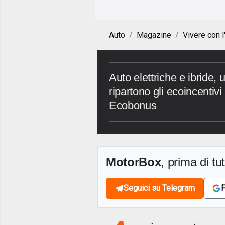
Auto
Magazine
Vivere con l
Auto elettriche e ibride, 
ripartono gli ecoincentivi
Ecobonus
MotorBox
, prima di tutt
Seguici su Telegram
F