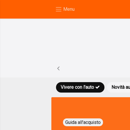
Vivere con l'auto
Novità a
Guida all'acquisto