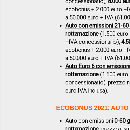
concessionario),
8.000 eu
ecobonus + 2.000 euro +I
a 50.000 euro + IVA (61.00
Auto con emissioni 21-6
rottamazione
(1.500 euro
+IVA concessionario),
4.5
ecobonus + 2.000 euro +I
a 50.000 euro + IVA (61.00
Auto Euro 6 con emission
rottamazione
(1.500 euro
concessionario), prezzo n
euro IVA inclusa).
ECOBONUS 2021: AUTO
Auto con emissioni
0-60 
rottamazione
, prezzo risu