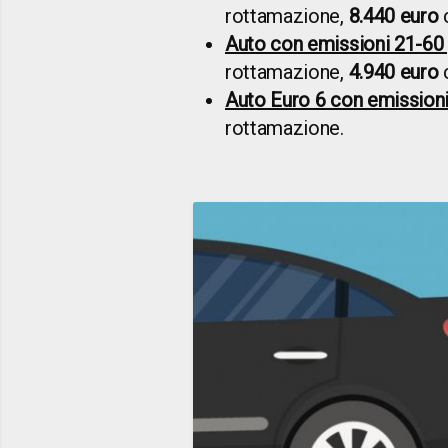
rottamazione,
8.440 euro
c
Auto con emissioni 21-6
rottamazione,
4.940 euro
c
Auto Euro 6 con emission
rottamazione.