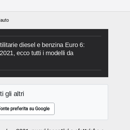
'auto
utilitarie diesel e benzina Euro 6:
 2021, ecco tutti i modelli da
i gli altri
onte preferita su Google