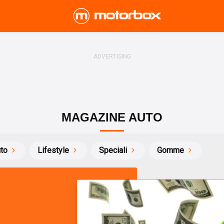
MAGAZINE AUTO
uto
Lifestyle
Speciali
Gomme