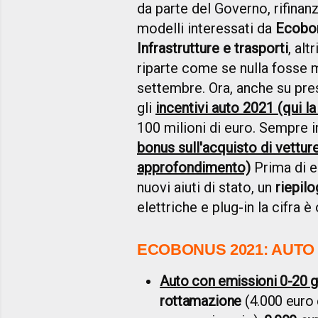
da parte del Governo, rifinanz
modelli interessati da
Ecobo
Infrastrutture e trasporti
, altr
riparte come se nulla fosse 
settembre. Ora, anche su pres
gli
incentivi auto 2021 (qui la
100 milioni di euro. Sempre i
bonus sull'acquisto di vettur
approfondimento)
Prima di el
nuovi aiuti di stato, un
riepil
elettriche e plug-in la cifra è 
ECOBONUS 2021: AUTO
Auto con emissioni 0-20
rottamazione
(4.000 euro