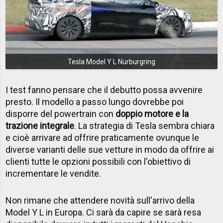
Tesla Model Y L Nurburgring
I test fanno pensare che il debutto possa avvenire
presto. Il modello a passo lungo dovrebbe poi
disporre del powertrain con
doppio motore e la
trazione integrale
. La strategia di Tesla sembra chiara
e cioè arrivare ad offrire praticamente ovunque le
diverse varianti delle sue vetture in modo da offrire ai
clienti tutte le opzioni possibili con l'obiettivo di
incrementare le vendite.
Non rimane che attendere novità sull'arrivo della
Model Y L in Europa. Ci sarà da capire se sarà resa