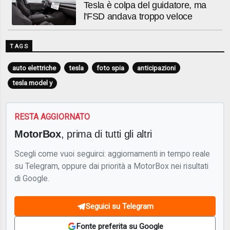
Tesla è colpa del guidatore, ma
l'FSD andava troppo veloce
TAGS
auto elettriche
tesla
foto spia
anticipazioni
tesla model y
RESTA AGGIORNATO
MotorBox
, prima di tutti gli altri
Scegli come vuoi seguirci: aggiornamenti in tempo reale
su Telegram, oppure dai priorità a MotorBox nei risultati
di Google.
Seguici su Telegram
Fonte preferita su Google