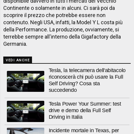
disponibile davvero in tutti i mercati del Vecchio
Continente o solamente in alcuni. Ci sarà poi da
scoprire il prezzo che potrebbe essere non
contenuto. Negli USA, infatti, la Model Y L costa più
della Performance. La produzione, ovviamente, si
terrebbe sempre all'interno della Gigafactory della
Germania.
VEDI ANCHE
Tesla, la telecamera dell'abitacolo
riconoscerà chi può usare la Full
Self Driving? Cosa sta
succedendo
Tesla Power Your Summer: test
drive e demo della Full Self
Driving in Italia
Incidente mortale in Texas, per