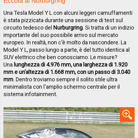
Eccola al Nurburgring
Una Tesla Model Y L con alcuni leggeri camuffamenti
è stata pizzicata durante una sessione di test sul
circuito tedesco del
Nurburgring
. Si tratta di un indizio
importante del suo possibile arrivo sul mercato
europeo. In realtà, non c'è molto da nascondere. La
Model Y L, passo lungo a parte, è del tutto identica al
SUV elettrico che ben conosciamo. Le misure?
Una
lunghezza di 4.976 mm, una larghezza di 1.920
mm e un’altezza di 1.668 mm, con un passo di 3.040
mm
. Dentro troviamo sempre il solito stile ultra
minimalista con l'amplio schermo centrale per il
sistema infotainment.