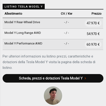
LISTINO TESLA MODEL Y
Allestimento
CV / Kw
Prezzo
Model Y Rear-Wheel Drive
- / -
47.970 €
Model Y Long Range AWD
- / -
54.970 €
Model Y Performance AWD
- / -
60.970 €
Per ulteriori informazioni su listino prezzi, caratteristiche e
dotazioni della Tesla Model Y visita la pagina della scheda di
listino.
Scheda, prezzi e dotazioni
Tesla Model Y