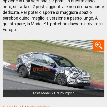
opzione in una versione a 7 posti. In questo caso,
però, si tratta di 2 posti aggiuntivi e non di una variante
dedicata. Per poter disporre di maggiore spazio
sarebbe quindi meglio la versione a passo lungo. A
quanto pare, la Model Y L potrebbe davvero arrivare in
Europa.
Tesla Model Y L Nurburgring