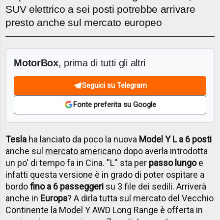
SUV elettrico a sei posti potrebbe arrivare
presto anche sul mercato europeo
MotorBox
, prima di tutti gli altri
Seguici su Telegram
Fonte preferita su Google
Tesla
ha lanciato da poco la nuova
Model Y L a 6 posti
anche sul
mercato americano
dopo averla introdotta
un po' di tempo fa in Cina. ''L'' sta per
passo lungo
e
infatti questa versione è in grado di poter ospitare a
bordo
fino a 6 passeggeri
su 3 file dei sedili. Arriverà
anche in
Europa
? A dirla tutta sul mercato del Vecchio
Continente la Model Y AWD Long Range è offerta in