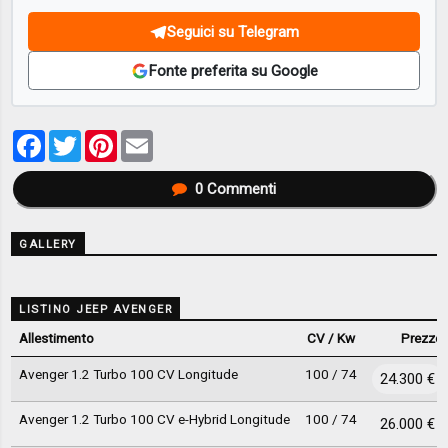
Seguici su Telegram
Fonte preferita su Google
Facebook
Twitter
Pinterest
Email
0
Commenti
GALLERY
LISTINO JEEP AVENGER
Allestimento
CV / Kw
Prezzo
Avenger 1.2 Turbo 100 CV Longitude
100 / 74
24.300 €
Avenger 1.2 Turbo 100 CV e-Hybrid Longitude
100 / 74
26.000 €