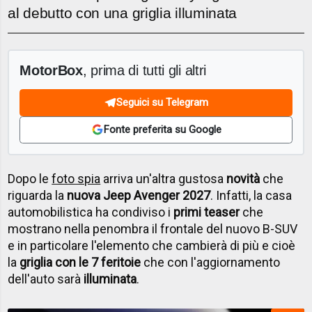
al debutto con una griglia illuminata
MotorBox
, prima di tutti gli altri
Seguici su Telegram
Fonte preferita su Google
Dopo le
foto spia
arriva un'altra gustosa
novità
che
riguarda la
nuova Jeep Avenger 2027
. Infatti, la casa
automobilistica ha condiviso i
primi teaser
che
mostrano nella penombra il frontale del nuovo B-SUV
e in particolare l'elemento che cambierà di più e cioè
la
griglia con le 7 feritoie
che con l'aggiornamento
dell'auto sarà
illuminata
.