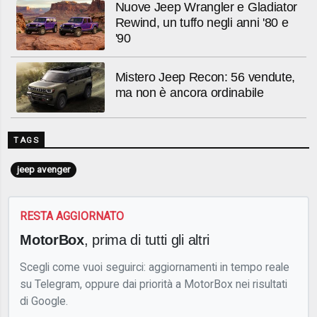
Nuove Jeep Wrangler e Gladiator
Rewind, un tuffo negli anni '80 e
'90
Mistero Jeep Recon: 56 vendute,
ma non è ancora ordinabile
TAGS
jeep avenger
RESTA AGGIORNATO
MotorBox
, prima di tutti gli altri
Scegli come vuoi seguirci: aggiornamenti in tempo reale
su Telegram, oppure dai priorità a MotorBox nei risultati
di Google.