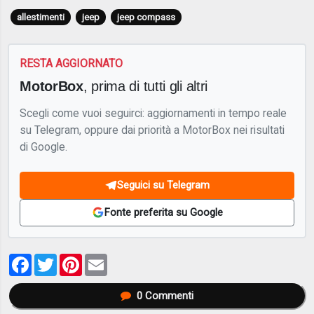
allestimenti
jeep
jeep compass
RESTA AGGIORNATO
MotorBox
, prima di tutti gli altri
Scegli come vuoi seguirci: aggiornamenti in tempo reale
su Telegram, oppure dai priorità a MotorBox nei risultati
di Google.
Seguici su Telegram
Fonte preferita su Google
Facebook
Twitter
Pinterest
Email
0
Commenti