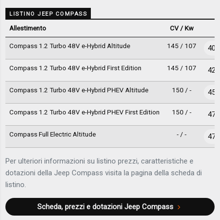
LISTINO JEEP COMPASS
Allestimento
CV / Kw
Compass 1.2 Turbo 48V e-Hybrid Altitude
145 / 107
40.
Compass 1.2 Turbo 48V e-Hybrid First Edition
145 / 107
42.
Compass 1.2 Turbo 48V e-Hybrid PHEV Altitude
150 / -
45.
Compass 1.2 Turbo 48V e-Hybrid PHEV First Edition
150 / -
47.
Compass Full Electric Altitude
- / -
47.
Per ulteriori informazioni su listino prezzi, caratteristiche e
dotazioni della Jeep Compass visita la pagina della scheda di
listino.
Scheda, prezzi e dotazioni
Jeep Compass