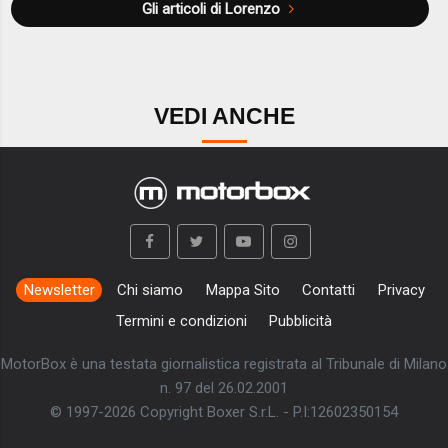
Gli articoli di Lorenzo
VEDI ANCHE
Newsletter
Chi siamo
Mappa Sito
Contatti
Privacy
Termini e condizioni
Pubblicità
MotorBox è una testata giornalistica registrata al Tribunale di Milano
n. 97 del 26.02.2001
© 1997-2026 Copyright Boxer S.r.L. - P.I:12602350154