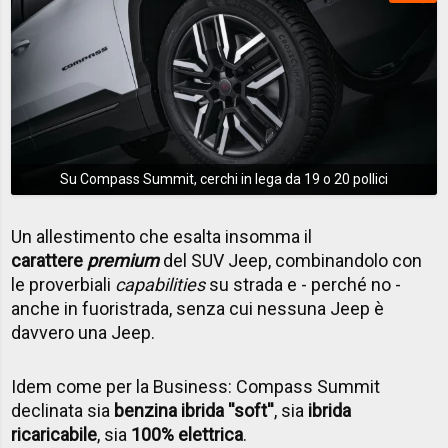
Su Compass Summit, cerchi in lega da 19 o 20 pollici
Un allestimento che esalta insomma il
carattere
premium
del SUV Jeep, combinandolo con
le proverbiali
capabilities
su strada e - perché no -
anche in fuoristrada, senza cui nessuna Jeep è
davvero una Jeep.
Idem come per la Business: Compass Summit
declinata sia
benzina ibrida ''soft''
, sia
ibrida
ricaricabile
, sia
100% elettrica
.