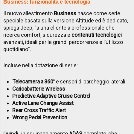
Business: funzionalità e tecnologia
Il nuovo allestimento
Business
nasce come serie
speciale basata sulla versione Altitude ed è dedicato,
spiega Jeep, ''a una clientela professionale che
ricerca comfort, sicurezza e
contenuti tecnologici
avanzati, ideali per le grandi percorrenze e l’utilizzo
quotidiano''.
Incluse nella dotazione di serie:
Telecamera a 360°
e sensori di parcheggio laterali
Caricabatterie wireless
Predictive Adaptive Cruise Control
Active Lane Change Assist
Rear Cross Traffic Alert
Wrong Pedal Prevention
Quindi un equipaggiamento
ADAS
completo, che