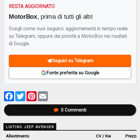
RESTA AGGIORNATO
MotorBox
, prima di tutti gli altri
Scegli come vuoi seguirci: aggiornamenti in tempo reale
su Telegram, oppure dai priorità a MotorBox nei risultati
di Google.
Seguici su Telegram
Fonte preferita su Google
Facebook
Twitter
Pinterest
Email
0
Commenti
LISTINO JEEP AVENGER
Allestimento
CV / Kw
Prezzo