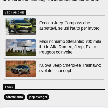
VEDI ANCHE
Ecco la Jeep Compass che
aspettavi, se usi l'auto per lavoro
Maxi richiamo Stellantis: 700 mila
ibride Alfa Romeo, Jeep, Fiat e
Peugeot coinvolte
Nuova Jeep Cherokee Trailhawk:
svelato il concept
TAGS
offerte auto
jeep avenger