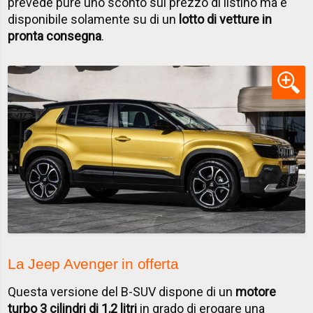
prevede pure uno sconto sul prezzo di listino ma è
disponibile solamente su di un
lotto di vetture in
pronta consegna
.
La Jeep Avenger in offerta
Questa versione del B-SUV dispone di un
motore
turbo 3 cilindri di 1,2 litri
in grado di erogare una