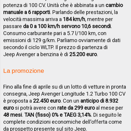
potenza di 100 CV. Unità che è abbinata a un
cambio
manuale a 6 rapporti
. Parlando delle prestazioni, la
velocità massima arriva a
184 km/h
, mentre per
passare
da 0 a 100 km/h servono 10,6 secondi
.
Consumo carburante pari a 5.7 l/100 km, con
emissioni di 129 g/km. Parliamo ovviamente di dati
secondo il ciclo WLTP. Il prezzo di partenza di
Jeep Avenger a benzina è di
25.200 euro
.
La promozione
Fino alla fine di aprile su di un lotto di vetture in pronta
consegna, Jeep Avenger Longitude 1.2 Turbo 100 CV
è proposta a
22.450 euro
. Con un
anticipo di 8.932
euro
si potrà avere con
rate da 299 euro
al mese per
48 mesi
.
TAN (fisso) 0% e TAEG 3,14%
. Di seguito le
complete condizioni economiche dell'offerta come
da prospetto presente sul sito Jeep.