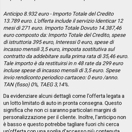
Anticipo 8.932 euro - Importo Totale del Credito
13.789 euro. L'offerta include il servizio Identicar 12
mesi di 271 euro. Importo Totale Dovuto 14.387,46
euro composto da: Importo Totale del Credito, spese
di istruttoria 395 euro, Interessi 0 euro, spese di
incasso mensili 3,5 euro, imposta sostitutiva sul
contratto da addebitare sulla prima rata di 35,46 euro.
Tale importo è da restituirsi in n 48 rate da 299 euro
incluse spese di incasso mensili di 3,5 euro. Spese
invio rendiconto periodico cartaceo: 0 euro /anno.
TAN (fisso) 0%, TAEG 3,14%.
Da evidenziare alcuni dettagli come l'offerta legata a
un lotto limitato di auto in pronta consegna. Questo
significa che non ci saranno particolari margini di
personalizzazione per il cliente. Inoltre, l'anticipo non
è basso e questo potrebbe tagliare fuori chi cerca
un'offerta con una soglia d'accesso più contenuta.