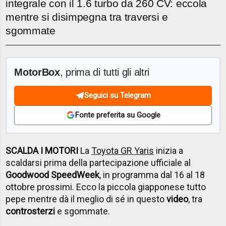
integrale con il 1.6 turbo da 260 CV: eccola
mentre si disimpegna tra traversi e
sgommate
MotorBox
, prima di tutti gli altri
Seguici su Telegram
Fonte preferita su Google
SCALDA I MOTORI
La
Toyota GR Yaris
inizia a
scaldarsi prima della partecipazione ufficiale al
Goodwood SpeedWeek
, in programma dal 16 al 18
ottobre prossimi. Ecco la piccola giapponese tutto
pepe mentre dà il meglio di sé in questo
video
, tra
controsterzi
e sgommate.