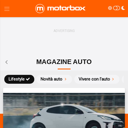
MAGAZINE AUTO
Lifestyle
Novità auto
Vivere con l'auto
S