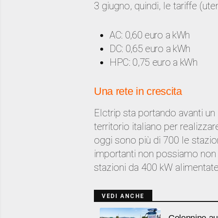
3 giugno, quindi, le tariffe (ute
AC: 0,60 euro a kWh
DC: 0,65 euro a kWh
HPC: 0,75 euro a kWh
Una rete in crescita
Elctrip sta portando avanti un
territorio italiano per realizzar
oggi sono più di 700 le stazioni
importanti non possiamo non r
stazioni da 400 kW alimentate 
VEDI ANCHE
Colonnine auto