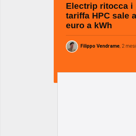
Electrip ritocca i 
tariffa HPC sale 
euro a kWh
Filippo Vendrame
,
2 mesi