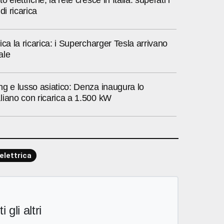
di ricarica
ica la ricarica: i Supercharger Tesla arrivano
ale
g e lusso asiatico: Denza inaugura lo
liano con ricarica a 1.500 kW
elettrica
i gli altri