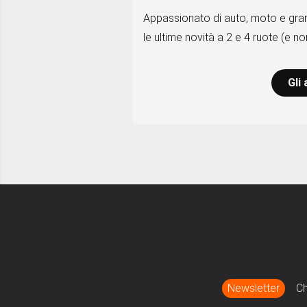
Appassionato di auto, moto e gran
le ultime novità a 2 e 4 ruote (e non
Gli 
Newsletter
Ch