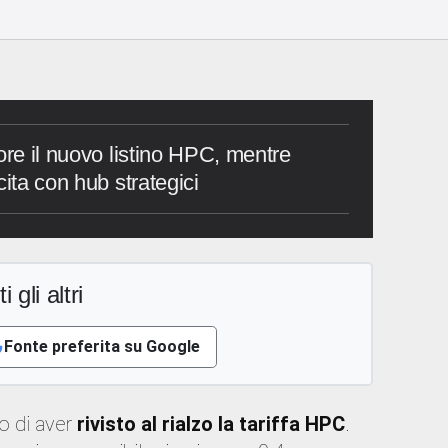
ore il nuovo listino HPC, mentre
cita con hub strategici
i gli altri
Fonte preferita su Google
o di aver
rivisto al rialzo la tariffa HPC
.