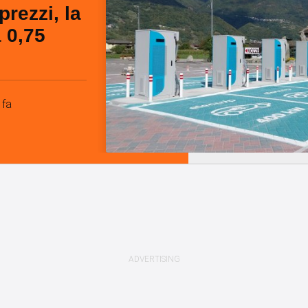
prezzi, la
a 0,75
 fa