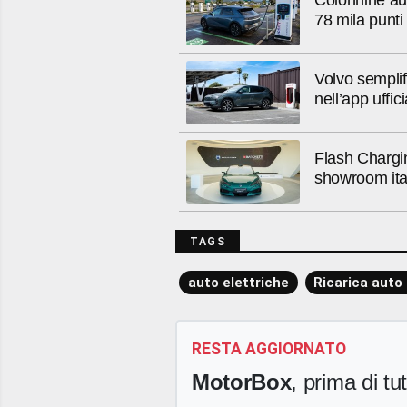
78 mila punti 
Volvo semplif
nell’app uffici
Flash Chargin
showroom ita
TAGS
auto elettriche
Ricarica auto 
RESTA AGGIORNATO
MotorBox
, prima di tutt