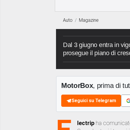
Auto
Magazine
Dal 3 giugno entra in vig
prosegue il piano di cres
MotorBox
, prima di tutt
Seguici su Telegram
E
lectrip
ha comunicat