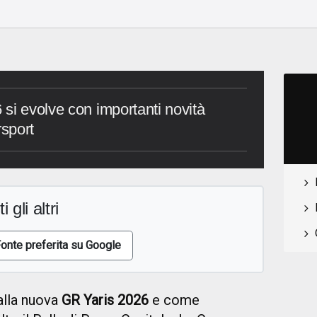
si evolve con importanti novità
rsport
i gli altri
onte preferita su Google
 alla nuova
GR Yaris 2026
e come