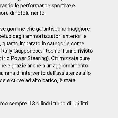
iorando le performance sportive e
ore di rotolamento.
nuove gomme che garantiscono maggiore
 setup degli ammortizzatori anteriori e
re, quanto imparato in categorie come
 Rally Giapponese, i tecnici hanno
rivisto
tric Power Steering). Ottimizzata pure
rsione e grazie anche a un aggiornamento
 gamma di intervento dell’assistenza allo
se e curve ad alto carico, è stata
 sempre il 3 cilindri turbo di 1,6 litri