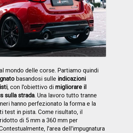
 al mondo delle corse. Partiamo quindi
egnato
basandosi sulle
indicazioni
isti
, con l'obiettivo di
migliorare il
s sulla strada
. Una lavoro tutto tranne
neri hanno perfezionato la forma e la
 test in pista. Come risultato, il
 ridotto di 5 mm a 360 mm per
 Contestualmente, l'area dell'impugnatura