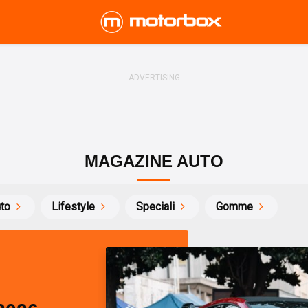
MAGAZINE AUTO
uto
Lifestyle
Speciali
Gomme