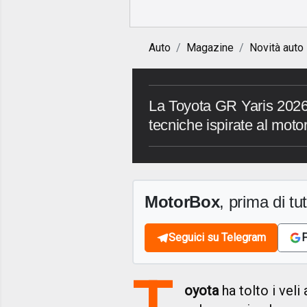
Auto
Magazine
Novità auto
La Toyota GR Yaris 2026 
tecniche ispirate al moto
MotorBox
, prima di tutt
Seguici su Telegram
F
T
oyota
ha tolto i veli