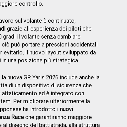
aggiore controllo.
lavoro sul volante è continuato,
ndi
grazie all'esperienza dei piloti che
 gradi il volante senza cambiare
i ciò può portare a pressioni accidentali
er evitarlo, il nuovo layout sviluppato da
 in una posizione più strategica.
 la nuova GR Yaris 2026 include anche la
ratta di un dispositivo di sicurezza che
 o affaticamento ed è integrato con
tem. Per migliorare ulteriormente la
apponese ha introdotto i
nuovi
enza Race
che garantiranno maggiore
 al disegno del battistrada, alla struttura