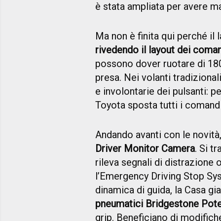
è stata ampliata per avere m
Ma non è finita qui perché il 
rivedendo il layout dei coma
possono dover ruotare di 180
presa. Nei volanti tradizional
e involontarie dei pulsanti: p
Toyota sposta tutti i comandi
Andando avanti con le novità,
Driver Monitor Camera
. Si t
rileva segnali di distrazione
l’Emergency Driving Stop Sys
dinamica di guida, la Casa gi
pneumatici Bridgestone Pot
grip. Beneficiano di modifiche