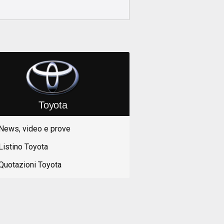
Toyota
News, video e prove
Listino Toyota
Quotazioni Toyota