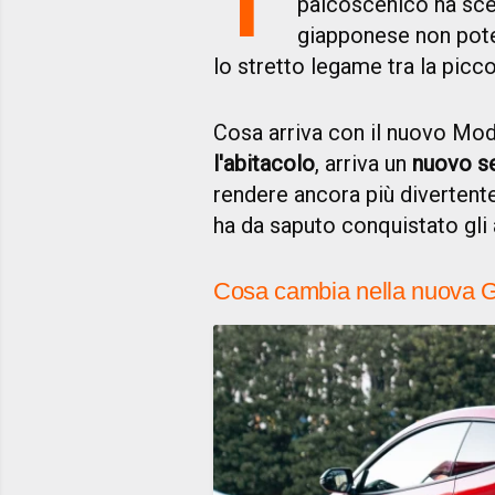
palcoscenico ha scel
giapponese non pote
lo stretto legame tra la picc
Cosa arriva con il nuovo Mode
l'abitacolo
, arriva un
nuovo se
rendere ancora più divertent
ha da saputo conquistato gli 
Cosa cambia nella nuova 