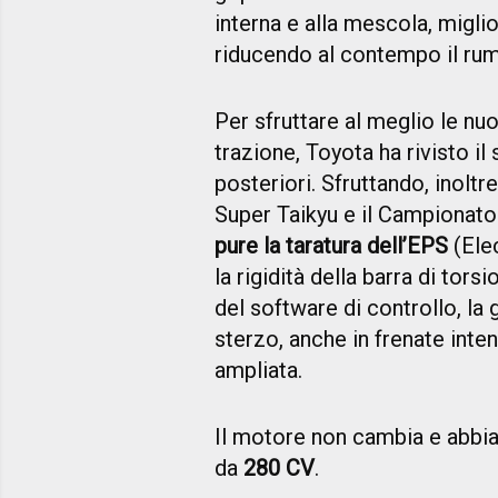
interna e alla mescola, migl
riducendo al contempo il rum
Per sfruttare al meglio le 
trazione, Toyota ha rivisto il
posteriori. Sfruttando, inolt
Super Taikyu e il Campionato
pure la taratura dell’EPS
(Elec
la rigidità della barra di to
del software di controllo, la
sterzo, anche in frenate inten
ampliata.
Il motore non cambia e abbiamo
da
280 CV
.