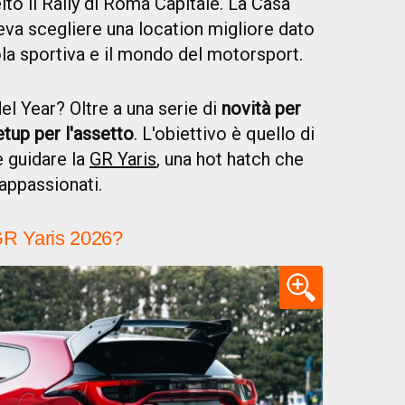
to il Rally di Roma Capitale. La Casa
va scegliere una location migliore dato
ola sportiva e il mondo del motorsport.
l Year? Oltre a una serie di
novità per
tup per l'assetto
. L'obiettivo è quello di
e guidare la
GR Yaris
, una hot hatch che
appassionati.
GR Yaris 2026?