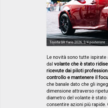
Toyota GR Yaris 2026, 2/4 posteriore
Le novità sono tutte ispirate
dal
volante che è stato ridis
ricevute dai piloti profession
controllo e mantenere il focu
che banale dato che gli ingeg
dimensione attraverso ripetuti
diametro del volante è stato
consentire azioni più rapide.