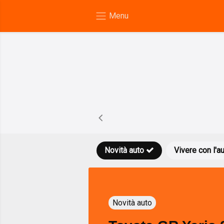
Novità auto
Vivere con l'a
Novità auto