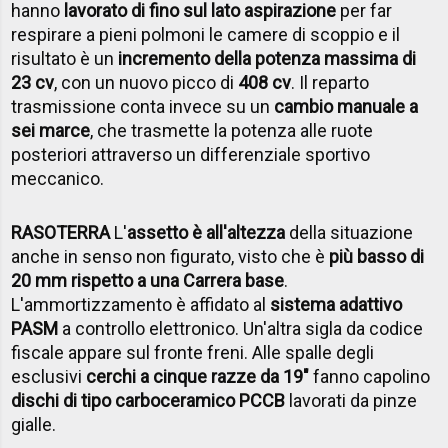
hanno
lavorato di fino sul lato aspirazione
per far
respirare a pieni polmoni le camere di scoppio e il
risultato è un
incremento della potenza massima di
23 cv
, con un nuovo picco di
408 cv
. Il reparto
trasmissione conta invece su un
cambio manuale a
sei marce
, che trasmette la potenza alle ruote
posteriori attraverso un differenziale sportivo
meccanico.
RASOTERRA
L'
assetto è all'altezza
della situazione
anche in senso non figurato, visto che è
più basso di
20 mm rispetto a una Carrera base
.
L'ammortizzamento è affidato al
sistema adattivo
PASM
a controllo elettronico. Un'altra sigla da codice
fiscale appare sul fronte freni. Alle spalle degli
esclusivi
cerchi a cinque razze da 19"
fanno capolino
dischi di tipo carboceramico PCCB
lavorati da pinze
gialle.