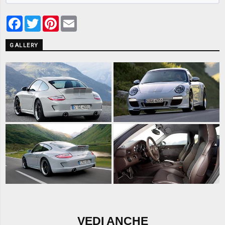
Facebook
Twitter
Pinterest
Email
GALLERY
VEDI ANCHE