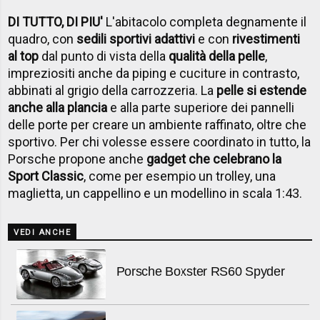
DI TUTTO, DI PIU'
L'abitacolo completa degnamente il
quadro, con
sedili sportivi adattivi
e con
rivestimenti
al top
dal punto di vista della
qualità della pelle
,
impreziositi anche da piping e cuciture in contrasto,
abbinati al grigio della carrozzeria. La
pelle si estende
anche alla plancia
e alla parte superiore dei pannelli
delle porte per creare un ambiente raffinato, oltre che
sportivo. Per chi volesse essere coordinato in tutto, la
Porsche propone anche
gadget che celebrano la
Sport Classic
, come per esempio un trolley, una
maglietta, un cappellino e un modellino in scala 1:43.
VEDI ANCHE
Porsche Boxster RS60 Spyder