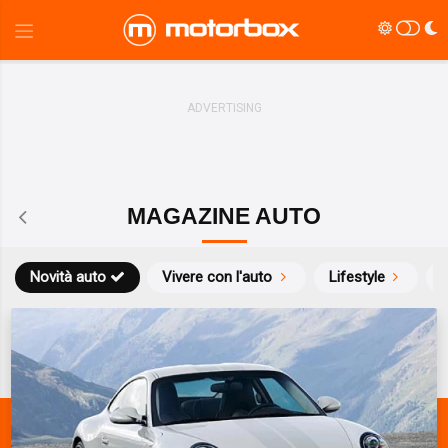
MAGAZINE AUTO
Novità auto
Vivere con l'auto
Lifestyle
S