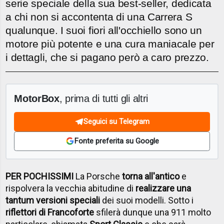
serie speciale della sua best-seller, dedicata
a chi non si accontenta di una Carrera S
qualunque. I suoi fiori all'occhiello sono un
motore più potente e una cura maniacale per
i dettagli, che si pagano però a caro prezzo.
MotorBox
, prima di tutti gli altri
Seguici su Telegram
Fonte preferita su Google
PER POCHISSIMI
La Porsche
torna all'antico
e
rispolvera la vecchia abitudine di
realizzare una
tantum versioni speciali
dei suoi modelli. Sotto i
riflettori di Francoforte
sfilerà dunque una 911 molto