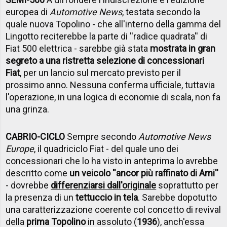
europea di
Automotive News
, testata secondo la
quale nuova Topolino - che all'interno della gamma del
Lingotto reciterebbe la parte di ''radice quadrata'' di
Fiat 500 elettrica - sarebbe già stata
mostrata in gran
segreto a una ristretta selezione di concessionari
Fiat
, per un lancio sul mercato previsto per il
prossimo anno. Nessuna conferma ufficiale, tuttavia
l'operazione, in una logica di economie di scala, non fa
una grinza.
CABRIO-CICLO
Sempre secondo
Automotive News
Europe
, il quadriciclo Fiat - del quale uno dei
concessionari che lo ha visto in anteprima lo avrebbe
descritto come
un veicolo ''ancor più raffinato di Ami''
- dovrebbe
differenziarsi dall'originale
soprattutto per
la presenza di un
tettuccio in tela
. Sarebbe dopotutto
una caratterizzazione coerente col concetto di revival
della
prima Topolino
in assoluto (
1936
), anch'essa