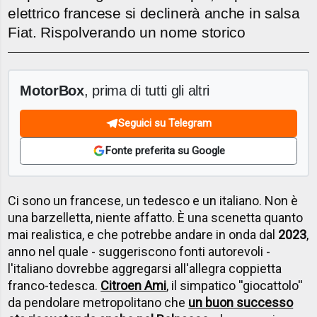
elettrico francese si declinerà anche in salsa
Fiat. Rispolverando un nome storico
MotorBox
, prima di tutti gli altri
Seguici su Telegram
Fonte preferita su Google
Ci sono un francese, un tedesco e un italiano. Non è
una barzelletta, niente affatto. È una scenetta quanto
mai realistica, e che potrebbe andare in onda dal
2023
,
anno nel quale - suggeriscono fonti autorevoli -
l'italiano dovrebbe aggregarsi all'allegra coppietta
franco-tedesca.
Citroen Ami
, il simpatico ''giocattolo''
da pendolare metropolitano che
un buon successo