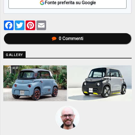
Fonte preferita su Google
Facebook
Twitter
Pinterest
Email
0
Commenti
GALLERY