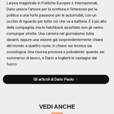
Laurea magistrale in Politiche Europee e Internazionali,
Dario unisce l’amore per la scrittura e l’interesse per la
politica a una forte passione per le automobili, con un
occhio di riguardo per tutto ciò che va a batteria. È il più alto
della compagnia, ma le hatchback assettate non gli vanno
comunque strette. Una carriera nel giornalismo tutta
davanti, eppure una visione già sorprendentemente chiara
del mondo a quattro ruote, in chiave sia tecnica sia
sociologica. Una risorsa preziosa e polivalente: quando sei
sommerso di lavoro, è Dario a toglierti le castagne dal
fuoco.
Gli articoli di Dario Paolo
VEDI ANCHE