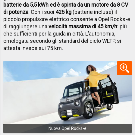
batterie da 5,5 kWh ed è spinta da un motore da 8 CV
di potenza
. Con i suoi
425 kg
(batterie incluse) il
piccolo propulsore elettrico consente a Opel Rocks-e
di raggiungere una
velocità massima di 45 km/h
: più
che sufficienti per la guida in città. L’autonomia,
omologata secondo gli standard del ciclo WLTP, si
attesta invece sui 75 km.
Nuova Opel Rocks-e