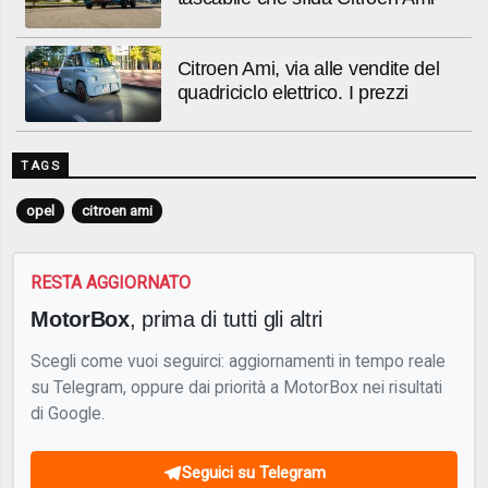
Citroen Ami, via alle vendite del
quadriciclo elettrico. I prezzi
TAGS
opel
citroen ami
RESTA AGGIORNATO
MotorBox
, prima di tutti gli altri
Scegli come vuoi seguirci: aggiornamenti in tempo reale
su Telegram, oppure dai priorità a MotorBox nei risultati
di Google.
Seguici su Telegram