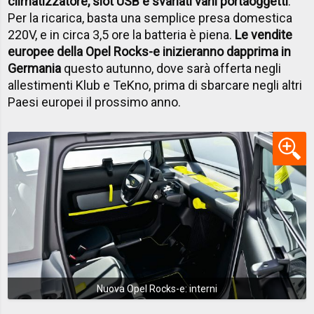
climatizzatore, slot USB e svariati vani portaoggetti
.
Per la ricarica, basta una semplice presa domestica
220V, e in circa 3,5 ore la batteria è piena.
Le vendite
europee della Opel Rocks-e inizieranno dapprima in
Germania
questo autunno, dove sarà offerta negli
allestimenti Klub e TeKno, prima di sbarcare negli altri
Paesi europei il prossimo anno.
Nuova Opel Rocks-e: interni