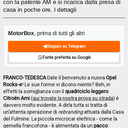
con la patente AM e si ricarica dalla presa di
casa in poche ore. I dettagli
MotorBox
, prima di tutti gli altri
Seguici su Telegram
Fonte preferita su Google
FRANCO-TEDESCA
Date il benvenuto a nuova
Opel
Rocks-e
! Le sue forme vi dicono niente? Beh, in
effetti la somiglianza con il
quadriciclo leggero
Citroën Ami
(
qui trovate la nostra prova su strada
) è
davvero molto evidente. A dirla tutta si tratta di
un’attenta operazione di
rebranding
attuata dalla Casa
del Fulmine. La piccola microcar elettrica - come la
gemella francofona - è alimentata da un
pacco