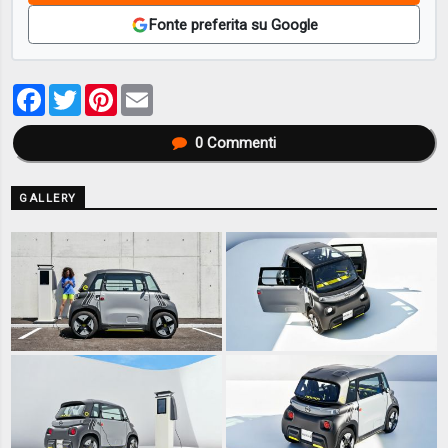
Fonte preferita su Google
Facebook
Twitter
Pinterest
Email
0
Commenti
GALLERY