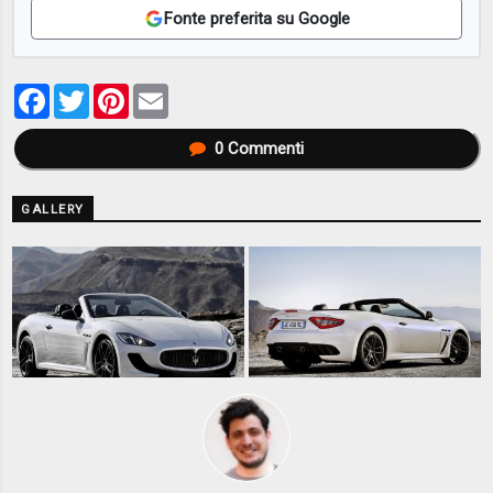
Fonte preferita su Google
Facebook
Twitter
Pinterest
Email
0
Commenti
GALLERY