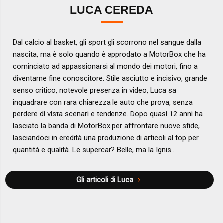
LUCA CEREDA
Dal calcio al basket, gli sport gli scorrono nel sangue dalla
nascita, ma è solo quando è approdato a MotorBox che ha
cominciato ad appassionarsi al mondo dei motori, fino a
diventarne fine conoscitore. Stile asciutto e incisivo, grande
senso critico, notevole presenza in video, Luca sa
inquadrare con rara chiarezza le auto che prova, senza
perdere di vista scenari e tendenze. Dopo quasi 12 anni ha
lasciato la banda di MotorBox per affrontare nuove sfide,
lasciandoci in eredità una produzione di articoli al top per
quantità e qualità. Le supercar? Belle, ma la Ignis...
Gli articoli di Luca