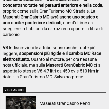
concentrano tutte nel paraurti anteriore e nella coda
,
proprio come sulla GranTurismo MC Stradale. La
Maserati GranCabrio MC avrà anche uno scarico e
uno spoiler posteriore dedicati
, quest’ultimo da
scegliere in tinta con la carrozzeria oppure in fibra di
carbonio.
V8
Indiscrezioni le attribuiscono anche ruote più
leggere,
sospensioni più rigide e il cambio MC Race
elettroattuato.
Quanto al motore, per ora nessuna
nota ufficiale, ma sulla
Maserati GranCabrio MC
ci si
aspetta lo stesso V8 4.7 litri da 450 cv e 510 Nm in
dote alla GranTurismo MC. Salvo sorprese…
VEDI ANCHE
Maserati GranCabrio Fendi