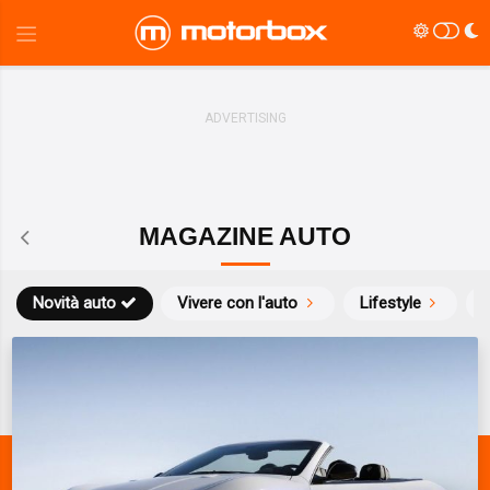
MAGAZINE AUTO
Novità auto
Vivere con l'auto
Lifestyle
S