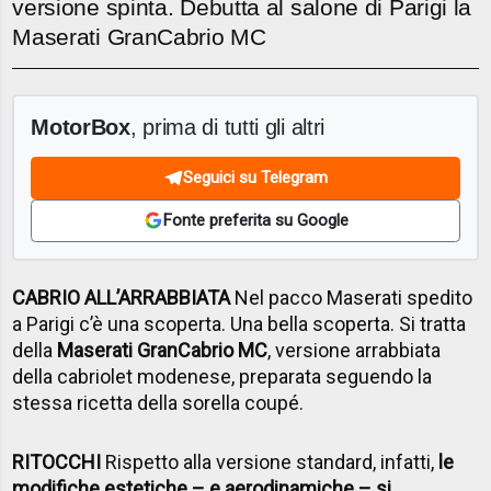
versione spinta. Debutta al salone di Parigi la
Maserati GranCabrio MC
MotorBox
, prima di tutti gli altri
Seguici su Telegram
Fonte preferita su Google
CABRIO ALL’ARRABBIATA
Nel pacco Maserati spedito
a Parigi c’è una scoperta. Una bella scoperta. Si tratta
della
Maserati GranCabrio MC
, versione arrabbiata
della cabriolet modenese, preparata seguendo la
stessa ricetta della sorella coupé.
RITOCCHI
Rispetto alla versione standard, infatti,
le
modifiche estetiche – e aerodinamiche – si