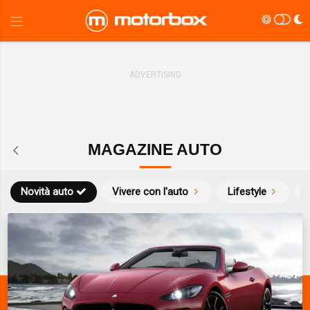
MAGAZINE AUTO
Novità auto
Vivere con l'auto
Lifestyle
S