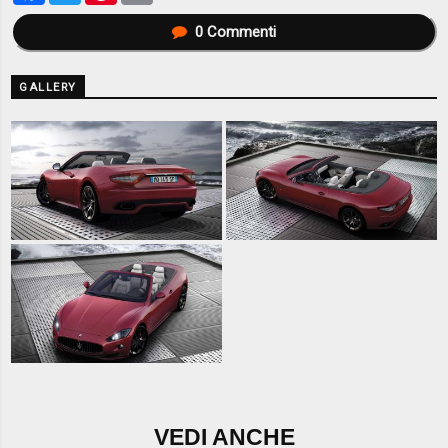
0
Commenti
GALLERY
VEDI ANCHE