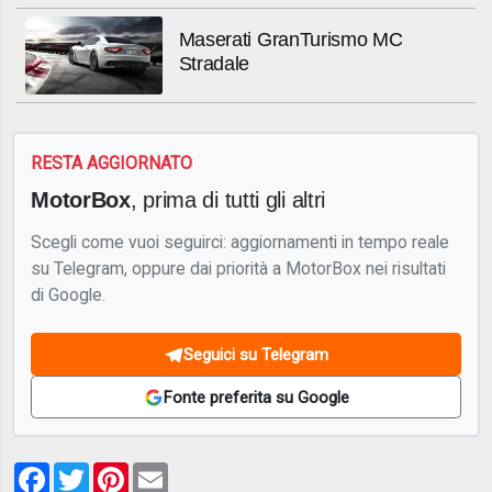
Maserati GranTurismo MC
Stradale
RESTA AGGIORNATO
MotorBox
, prima di tutti gli altri
Scegli come vuoi seguirci: aggiornamenti in tempo reale
su Telegram, oppure dai priorità a MotorBox nei risultati
di Google.
Seguici su Telegram
Fonte preferita su Google
Facebook
Twitter
Pinterest
Email