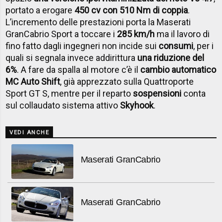
portato a erogare
450 cv con 510 Nm di coppia
.
L’incremento delle prestazioni porta la Maserati
GranCabrio Sport a toccare i
285 km/h
ma il lavoro di
fino fatto dagli ingegneri non incide sui
consumi
, per i
quali si segnala invece addirittura
una riduzione del
6%
. A fare da spalla al motore c’è il
cambio automatico
MC Auto Shift
, già apprezzato sulla Quattroporte
Sport GT S, mentre per il reparto
sospensioni
conta
sul collaudato sistema attivo
Skyhook
.
VEDI ANCHE
Maserati GranCabrio
Maserati GranCabrio