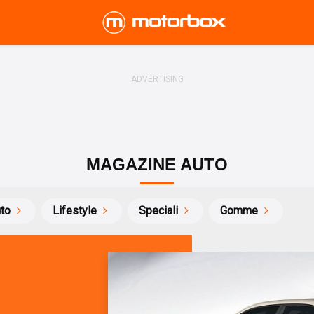
MAGAZINE AUTO
uto
Lifestyle
Speciali
Gomme