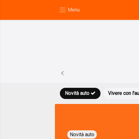
Novità auto
Vivere con l'a
Novità auto