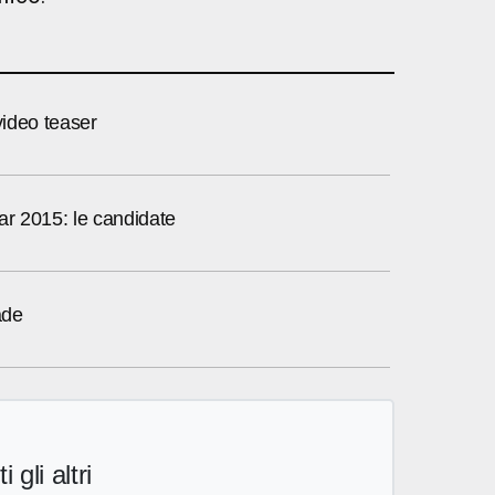
 video teaser
ar 2015: le candidate
ade
i gli altri