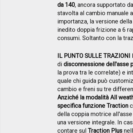
da 140
, ancora supportato da
stavolta al cambio manuale a
importanza, la versione dell
inedito doppia frizione a 6 r
consumi. Soltanto con la traz
IL PUNTO SULLE TRAZIONI
I
di
disconnessione dell'asse p
la prova tra le correlate) e i
quale chi guida può customiz
cambio e freni su tre differen
Anziché la modalità All weat
specifica funzione Traction
c
della coppia motrice all'asse 
una versione integrale. In c
contare sul
Traction Plus
nell