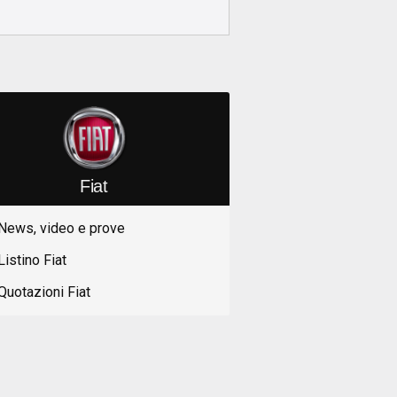
Fiat
News, video e prove
Listino Fiat
Quotazioni Fiat