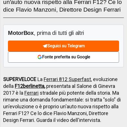
un'auto nuova rispetto alla Ferrari F12? Ce lo
dice Flavio Manzoni, Direttore Design Ferrari
MotorBox
, prima di tutti gli altri
Seguici su Telegram
Fonte preferita su Google
SUPERVELOCE
La
Ferrari 812 Superfast
, evoluzione
della
F12berlinetta
,
presentata al Salone di Ginevra
2017 è la
Ferrari
stradale più potente della storia. Ma
rimane una domanda fondamentale: si tratta "solo" di
un'evoluzione o è proprio un'auto nuova rispetto alla
Ferrari F12? Ce lo dice Flavio Manzoni, Direttore
Design Ferrari. Guarda il video dell'intervista.