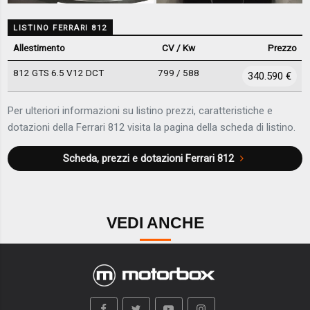
LISTINO FERRARI 812
Allestimento
CV / Kw
Prezzo
812 GTS 6.5 V12 DCT
799 / 588
340.590 €
Per ulteriori informazioni su listino prezzi, caratteristiche e
dotazioni della Ferrari 812 visita la pagina della scheda di listino.
Scheda, prezzi e dotazioni
Ferrari 812
VEDI ANCHE