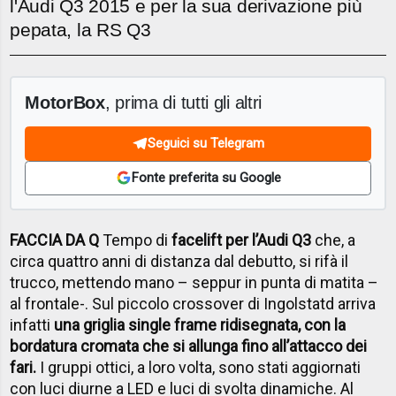
l'Audi Q3 2015 e per la sua derivazione più
pepata, la RS Q3
MotorBox
, prima di tutti gli altri
Seguici su Telegram
Fonte preferita su Google
FACCIA DA Q
Tempo di
facelift per l’Audi Q3
che, a
circa quattro anni di distanza dal debutto, si rifà il
trucco, mettendo mano – seppur in punta di matita –
al frontale-. Sul piccolo crossover di Ingolstatd arriva
infatti
una griglia single frame ridisegnata, con la
bordatura cromata che si allunga fino all’attacco dei
fari.
I gruppi ottici, a loro volta, sono stati aggiornati
con luci diurne a LED e luci di svolta dinamiche. Al