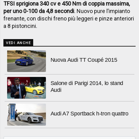
TFSI sprigiona 340 cv e 450 Nm di coppia massima,
per uno 0-100 da 4,8 secondi
. Nuovo pure l’impianto
frenante, con dischi freno più leggeri e pinze anteriori
a 8 pistoncini.
VEDI ANCHE
Nuova Audi TT Coupé 2015
Salone di Parigi 2014, lo stand
Audi
Audi A7 Sportback h-tron quattro