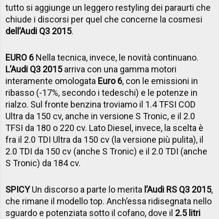
tutto si aggiunge un leggero restyling dei paraurti che
chiude i discorsi per quel che concerne la cosmesi
dell’Audi Q3 2015
.
EURO 6
Nella tecnica, invece, le novità continuano.
L’Audi Q3 2015
arriva con una gamma motori
interamente omologata
Euro 6
, con le emissioni in
ribasso (-17%, secondo i tedeschi) e le potenze in
rialzo. Sul fronte benzina troviamo il 1.4 TFSI COD
Ultra da 150 cv, anche in versione S Tronic, e il 2.0
TFSI da 180 o 220 cv. Lato Diesel, invece, la scelta è
fra il 2.0 TDI Ultra da 150 cv (la versione più pulita), il
2.0 TDI da 150 cv (anche S Tronic) e il 2.0 TDI (anche
S Tronic) da 184 cv.
SPICY
Un discorso a parte lo merita
l’Audi RS Q3 2015
,
che rimane il modello top. Anch’essa ridisegnata nello
sguardo e potenziata sotto il cofano, dove il
2.5 litri