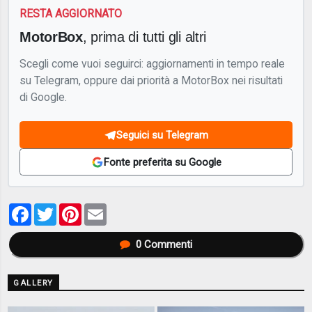
RESTA AGGIORNATO
MotorBox
, prima di tutti gli altri
Scegli come vuoi seguirci: aggiornamenti in tempo reale
su Telegram, oppure dai priorità a MotorBox nei risultati
di Google.
Seguici su Telegram
Fonte preferita su Google
Facebook
Twitter
Pinterest
Email
0
Commenti
GALLERY