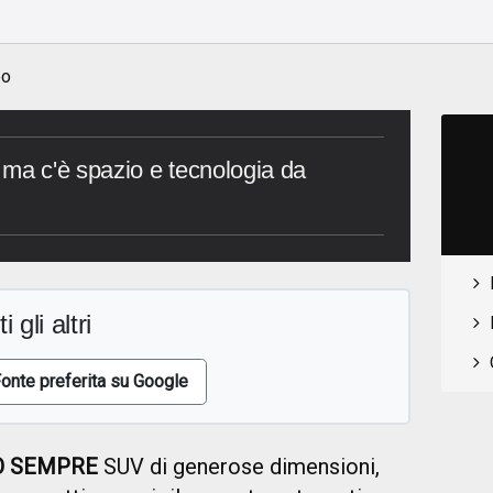
o
eo
ma c'è spazio e tecnologia da
i gli altri
onte preferita su Google
O SEMPRE
SUV di generose dimensioni,