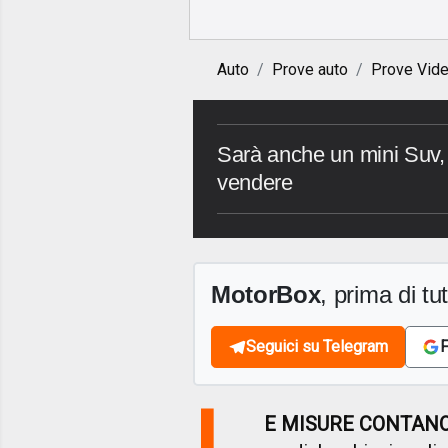
Auto
Prove auto
Prove Vid
Sarà anche un mini Suv, 
vendere
MotorBox
, prima di tutt
Seguici su Telegram
F
L
E MISURE CONTAN