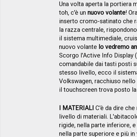
Una volta aperta la portiera 
toh, c'è un
nuovo volante
! Or
inserto cromo-satinato che r
la razza centrale, rispondono
il sistema multimediale, crui
nuovo volante
lo vedremo an
Scorgo l'Active Info Display 
comandabile dai tasti posti s
stesso livello, ecco il siste
Volkswagen, racchiuso nello 
il touchscreen trova posto la
I MATERIALI
C'è da dire che 
livello di materiali. L'abita
rigide, nella parte inferiore,
nella parte superiore e più in 