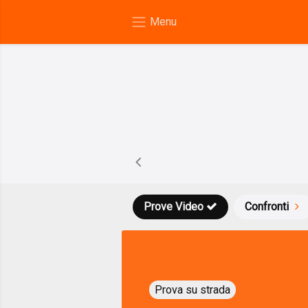
Prove Video
Confronti
Prova su strada