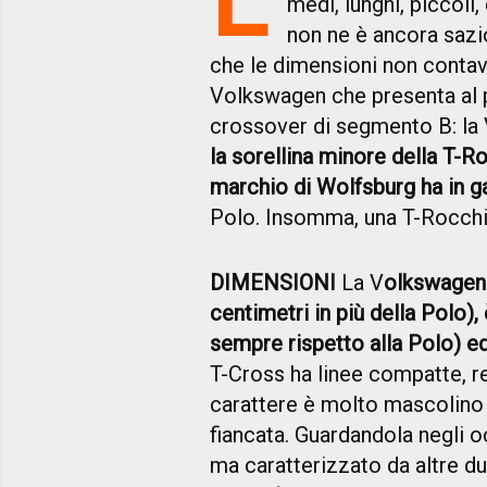
medi, lunghi, piccol
non ne è ancora sazi
che le dimensioni non contav
Volkswagen che presenta al 
crossover di segmento B: la
la sorellina minore della T-Ro
marchio di Wolfsburg ha in 
Polo. Insomma, una T-Rocchin
DIMENSIONI
La V
olkswagen 
centimetri in più della Polo), 
sempre rispetto alla Polo) ed
T-Cross ha linee compatte, re
carattere è molto mascolino 
fiancata. Guardandola negli oc
ma caratterizzato da altre du