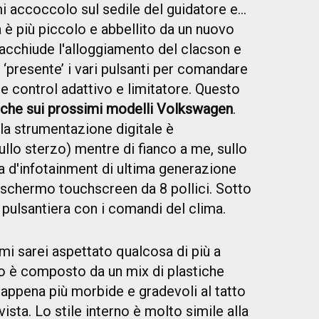
mi accoccolo sul sedile del guidatore e…
a è più piccolo e abbellito da un nuovo
acchiude l'alloggiamento del clacson e
 ‘presente’ i vari pulsanti per comandare
se control adattivo e limitatore. Questo
che sui prossimi modelli Volkswagen
.
(la strumentazione digitale è
ullo sterzo) mentre di fianco a me, sullo
ma d'infotainment di ultima generazione
schermo touchscreen da 8 pollici. Sotto
 pulsantiera con i comandi del clima.
mi sarei aspettato qualcosa di più a
colo è composto da un mix di plastiche
 e appena più morbide e gradevoli al tatto
vista. Lo stile interno è molto simile alla