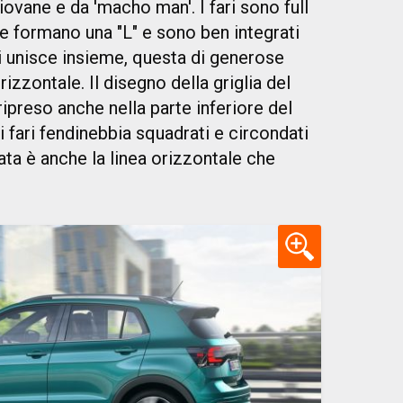
iovane e da 'macho man'. I fari sono full
e formano una "L" e sono ben integrati
 li unisce insieme, questa di generose
izzontale. Il disegno della griglia del
ripreso anche nella parte inferiore del
i fari fendinebbia squadrati e circondati
ta è anche la linea orizzontale che