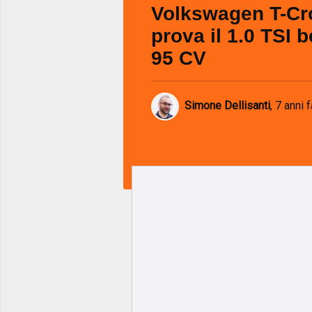
Volkswagen T-Cro
prova il 1.0 TSI 
95 CV
Simone Dellisanti
,
7 anni f