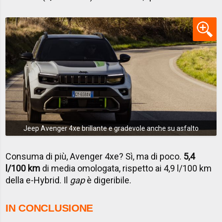
Jeep Avenger 4xe brillante e gradevole anche su asfalto
Consuma di più, Avenger 4xe? Sì, ma di poco.
5,4
l/100 km
di media omologata, rispetto ai 4,9 l/100 km
della e-Hybrid. Il
gap
è digeribile.
IN CONCLUSIONE