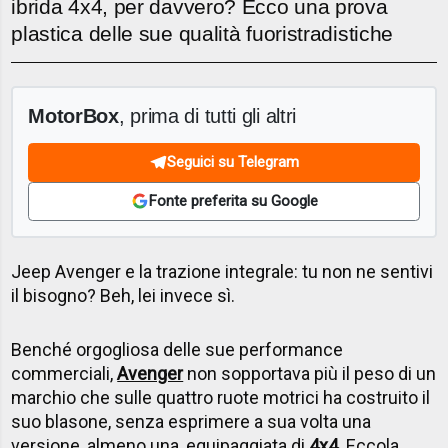
ibrida 4x4, per davvero? Ecco una prova
plastica delle sue qualità fuoristradistiche
MotorBox
, prima di tutti gli altri
Seguici su Telegram
Fonte preferita su Google
Jeep Avenger e la trazione integrale: tu non ne sentivi
il bisogno? Beh, lei invece sì.
Benché orgogliosa delle sue performance
commerciali,
Avenger
non sopportava più il peso di un
marchio che sulle quattro ruote motrici ha costruito il
suo blasone, senza esprimere a sua volta una
versione, almeno una, equipaggiata di
4x4
. Eccola