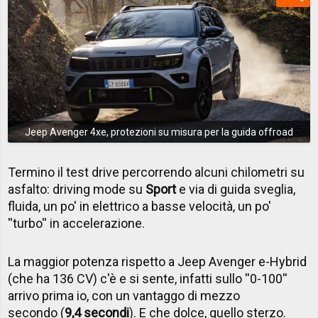
Jeep Avenger 4xe, protezioni su misura per la guida offroad
Termino il test drive percorrendo alcuni chilometri su
asfalto: driving mode su
Sport
e via di guida sveglia,
fluida, un po' in elettrico a basse velocità, un po'
''turbo'' in accelerazione.
La maggior potenza rispetto a Jeep Avenger e-Hybrid
(che ha 136 CV) c'è e si sente, infatti sullo ''0-100''
arrivo prima io, con un vantaggo di mezzo
secondo (
9,4 secondi
). E che dolce, quello sterzo.