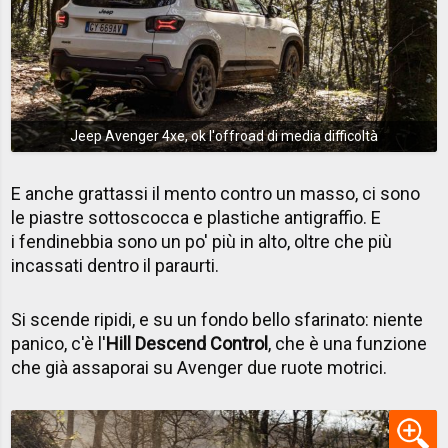
Jeep Avenger 4xe, ok l'offroad di media difficoltà
E anche grattassi il mento contro un masso, ci sono
le piastre sottoscocca e plastiche antigraffio. E
i fendinebbia sono un po' più in alto, oltre che più
incassati dentro il paraurti.
Si scende ripidi, e su un fondo bello sfarinato: niente
panico, c'è l'
Hill Descend Control
, che è una funzione
che già assaporai su Avenger due ruote motrici.