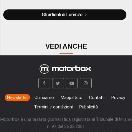
Gli articoli di Lorenzo
VEDI ANCHE
Newsletter
Chi siamo
Mappa Sito
Contatti
Privacy
Termini e condizioni
Pubblicità
MotorBox è una testata giornalistica registrata al Tribunale di Milano
n. 97 del 26.02.2001