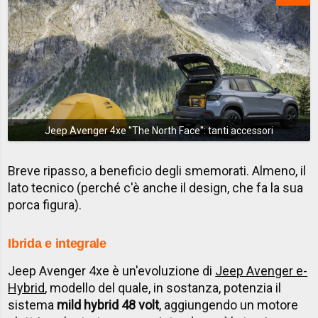
Jeep Avenger 4xe ''The North Face'': tanti accessori
Breve ripasso, a beneficio degli smemorati. Almeno, il
lato tecnico (perché c'è anche il design, che fa la sua
porca figura).
Ibrida e integrale
Jeep Avenger 4xe è un'evoluzione di
Jeep Avenger e-
Hybrid
, modello del quale, in sostanza, potenzia il
sistema
mild hybrid 48 volt
, aggiungendo un motore