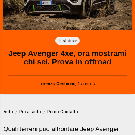
Test drive
Jeep Avenger 4xe, ora mostrami
chi sei. Prova in offroad
Lorenzo Centenari
,
1 anno fa
Auto
Prove auto
Primo Contatto
Quali terreni può affrontare Jeep Avenger