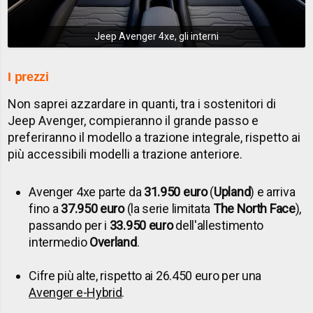
Jeep Avenger 4xe, gli interni
I prezzi
Non saprei azzardare in quanti, tra i sostenitori di
Jeep Avenger, compieranno il grande passo e
preferiranno il modello a trazione integrale, rispetto ai
più accessibili modelli a trazione anteriore.
Avenger 4xe parte da
31.950 euro
(
Upland
) e arriva
fino a
37.950 euro
(la serie limitata
The North Face
),
passando per i
33.950 euro
dell'allestimento
intermedio
Overland
.
Cifre più alte, rispetto ai 26.450 euro per una
Avenger e-Hybrid
.