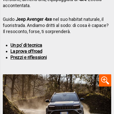
accontentata.
Guido
Jeep Avenger 4xe
nel suo habitat naturale, il
fuoristrada. Andiamo dritti al sodo: di cosa è capace?
Il resoconto, forse, ti sorprenderà.
Un po' di tecnica
La prova offroad
Prezzi e riflessioni