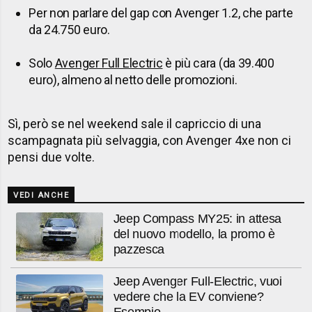
Per non parlare del gap con Avenger 1.2, che parte
da 24.750 euro.
Solo
Avenger Full Electric
è più cara (da 39.400
euro), almeno al netto delle promozioni.
Sì, però se nel weekend sale il capriccio di una
scampagnata più selvaggia, con Avenger 4xe non ci
pensi due volte.
VEDI ANCHE
Jeep Compass MY25: in attesa
del nuovo modello, la promo è
pazzesca
Jeep Avenger Full-Electric, vuoi
vedere che la EV conviene?
Esempio