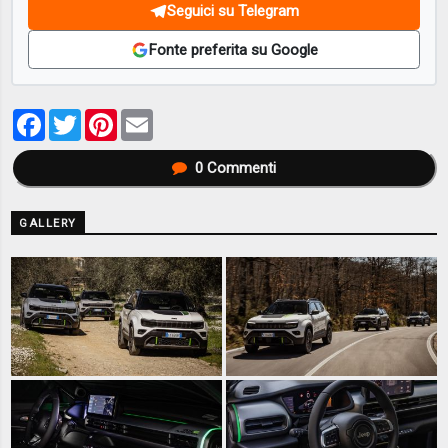
Seguici su Telegram
Fonte preferita su Google
Facebook
Twitter
Pinterest
Email
0
Commenti
GALLERY