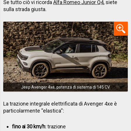
Se tutto ciò vi ricorda
Alfa Romeo Junior Q4
, siete
sulla strada giusta.
Jeep Avenger 4xe, potenza di sistema di 145 CV
La trazione integrale elettrificata di Avenger 4xe è
particolarmente ''elastica'':
fino ai 30 km/h
: trazione