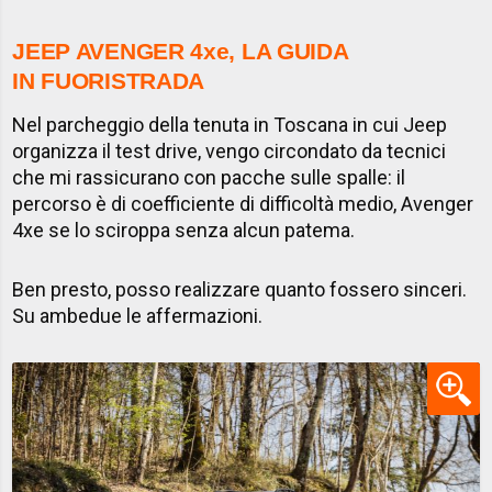
JEEP AVENGER 4xe, LA GUIDA
IN FUORISTRADA
Nel parcheggio della tenuta in Toscana in cui Jeep
organizza il test drive, vengo circondato da tecnici
che mi rassicurano con pacche sulle spalle: il
percorso è di coefficiente di difficoltà medio, Avenger
4xe se lo sciroppa senza alcun patema.
Ben presto, posso realizzare quanto fossero sinceri.
Su ambedue le affermazioni.