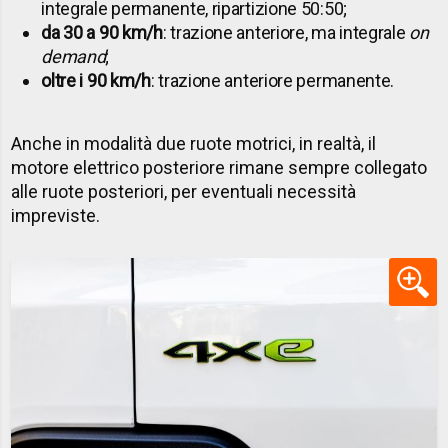
integrale permanente, ripartizione 50:50;
da 30 a 90 km/h
: trazione anteriore, ma integrale
on
demand
;
oltre i 90 km/h
: trazione anteriore permanente.
Anche in modalità due ruote motrici, in realtà, il
motore elettrico posteriore rimane sempre collegato
alle ruote posteriori, per eventuali necessità
impreviste.