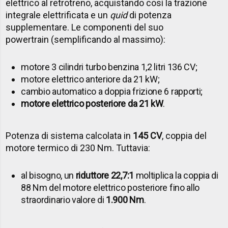
elettrico al retrotreno, acquistando così la trazione
integrale elettrificata e un
quid
di potenza
supplementare. Le componenti del suo
powertrain (semplificando al massimo):
motore 3 cilindri turbo benzina 1,2 litri 136 CV;
motore elettrico anteriore da 21 kW;
cambio automatico a doppia frizione 6 rapporti;
motore elettrico posteriore da 21 kW
.
Potenza di sistema calcolata in
145 CV
, coppia del
motore termico di 230 Nm. Tuttavia:
al bisogno, un
riduttore 22,7:1
moltiplica la coppia di
88 Nm del motore elettrico posteriore fino allo
straordinario valore di
1.900 Nm
.