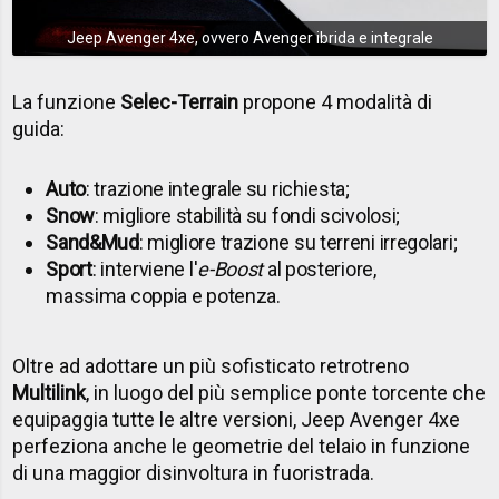
Jeep Avenger 4xe, ovvero Avenger ibrida e integrale
La funzione
Selec-Terrain
propone 4 modalità di
guida:
Auto
: trazione integrale su richiesta;
Snow
: migliore stabilità su fondi scivolosi;
Sand&Mud
: migliore trazione su terreni irregolari;
Sport
: interviene l'
e-Boost
al posteriore,
massima coppia e potenza.
Oltre ad adottare un più sofisticato retrotreno
Multilink
, in luogo del più semplice ponte torcente che
equipaggia tutte le altre versioni, Jeep Avenger 4xe
perfeziona anche le geometrie del telaio in funzione
di una maggior disinvoltura in fuoristrada.