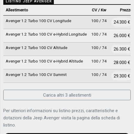
LISTINO JEEP AVENGER
Allestimento
CV / Kw
Prezzo
Avenger 1.2 Turbo 100 CV Longitude
100 / 74
24.300 €
Avenger 1.2 Turbo 100 CV e-Hybrid Longitude
100 / 74
26.000 €
Avenger 1.2 Turbo 100 CV Altitude
100 / 74
26.300 €
Avenger 1.2 Turbo 100 CV e-Hybrid Altitude
100 / 74
28.000 €
Avenger 1.2 Turbo 100 CV Summit
100 / 74
29.300 €
Carica altri 3 allestimenti
Per ulteriori informazioni su listino prezzi, caratteristiche e
dotazioni della Jeep Avenger visita la pagina della scheda di
listino.