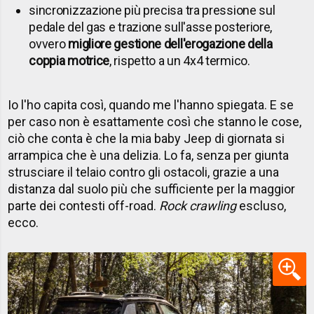
sincronizzazione più precisa tra pressione sul
pedale del gas e trazione sull'asse posteriore,
ovvero
migliore gestione dell'erogazione della
coppia motrice
, rispetto a un 4x4 termico.
Io l'ho capita così, quando me l'hanno spiegata. E se
per caso non è esattamente così che stanno le cose,
ciò che conta è che la mia baby Jeep di giornata si
arrampica che è una delizia. Lo fa, senza per giunta
strusciare il telaio contro gli ostacoli, grazie a una
distanza dal suolo più che sufficiente per la maggior
parte dei contesti off-road.
Rock crawling
escluso,
ecco.