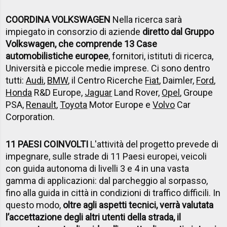
COORDINA VOLKSWAGEN
Nella ricerca sarà
impiegato in consorzio di aziende
diretto dal Gruppo
Volkswagen, che comprende 13 Case
automobilistiche europee
, fornitori, istituti di ricerca,
Università e piccole medie imprese. Ci sono dentro
tutti:
Audi
,
BMW
, il Centro Ricerche
Fiat
, Daimler,
Ford
,
Honda
R&D Europe,
Jaguar
Land Rover,
Opel
, Groupe
PSA,
Renault
,
Toyota
Motor Europe e
Volvo
Car
Corporation.
11 PAESI COINVOLTI
L'attività del progetto prevede di
impegnare, sulle strade di 11 Paesi europei, veicoli
con guida autonoma di livelli 3 e 4 in una vasta
gamma di applicazioni: dal parcheggio al sorpasso,
fino alla guida in città in condizioni di traffico difficili. In
questo modo,
oltre agli aspetti tecnici, verrà valutata
l’accettazione degli altri utenti della strada, il