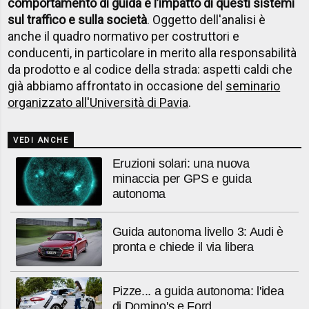
comportamento di guida e l’impatto di questi sistemi
sul traffico e sulla società
. Oggetto dell'analisi è
anche il quadro normativo per costruttori e
conducenti, in particolare in merito alla responsabilità
da prodotto e al codice della strada: aspetti caldi che
già abbiamo affrontato in occasione del
seminario
organizzato all'Università di Pavia
.
VEDI ANCHE
Eruzioni solari: una nuova
minaccia per GPS e guida
autonoma
Guida autonoma livello 3: Audi è
pronta e chiede il via libera
Pizze... a guida autonoma: l'idea
di Domino's e Ford