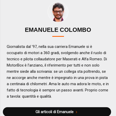
EMANUELE COLOMBO
Giornalista dal ’97, nella sua carriera Emanuele si è
occupato di motori a 360 gradi, svolgendo anche il ruolo di
tecnico e pilota collaudatore per Maserati e Alfa Romeo. Di
MotorBox è l’anziano, il riferimento per tutti e non solo
mentre siede alla scrivania: se un collega sta poltrendo, se
ne accorge anche mentre è impegnato in una prova in pista
a centinaia di chilometri. Ama le auto ma adora le moto, e in
fatto di tecnologia è sempre un passo avanti. Proprio come
a tavola: quantità e qualità.
Gli articoli di Emanuele