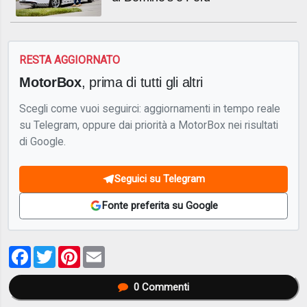
RESTA AGGIORNATO
MotorBox
, prima di tutti gli altri
Scegli come vuoi seguirci: aggiornamenti in tempo reale
su Telegram, oppure dai priorità a MotorBox nei risultati
di Google.
Seguici su Telegram
Fonte preferita su Google
Facebook
Twitter
Pinterest
Email
0
Commenti