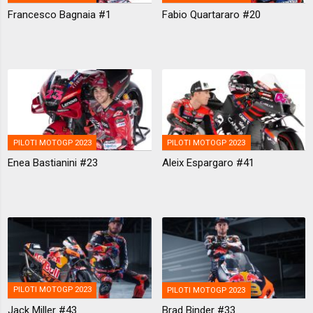
Francesco Bagnaia #1
Fabio Quartararo #20
PILOTI MOTOGP 2023
PILOTI MOTOGP 2023
Enea Bastianini #23
Aleix Espargaro #41
PILOTI MOTOGP 2023
PILOTI MOTOGP 2023
Jack Miller #43
Brad Binder #33