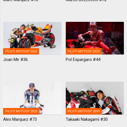
PILOTI MOTOGP 2023
PILOTI MOTOGP 2023
Joan Mir #36
Pol Espargaro #44
PILOTI MOTOGP 2023
PILOTI MOTOGP 2023
Alex Marquez #73
Takaaki Nakagami #30