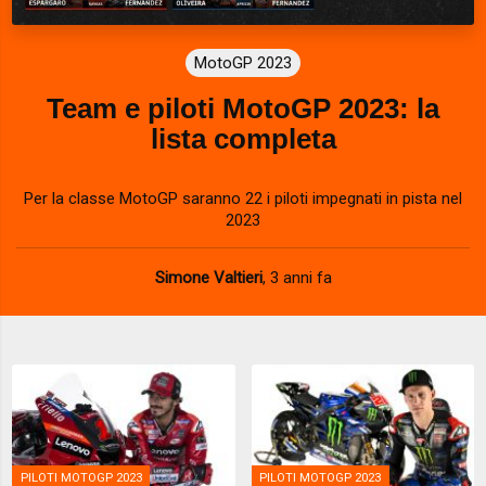
MotoGP 2023
Team e piloti MotoGP 2023: la
lista completa
Per la classe MotoGP saranno 22 i piloti impegnati in pista nel
2023
Simone Valtieri
,
3 anni fa
PILOTI MOTOGP 2023
PILOTI MOTOGP 2023