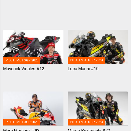
PILOTI MOTOGP 2023
PILOTI MOTOGP 2023
Maverick Vinales #12
Luca Marini #10
PILOTI MOTOGP 2023
PILOTI MOTOGP 2023
Marc Marquez #93
Marco Bezzecchi #72