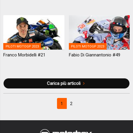
PILOTI MOTOGP 2023
PILOTI MOTOGP 2023
Franco Morbidelli #21
Fabio Di Giannantonio #49
Carica più articoli
1
2