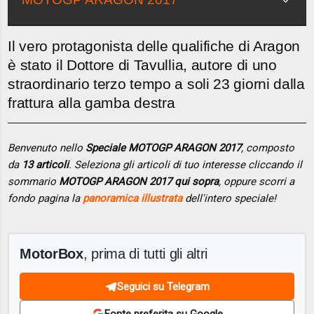
Il vero protagonista delle qualifiche di Aragon
è stato il Dottore di Tavullia, autore di uno
straordinario terzo tempo a soli 23 giorni dalla
frattura alla gamba destra
Benvenuto nello
Speciale MOTOGP ARAGON 2017
, composto
da
13 articoli
. Seleziona gli articoli di tuo interesse cliccando il
sommario
MOTOGP ARAGON 2017 qui sopra
, oppure scorri a
fondo pagina la
panoramica illustrata
dell'intero speciale!
MotorBox
, prima di tutti gli altri
Seguici su Telegram
Fonte preferita su Google