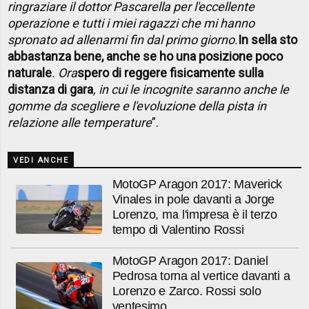
ringraziare il dottor Pascarella per l'eccellente
operazione e tutti i miei ragazzi che mi hanno
spronato ad allenarmi fin dal primo giorno.
In sella sto
abbastanza bene, anche se ho una posizione poco
naturale
. Ora
spero di reggere fisicamente sulla
distanza di gara
, in cui le incognite saranno anche le
gomme da scegliere e l'evoluzione della pista in
relazione alle temperature
”.
VEDI ANCHE
MotoGP Aragon 2017: Maverick
Vinales in pole davanti a Jorge
Lorenzo, ma l'impresa è il terzo
tempo di Valentino Rossi
MotoGP Aragon 2017: Daniel
Pedrosa torna al vertice davanti a
Lorenzo e Zarco. Rossi solo
ventesimo