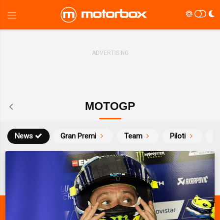
MOTOGP
News
Gran Premi
Team
Piloti
Ca