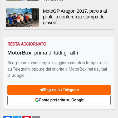
MotoGP Aragon 2017, parola ai
piloti: la conferenza stampa del
giovedì
RESTA AGGIORNATO
MotorBox
, prima di tutti gli altri
Scegli come vuoi seguirci: aggiornamenti in tempo reale
su Telegram, oppure dai priorità a MotorBox nei risultati
di Google.
Seguici su Telegram
Fonte preferita su Google
Facebook
Twitter
Pinterest
Email