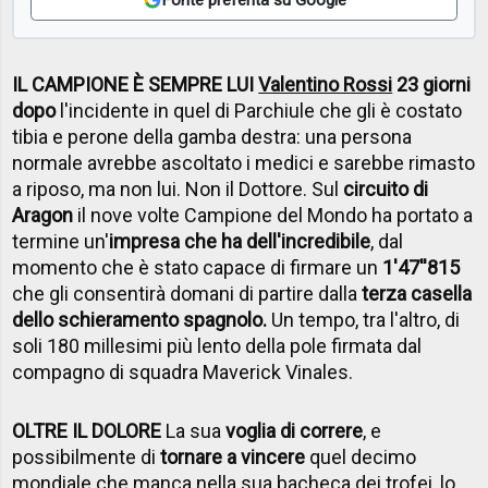
IL CAMPIONE È SEMPRE LUI
Valentino Rossi
23 giorni
dopo
l'incidente in quel di Parchiule che gli è costato
tibia e perone della gamba destra: una persona
normale avrebbe ascoltato i medici e sarebbe rimasto
a riposo, ma non lui. Non il Dottore. Sul
circuito di
Aragon
il nove volte Campione del Mondo ha portato a
termine un'
impresa che ha dell'incredibile
, dal
momento che è stato capace di firmare un
1'47''815
che gli consentirà domani di partire dalla
terza casella
dello schieramento spagnolo.
Un tempo, tra l'altro, di
soli 180 millesimi più lento della pole firmata dal
compagno di squadra Maverick Vinales.
OLTRE IL DOLORE
La sua
voglia di correre
, e
possibilmente di
tornare a vincere
quel decimo
mondiale che manca nella sua bacheca dei trofei, lo