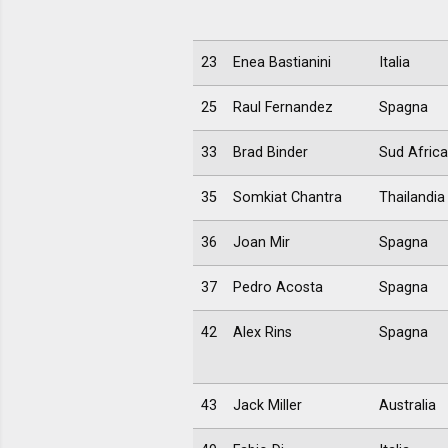
23
Enea Bastianini
Italia
25
Raul Fernandez
Spagna
33
Brad Binder
Sud Africa
35
Somkiat Chantra
Thailandia
36
Joan Mir
Spagna
37
Pedro Acosta
Spagna
42
Alex Rins
Spagna
43
Jack Miller
Australia