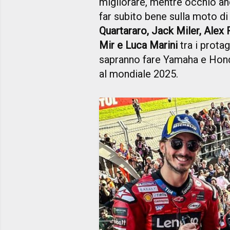
migliorare, mentre occhio an
far subito bene sulla moto 
Quartararo, Jack Miler, Alex 
Mir e Luca Marini
tra i prota
sapranno fare Yamaha e Honda. 
al mondiale 2025.