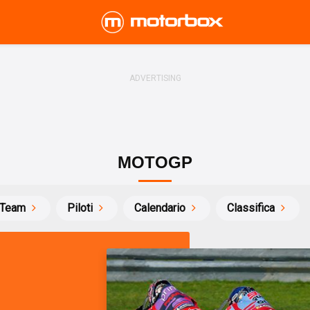
MOTOGP
Team
Piloti
Calendario
Classifica