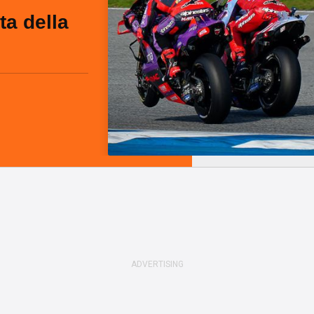
ta della