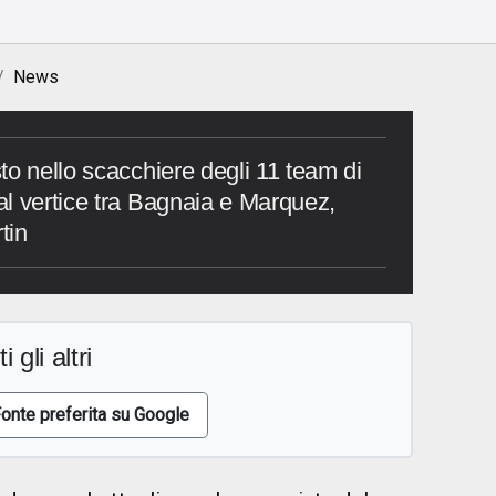
News
to nello scacchiere degli 11 team di
l vertice tra Bagnaia e Marquez,
tin
i gli altri
onte preferita su Google