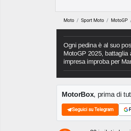
Moto
Sport Moto
MotoGP
Ogni pedina è al suo pos
MotoGP 2025, battaglia a
impresa improba per Mar
MotorBox
, prima di tutt
Seguici su Telegram
F