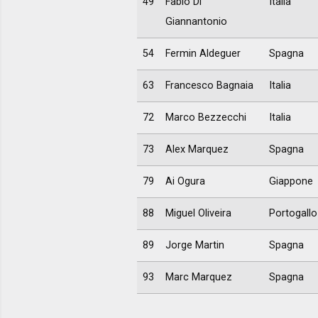
49
Fabio Di
Italia
Giannantonio
54
Fermin Aldeguer
Spagna
63
Francesco Bagnaia
Italia
72
Marco Bezzecchi
Italia
73
Alex Marquez
Spagna
79
Ai Ogura
Giappone
88
Miguel Oliveira
Portogallo
89
Jorge Martin
Spagna
93
Marc Marquez
Spagna