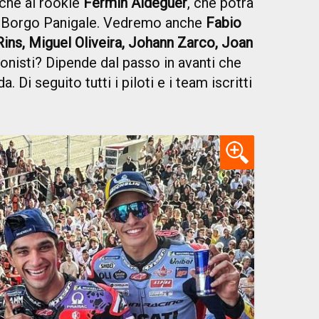
che al rookie
Fermin Aldeguer
, che potrà
di Borgo Panigale. Vedremo anche
Fabio
Rins, Miguel Oliveira, Johann Zarco, Joan
gonisti? Dipende dal passo in avanti che
Di seguito tutti i piloti e i team iscritti