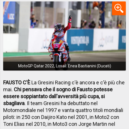
MotoGP Qatar 2022, Losail: Enea Bastianini (Ducati)
FAUSTO C'È
La Gresini Racing c'è ancora e c'è più che
mai.
Chi pensava che il sogno di Fausto potesse
essere soppiantato dall'avversità più cupa, si
sbagliava
. Il team Gresini ha debuttato nel
Motomondiale nel 1997 e vanta quattro titoli mondiali
piloti: in 250 con Daijiro Kato nel 2001, in Moto2 con
Toni Elias nel 2010, in Moto3 con Jorge Martin nel