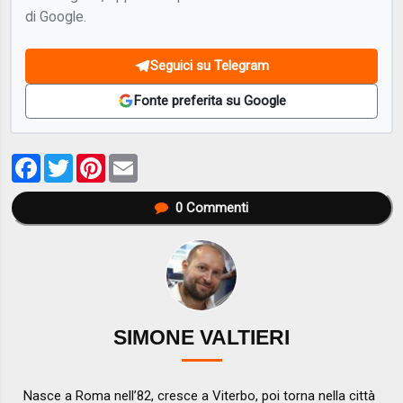
di Google.
Seguici su Telegram
Fonte preferita su Google
Facebook
Twitter
Pinterest
Email
0
Commenti
SIMONE VALTIERI
Nasce a Roma nell’82, cresce a Viterbo, poi torna nella città