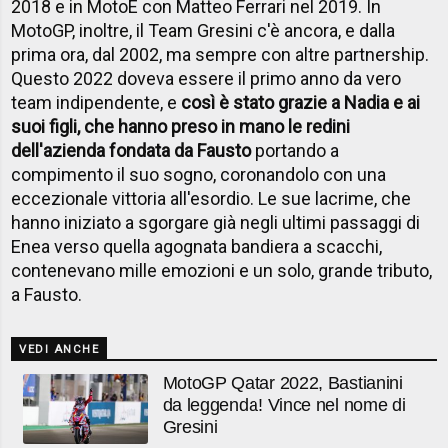
2018 e in MotoE con Matteo Ferrari nel 2019. In
MotoGP, inoltre, il Team Gresini c'è ancora, e dalla
prima ora, dal 2002, ma sempre con altre partnership.
Questo 2022 doveva essere il primo anno da vero
team indipendente, e
così è stato grazie a Nadia e ai
suoi figli, che hanno preso in mano le redini
dell'azienda fondata da Fausto
portando a
compimento il suo sogno, coronandolo con una
eccezionale vittoria all'esordio. Le sue lacrime, che
hanno iniziato a sgorgare già negli ultimi passaggi di
Enea verso quella agognata bandiera a scacchi,
contenevano mille emozioni e un solo, grande tributo,
a Fausto.
VEDI ANCHE
MotoGP Qatar 2022, Bastianini
da leggenda! Vince nel nome di
Gresini