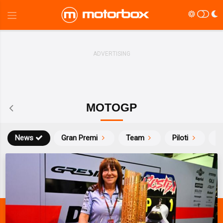
MOTOGP
News
Gran Premi
Team
Piloti
Ca