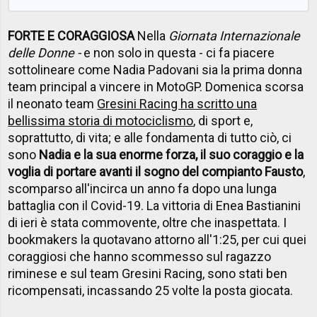
FORTE E CORAGGIOSA
Nella
Giornata Internazionale
delle Donne -
e non solo in questa - ci fa piacere
sottolineare come Nadia Padovani sia la prima donna
team principal a vincere in MotoGP. Domenica scorsa
il neonato team
Gresini Racing ha scritto una
bellissima storia di motociclismo
, di sport e,
soprattutto, di vita; e alle fondamenta di tutto ciò, ci
sono
Nadia e la sua enorme forza, il suo coraggio e la
voglia di portare avanti il sogno del compianto Fausto
,
scomparso all'incirca un anno fa dopo una lunga
battaglia con il Covid-19. La vittoria di Enea Bastianini
di ieri è stata commovente, oltre che inaspettata. I
bookmakers la quotavano attorno all'1:25, per cui quei
coraggiosi che hanno scommesso sul ragazzo
riminese e sul team Gresini Racing, sono stati ben
ricompensati, incassando 25 volte la posta giocata.