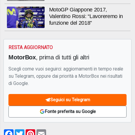
MotoGP Giappone 2017,
Valentino Rossi: “Lavoreremo in
funzione del 2018”
RESTA AGGIORNATO
MotorBox
, prima di tutti gli altri
Scegli come vuoi seguirci: aggiornamenti in tempo reale
su Telegram, oppure dai priorità a MotorBox nei risultati
di Google.
Seguici su Telegram
Fonte preferita su Google
Facebook
Twitter
Pinterest
Email