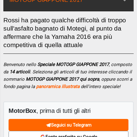
Rossi ha pagato qualche difficoltà di troppo
sull'asfalto bagnato di Motegi, al punto da
affermare che la Yamaha 2016 era più
competitiva di quella attuale
Benvenuto nello
Speciale MOTOGP GIAPPONE 2017
, composto
da
14 articoli
. Seleziona gli articoli di tuo interesse cliccando il
sommario
MOTOGP GIAPPONE 2017 qui sopra
, oppure scorri a
fondo pagina la
panoramica illustrata
dell'intero speciale!
MotorBox
, prima di tutti gli altri
Seguici su Telegram
Fonte preferita su Google