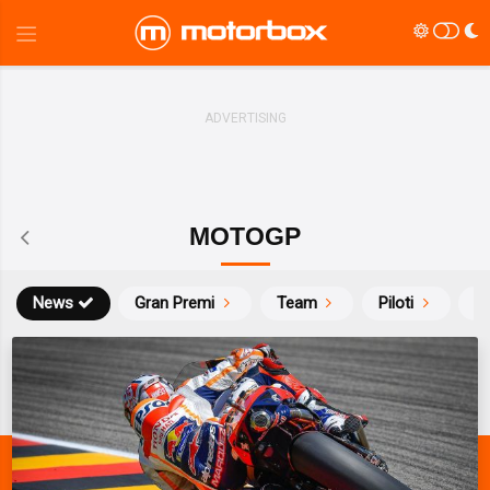
MOTOGP
News
Gran Premi
Team
Piloti
Ca