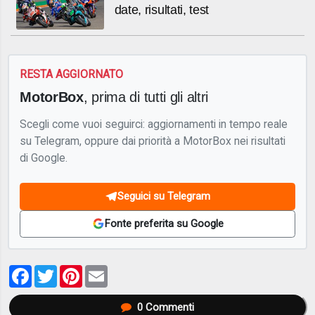
date, risultati, test
RESTA AGGIORNATO
MotorBox
, prima di tutti gli altri
Scegli come vuoi seguirci: aggiornamenti in tempo reale
su Telegram, oppure dai priorità a MotorBox nei risultati
di Google.
Seguici su Telegram
Fonte preferita su Google
Facebook
Twitter
Pinterest
Email
0
Commenti