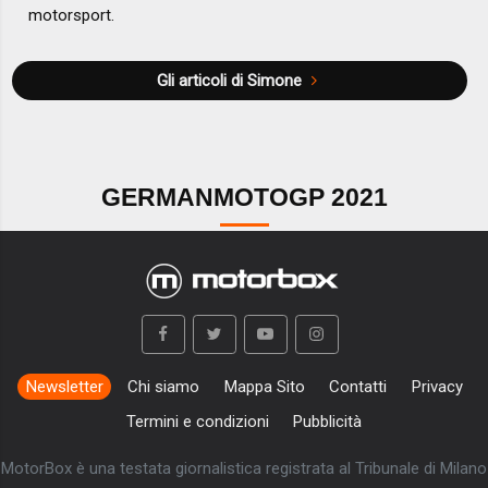
motorsport.
Gli articoli di Simone
GERMANMOTOGP 2021
Newsletter
Chi siamo
Mappa Sito
Contatti
Privacy
Termini e condizioni
Pubblicità
MotorBox è una testata giornalistica registrata al Tribunale di Milano