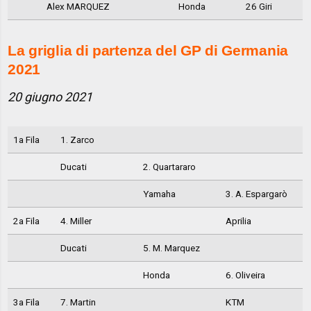
Alex MARQUEZ
Honda
26 Giri
La griglia di partenza del GP di Germania
2021
20 giugno 2021
1a Fila
1. Zarco
Ducati
2. Quartararo
Yamaha
3. A. Espargarò
2a Fila
4. Miller
Aprilia
Ducati
5. M. Marquez
Honda
6. Oliveira
3a Fila
7. Martin
KTM