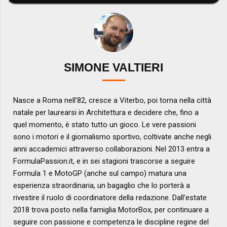
SIMONE VALTIERI
Nasce a Roma nell’82, cresce a Viterbo, poi torna nella città
natale per laurearsi in Architettura e decidere che, fino a
quel momento, è stato tutto un gioco. Le vere passioni
sono i motori e il giornalismo sportivo, coltivate anche negli
anni accademici attraverso collaborazioni. Nel 2013 entra a
FormulaPassion.it, e in sei stagioni trascorse a seguire
Formula 1 e MotoGP (anche sul campo) matura una
esperienza straordinaria, un bagaglio che lo porterà a
rivestire il ruolo di coordinatore della redazione. Dall’estate
2018 trova posto nella famiglia MotorBox, per continuare a
seguire con passione e competenza le discipline regine del