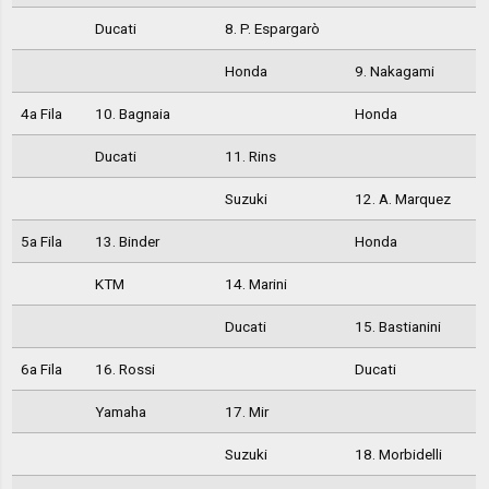
Ducati
8. P. Espargarò
Honda
9. Nakagami
4a Fila
10. Bagnaia
Honda
Ducati
11. Rins
Suzuki
12. A. Marquez
5a Fila
13. Binder
Honda
KTM
14. Marini
Ducati
15. Bastianini
6a Fila
16. Rossi
Ducati
Yamaha
17. Mir
Suzuki
18. Morbidelli