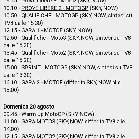
09.25 - Prove Libere 3 - Moto2 (SKY, NOW)
10.10 -
PROVE LIBERE 2 - MOTOGP
(SKY, NOW)
10.50 -
QUALIFICHE - MOTOGP
(SKY, NOW, sintesi su
TV8 dalle 15.30)
12.15 -
GARA 1 - MOTOE
(SKY, NOW)
12.50 - Qualifiche - Moto3 (SKY, NOW, sintesi su TV8
dalle 15.30)
13.45 - Qualifiche - Moto2 (SKY, NOW, sintesi su TV8
dalle 15.30)
15.00 -
SPRINT - MOTOGP
(SKY, NOW, sintesi su TV8
dalle 15.30)
16.10 -
GARA 2 - MOTOE
(differita SKY, NOW alle
18.00)
Domenica 20 agosto
09.45 - Warm Up MotoGP (SKY, NOW)
11.00 -
GARA MOTO3
(SKY, NOW, differita TV8 alle
14.00)
12.15 -
GARA MOTO2
(SKY, NOW, differita TV8 alle