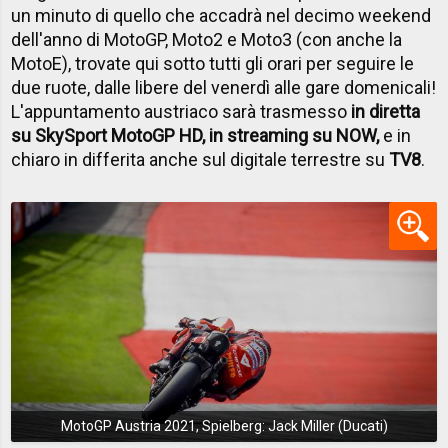
un minuto di quello che accadrà nel decimo weekend
dell'anno di MotoGP, Moto2 e Moto3 (con anche la
MotoE), trovate qui sotto tutti gli orari per seguire le
due ruote, dalle libere del venerdì alle gare domenicali!
L'appuntamento austriaco sarà trasmesso
in diretta
su SkySport MotoGP HD, in streaming su NOW,
e in
chiaro in differita anche sul digitale terrestre su
TV8
.
MotoGP Austria 2021, Spielberg: Jack Miller (Ducati)