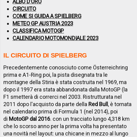
ALBO D'ORO
CIRCUITO
COME SI GUIDA A SPIELBERG
METEO GP AUSTRIA 2023
CLASSIFICA MOTOGP
CALENDARIO MOTOMONDIALE 2023
IL CIRCUITO DI SPIELBERG
Precedentemente conosciuto come Österreichring
prima e A1-Ring poi, la pista disegnata tra le
montagne della Stiria è stata costruita nel 1969, ma
dopo il 1997 era stata abbandonata dalla MotoGP (la
F1 smetterà di correrci nel 2003. Ristrutturata nel
2011 dopo l'acquisto da parte della
Red Bull
, è tornata
nel calendario prima di Formula 1 (nel 2014), poi
di
MotoGP dal 2016
. con un tracciato lungo 4,318 km
che lo scorso anno per la prima volta ha presentato
una novità nel layout: una chicane in mezzo al lungo