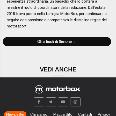
esperienza straordinaria, un bagaglio che lo porterà a
rivestire il ruolo di coordinatore della redazione. Dall’estate
2018 trova posto nella famiglia MotorBox, per continuare a
seguire con passione e competenza le discipline regine del
motorsport.
Gli articoli di Simone
VEDI ANCHE
Newsletter
Chi siamo
Mappa Sito
Contatti
Privacy