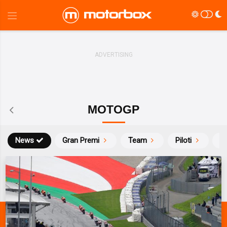
MOTOGP
News
Gran Premi
Team
Piloti
Ca