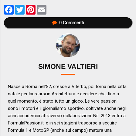
Facebook
Twitter
Pinterest
Email
0
Commenti
SIMONE VALTIERI
Nasce a Roma nell’82, cresce a Viterbo, poi torna nella città
natale per laurearsi in Architettura e decidere che, fino a
quel momento, è stato tutto un gioco. Le vere passioni
sono i motori e il giornalismo sportivo, coltivate anche negli
anni accademici attraverso collaborazioni. Nel 2013 entra a
FormulaPassion.it, e in sei stagioni trascorse a seguire
Formula 1 e MotoGP (anche sul campo) matura una