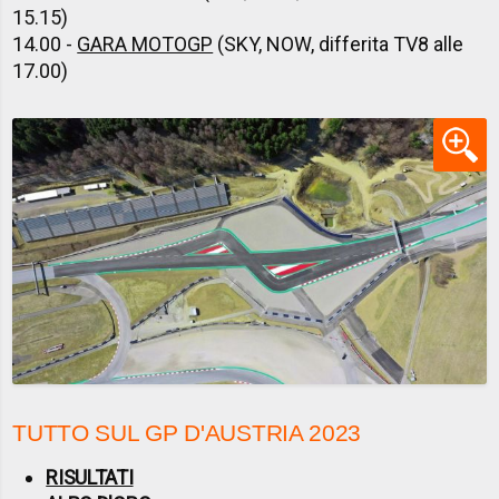
15.15)
14.00 -
GARA MOTOGP
(SKY, NOW, differita TV8 alle
17.00)
TUTTO SUL GP D'AUSTRIA 2023
RISULTATI