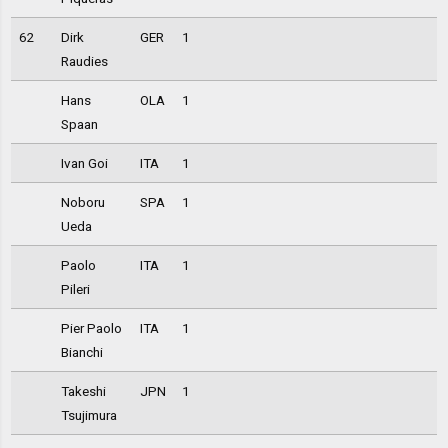
62
Dirk
GER
1
Raudies
Hans
OLA
1
Spaan
Ivan Goi
ITA
1
Noboru
SPA
1
Ueda
Paolo
ITA
1
Pileri
Pier Paolo
ITA
1
Bianchi
Takeshi
JPN
1
Tsujimura