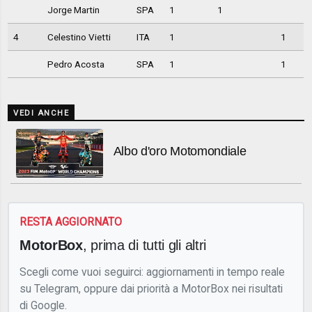
Jorge Martin
SPA
1
1
4
Celestino Vietti
ITA
1
1
Pedro Acosta
SPA
1
1
VEDI ANCHE
Albo d'oro Motomondiale
RESTA AGGIORNATO
MotorBox
, prima di tutti gli altri
Scegli come vuoi seguirci: aggiornamenti in tempo reale
su Telegram, oppure dai priorità a MotorBox nei risultati
di Google.