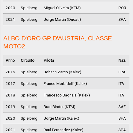
2020
Spielberg
Miguel Oliveira (KTM)
POR
2021
Spielberg
Jorge Martin (Ducati)
SPA
ALBO D'ORO GP D'AUSTRIA, CLASSE
MOTO2
Anno
Circuito
Pilota
Naz.
2016
Spielberg
Johann Zarco (Kalex)
FRA
2017
Spielberg
Franco Morbidelli (Kalex)
ITA
2018
Spielberg
Francesco Bagnaia (Kalex)
ITA
2019
Spielberg
Brad Binder (KTM)
SAF
2020
Spielberg
Jorge Martin (Kalex)
SPA
2021
Spielberg
Raul Fernandez (Kalex)
SPA