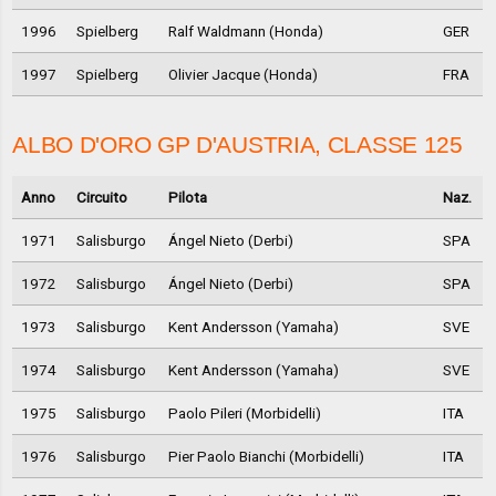
1996
Spielberg
Ralf Waldmann (Honda)
GER
1997
Spielberg
Olivier Jacque (Honda)
FRA
ALBO D'ORO GP D'AUSTRIA, CLASSE 125
Anno
Circuito
Pilota
Naz.
1971
Salisburgo
Ángel Nieto (Derbi)
SPA
1972
Salisburgo
Ángel Nieto (Derbi)
SPA
1973
Salisburgo
Kent Andersson (Yamaha)
SVE
1974
Salisburgo
Kent Andersson (Yamaha)
SVE
1975
Salisburgo
Paolo Pileri (Morbidelli)
ITA
1976
Salisburgo
Pier Paolo Bianchi (Morbidelli)
ITA