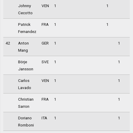
Johnny
VEN
1
1
Cecotto
Patrick
FRA
1
1
Fernandez
42
Anton
GER
1
1
Mang
Börje
SVE
1
1
Jansson
Carlos
VEN
1
1
Lavado
Christian
FRA
1
1
Sarron
Doriano
ITA
1
1
Romboni