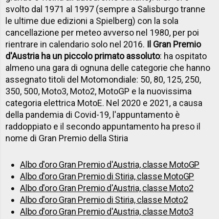
svolto dal 1971 al 1997 (sempre a Salisburgo tranne
le ultime due edizioni a Spielberg) con la sola
cancellazione per meteo avverso nel 1980, per poi
rientrare in calendario solo nel 2016.
Il Gran Premio
d'Austria ha un piccolo primato assoluto
: ha ospitato
almeno una gara di ognuna delle categorie che hanno
assegnato titoli del Motomondiale: 50, 80, 125, 250,
350, 500, Moto3, Moto2, MotoGP e la nuovissima
categoria elettrica MotoE. Nel 2020 e 2021, a causa
della pandemia di Covid-19, l'appuntamento è
raddoppiato e il secondo appuntamento ha preso il
nome di Gran Premio della Stiria
Albo d'oro Gran Premio d'Austria, classe MotoGP
Albo d'oro Gran Premio di Stiria, classe MotoGP
Albo d'oro Gran Premio d'Austria, classe Moto2
Albo d'oro Gran Premio di Stiria, classe Moto2
Albo d'oro Gran Premio d'Austria, classe Moto3