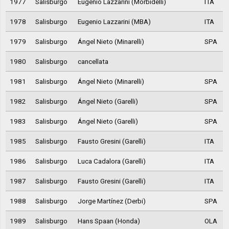
1977
Salisburgo
Eugenio Lazzarini (Morbidelli)
ITA
1978
Salisburgo
Eugenio Lazzarini (MBA)
ITA
1979
Salisburgo
Ángel Nieto (Minarelli)
SPA
1980
Salisburgo
cancellata
1981
Salisburgo
Ángel Nieto (Minarelli)
SPA
1982
Salisburgo
Ángel Nieto (Garelli)
SPA
1983
Salisburgo
Ángel Nieto (Garelli)
SPA
1985
Salisburgo
Fausto Gresini (Garelli)
ITA
1986
Salisburgo
Luca Cadalora (Garelli)
ITA
1987
Salisburgo
Fausto Gresini (Garelli)
ITA
1988
Salisburgo
Jorge Martínez (Derbi)
SPA
1989
Salisburgo
Hans Spaan (Honda)
OLA