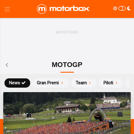
MOTOGP
News
Gran Premi
Team
Piloti
Ca