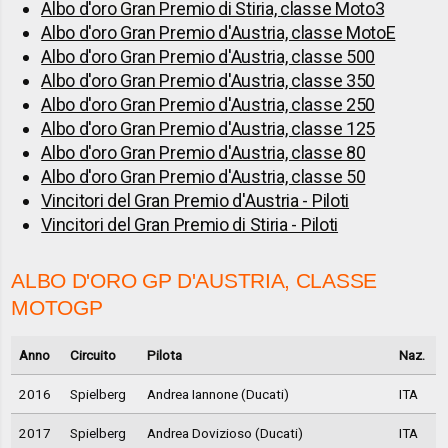
Albo d'oro Gran Premio di Stiria, classe Moto3
Albo d'oro Gran Premio d'Austria, classe MotoE
Albo d'oro Gran Premio d'Austria, classe 500
Albo d'oro Gran Premio d'Austria, classe 350
Albo d'oro Gran Premio d'Austria, classe 250
Albo d'oro Gran Premio d'Austria, classe 125
Albo d'oro Gran Premio d'Austria, classe 80
Albo d'oro Gran Premio d'Austria, classe 50
Vincitori del Gran Premio d'Austria - Piloti
Vincitori del Gran Premio di Stiria - Piloti
ALBO D'ORO GP D'AUSTRIA, CLASSE
MOTOGP
Anno
Circuito
Pilota
Naz.
2016
Spielberg
Andrea Iannone (Ducati)
ITA
2017
Spielberg
Andrea Dovizioso (Ducati)
ITA