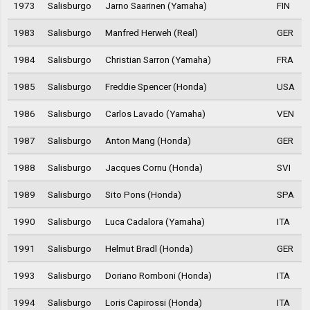
1973
Salisburgo
Jarno Saarinen (Yamaha)
FIN
1983
Salisburgo
Manfred Herweh (Real)
GER
1984
Salisburgo
Christian Sarron (Yamaha)
FRA
1985
Salisburgo
Freddie Spencer (Honda)
USA
1986
Salisburgo
Carlos Lavado (Yamaha)
VEN
1987
Salisburgo
Anton Mang (Honda)
GER
1988
Salisburgo
Jacques Cornu (Honda)
SVI
1989
Salisburgo
Sito Pons (Honda)
SPA
1990
Salisburgo
Luca Cadalora (Yamaha)
ITA
1991
Salisburgo
Helmut Bradl (Honda)
GER
1993
Salisburgo
Doriano Romboni (Honda)
ITA
1994
Salisburgo
Loris Capirossi (Honda)
ITA