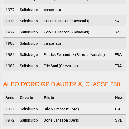
1977
Salisburgo
cancellata
1978
Salisburgo
Kork Ballington (Kawasaki)
SAF
1979
Salisburgo
Kork Ballington (Kawasaki)
SAF
1980
Salisburgo
cancellata
1981
Salisburgo
Patrick Fernandez (Bimota-Yamaha)
FRA
1982
Salisburgo
Éric Saul (Chevallier)
FRA
ALBO D'ORO GP D'AUSTRIA, CLASSE 250
Anno
Circuito
Pilota
Naz.
1971
Salisburgo
Silvio Grassetti (MZ)
ITA
1972
Salisburgo
Börje Jansson (Derbi)
SVE