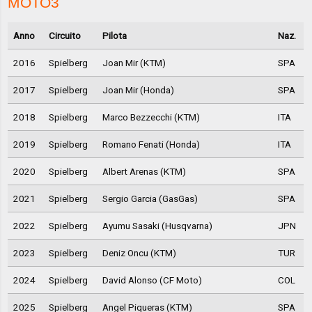
MOTO3
Anno
Circuito
Pilota
Naz.
2016
Spielberg
Joan Mir (KTM)
SPA
2017
Spielberg
Joan Mir (Honda)
SPA
2018
Spielberg
Marco Bezzecchi (KTM)
ITA
2019
Spielberg
Romano Fenati (Honda)
ITA
2020
Spielberg
Albert Arenas (KTM)
SPA
2021
Spielberg
Sergio Garcia (GasGas)
SPA
2022
Spielberg
Ayumu Sasaki (Husqvarna)
JPN
2023
Spielberg
Deniz Oncu (KTM)
TUR
2024
Spielberg
David Alonso (CF Moto)
COL
2025
Spielberg
Angel Piqueras (KTM)
SPA