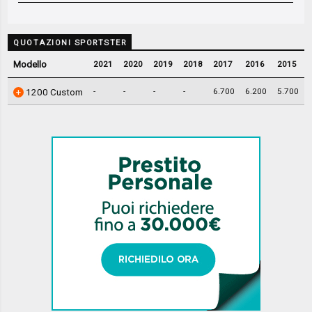
QUOTAZIONI SPORTSTER
Modello
2021
2020
2019
2018
2017
2016
2015
-
-
-
-
6.700
6.200
5.700
1200 Custom