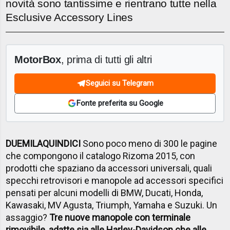
novità sono tantissime e rientrano tutte nella
Esclusive Accessory Lines
MotorBox
, prima di tutti gli altri
Seguici su Telegram
Fonte preferita su Google
DUEMILAQUINDICI
Sono poco meno di 300 le pagine
che compongono il catalogo Rizoma 2015, con
prodotti che spaziano da accessori universali, quali
specchi retrovisori e manopole ad accessori specifici
pensati per alcuni modelli di BMW, Ducati, Honda,
Kawasaki, MV Agusta, Triumph, Yamaha e Suzuki. Un
assaggio?
Tre nuove manopole con terminale
rimovibile, adatte sia alle Harley-Davidson che alle