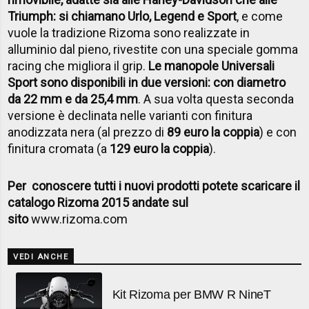
Triumph: si chiamano Urlo, Legend e Sport
, e come
vuole la tradizione Rizoma sono realizzate in
alluminio dal pieno, rivestite con una speciale gomma
racing che migliora il grip.
Le manopole Universali
Sport sono disponibili in due versioni: con diametro
da 22 mm e da 25,4 mm
. A sua volta questa seconda
versione è declinata nelle varianti con finitura
anodizzata nera (al prezzo di
89 euro la coppia
) e con
finitura cromata (a
129 euro la coppia
).
Per conoscere tutti i nuovi prodotti potete scaricare il
catalogo Rizoma 2015 andate sul
sito
www.rizoma.com
VEDI ANCHE
Kit Rizoma per BMW R NineT