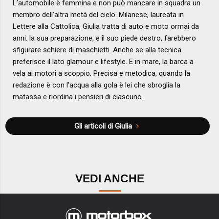
L’automobile è femmina e non può mancare in squadra un
membro dell’altra metà del cielo. Milanese, laureata in
Lettere alla Cattolica, Giulia tratta di auto e moto ormai da
anni: la sua preparazione, e il suo piede destro, farebbero
sfigurare schiere di maschietti. Anche se alla tecnica
preferisce il lato glamour e lifestyle. E in mare, la barca a
vela ai motori a scoppio. Precisa e metodica, quando la
redazione è con l’acqua alla gola è lei che sbroglia la
matassa e riordina i pensieri di ciascuno.
Gli articoli di Giulia
VEDI ANCHE