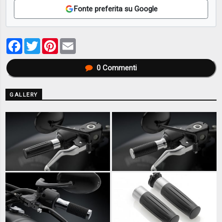
Fonte preferita su Google
Facebook
Twitter
Pinterest
Email
0
Commenti
GALLERY