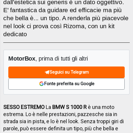
dall'estetica sui generis è un dato oggettivo.
E' fantastica da guidare ed efficacie ma più
che bella è... un tipo. A renderla più piacevole
nel look ci prova così Rizoma, con un kit
dedicato
MotorBox
, prima di tutti gli altri
Seguici su Telegram
Fonte preferita su Google
SESSO ESTREMO
La
BMW S 1000 R
è una moto
estrema. Lo è nelle prestazioni, pazzesche sia in
strada sia in pista, e lo è nel look. Senza troppi giri di
parole, può essere definita un tipo, più che bella e