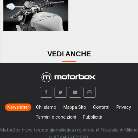
VEDI ANCHE
Newsletter
Chi siamo
Mappa Sito
Contatti
Privacy
Termini e condizioni
Pubblicità
MotorBox è una testata giornalistica registrata al Tribunale di Milano
n. 97 del 26.02.2001