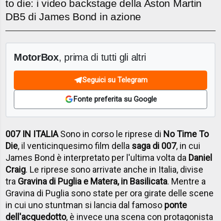
to die: i video backstage della Aston Martin
DB5 di James Bond in azione
MotorBox
, prima di tutti gli altri
Seguici su Telegram
Fonte preferita su Google
007 IN ITALIA
Sono in corso le riprese di
No Time To
Die
, il venticinquesimo film della
saga di 007
, in cui
James Bond è interpretato per l'ultima volta da
Daniel
Craig
. Le riprese sono arrivate anche in Italia, divise
tra
Gravina di Puglia e Matera, in Basilicata
. Mentre a
Gravina di Puglia sono state per ora girate delle scene
in cui uno stuntman si lancia dal famoso
ponte
dell'acquedotto
, è invece una scena con protagonista