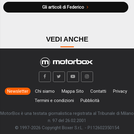
Gli articoli di Federico
VEDI ANCHE
Newsletter
Chi siamo
Mappa Sito
Contatti
Privacy
Termini e condizioni
Pubblicità
MotorBox è una testata giornalistica registrata al Tribunale di Milano
n. 97 del 26.02.2001
© 1997-2026 Copyright Boxer S.r.L. - P.I:12602350154