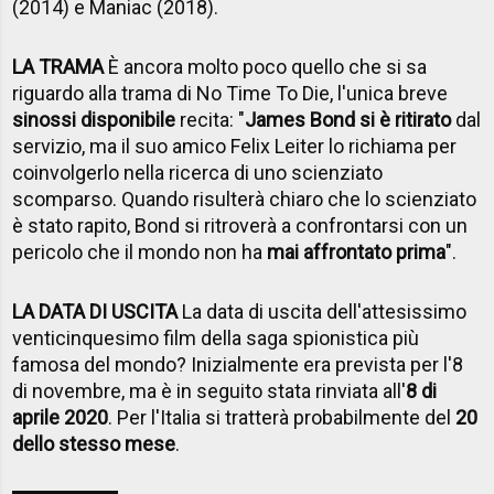
(2014) e Maniac (2018).
LA TRAMA
È ancora molto poco quello che si sa
riguardo alla trama di No Time To Die, l'unica breve
sinossi disponibile
recita: "
James Bond si è ritirato
dal
servizio, ma il suo amico Felix Leiter lo richiama per
coinvolgerlo nella ricerca di uno scienziato
scomparso. Quando risulterà chiaro che lo scienziato
è stato rapito, Bond si ritroverà a confrontarsi con un
pericolo che il mondo non ha
mai affrontato prima
".
LA DATA DI USCITA
La data di uscita dell'attesissimo
venticinquesimo film della saga spionistica più
famosa del mondo? Inizialmente era prevista per l'8
di novembre, ma è in seguito stata rinviata all'
8 di
aprile 2020
. Per l'Italia si tratterà probabilmente del
20
dello stesso mese
.