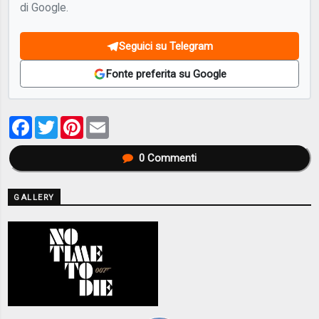
di Google.
Seguici su Telegram
Fonte preferita su Google
Facebook
Twitter
Pinterest
Email
0
Commenti
GALLERY