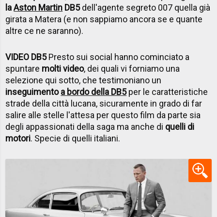
la
Aston Martin
DB5
dell'agente segreto 007 quella già
girata a Matera (e non sappiamo ancora se e quante
altre ce ne saranno).
VIDEO DB5
Presto sui social hanno cominciato a
spuntare
molti video
, dei quali vi forniamo una
selezione qui sotto, che testimoniano un
inseguimento
a bordo della DB5
per le caratteristiche
strade della città lucana, sicuramente in grado di far
salire alle stelle l'attesa per questo film da parte sia
degli appassionati della saga ma anche di
quelli di
motori
. Specie di quelli italiani.