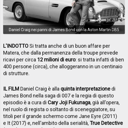
Daniel Craig nei panni di James Bond con la Aston Martin DB5
L'INDOTTO
Si tratta anche di un buon affare per
Matera, che dalla permanenza della troupe prevede
ricavi per circa
12 milioni di euro
: si tratta infatti di ben
400 persone (circa), che alloggeranno in un centinaio
di strutture.
IL FILM
Daniel Craig è alla
quinta interpretazione
di
James Bond nella saga di 007 e la regia di questo
episodio è a cura di
Cary Joji Fukunaga
, già all'opera,
nel ruolo di regista o soltanto di sceneggiatore, su
titoli per il grande schermo come Jane Eyre (2011)
e It (2017) e, nell'ambito della serialità,
True Detective