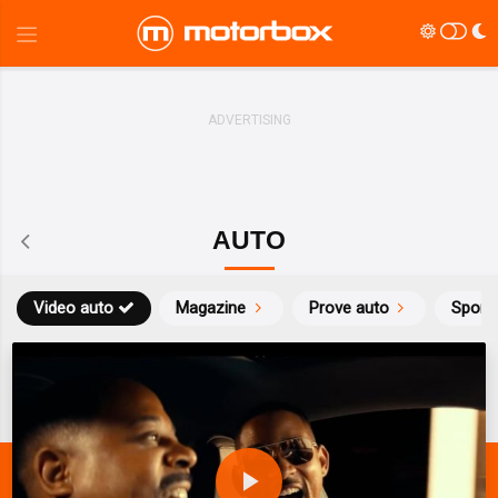
AUTO
Video auto
Magazine
Prove auto
Sport