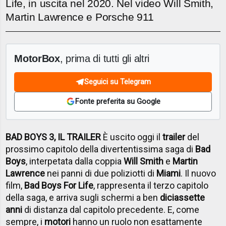
Life, in uscita nel 2020. Nel video Will Smith,
Martin Lawrence e Porsche 911
MotorBox
, prima di tutti gli altri
Seguici su Telegram
Fonte preferita su Google
BAD BOYS 3, IL TRAILER
È uscito oggi il
trailer
del
prossimo capitolo della divertentissima saga di
Bad
Boys
, interpetata dalla coppia
Will Smith
e
Martin
Lawrence
nei panni di due poliziotti di
Miami
. Il nuovo
film,
Bad Boys For Life
, rappresenta il terzo capitolo
della saga, e arriva sugli schermi a ben
diciassette
anni
di distanza dal capitolo precedente. E, come
sempre, i
motori
hanno un ruolo non esattamente