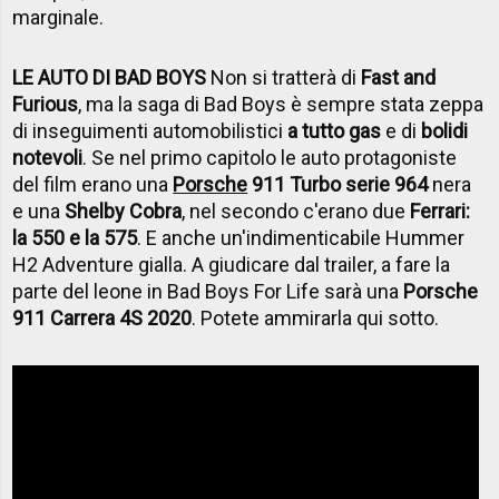
marginale.
LE AUTO DI BAD BOYS
Non si tratterà di
Fast and
Furious
, ma la saga di Bad Boys è sempre stata zeppa
di inseguimenti automobilistici
a tutto gas
e di
bolidi
notevoli
. Se nel primo capitolo le auto protagoniste
del film erano una
Porsche
911 Turbo serie 964
nera
e una
Shelby Cobra
, nel secondo c'erano due
Ferrari:
la 550 e la 575
. E anche un'indimenticabile Hummer
H2 Adventure gialla. A giudicare dal trailer, a fare la
parte del leone in Bad Boys For Life sarà una
Porsche
911 Carrera 4S 2020
. Potete ammirarla qui sotto.