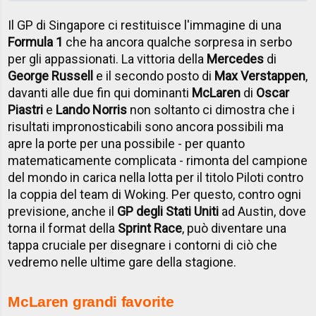
Il GP di Singapore ci restituisce l'immagine di una
Formula 1
che ha ancora qualche sorpresa in serbo
per gli appassionati. La vittoria della
Mercedes
di
George Russell
e il secondo posto di
Max Verstappen
,
davanti alle due fin qui dominanti
McLaren
di
Oscar
Piastri
e
Lando Norris
non soltanto ci dimostra che i
risultati impronosticabili sono ancora possibili ma
apre la porte per una possibile - per quanto
matematicamente complicata - rimonta del campione
del mondo in carica nella lotta per il titolo Piloti contro
la coppia del team di Woking. Per questo, contro ogni
previsione, anche il
GP degli Stati Uniti
ad Austin, dove
torna il format della
Sprint Race
, può diventare una
tappa cruciale per disegnare i contorni di ciò che
vedremo nelle ultime gare della stagione.
McLaren grandi favorite