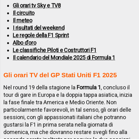
Gli orari tv Sky e TV8
Il circuito
Il meteo
I risultati del weekend
Le regole della F1 Sprint
Albo d'oro
Le classifiche Piloti e Costruttori F1
Il calendario del Mondiale 2025 di Formula 1
Gli orari TV del GP Stati Uniti F1 2025
Nel round 19 della stagione la
Formula 1
, concluso il
tour di gare in Europa e la doppia tappa asiatica, inizia
la fase finale tra America e Medio Oriente. Non
particolarmente favorevoli, in tal senso, gli orari delle
sessioni, con gli appassionati italiani che potranno
gustarsi la F1 in prima serata nella giornata di
domenica, ma che dovranno restare svegli fino alla