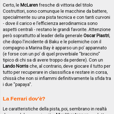
Certo, le
McLaren
fresche di vittoria del titolo
Costruttori, sono comunque le macchine da battere,
specialmente su una pista tecnica e con tanti curvoni
- dove il carico e l'efficienza aerodinamica sono
aspetti centrali - restano le grandi favorite. Attenzione
però soprattutto al leader della generale
Oscar Piastri
,
che dopo l'incidente di Baku e le polemiche con il
compagno a Marina Bay è apparso un po' appannato
(e forse con un po' di quel proverbiale ''braccino''
tipico di chi sa di avere troppo da perdere). Con un
Lando Norris
che, al contrario, deve giocare il tutto per
tutto per recuperare in classsifica e restare in corsa,
chissà che non si infiammi definitivamente la sfida tra
i due ''papaya''.
La Ferrari dov'è?
Le caratteristiche della pista, poi, sembrano in realtà