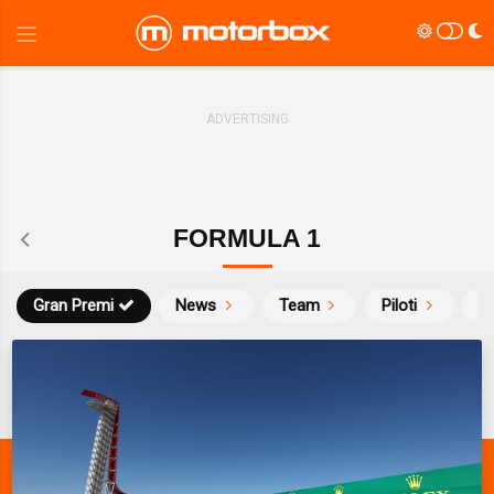
FORMULA 1
Gran Premi
News
Team
Piloti
Ca