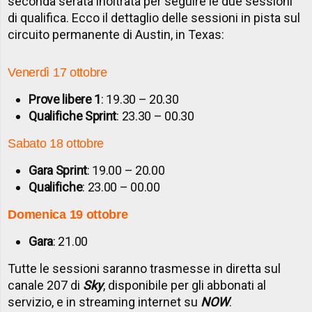
seconda serata inoltrata per seguire le due sessioni
di qualifica. Ecco il dettaglio delle sessioni in pista sul
circuito permanente di Austin, in Texas:
Venerdì 17 ottobre
Prove libere 1
: 19.30 – 20.30
Qualifiche Sprint
: 23.30 – 00.30
Sabato 18 ottobre
Gara Sprint
: 19.00 – 20.00
Qualifiche
: 23.00 – 00.00
Domenica 19 ottobre
Gara
: 21.00
Tutte le sessioni saranno trasmesse in diretta sul
canale 207 di
Sky
, disponibile per gli abbonati al
servizio, e in streaming internet su
NOW
.