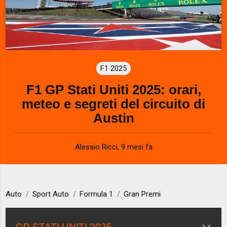
F1 2025
F1 GP Stati Uniti 2025: orari,
meteo e segreti del circuito di
Austin
Alessio Ricci
,
9 mesi fa
Auto
Sport Auto
Formula 1
Gran Premi
GP STATI UNITI 2025