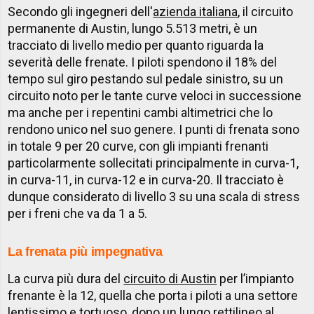
Secondo gli ingegneri dell'
azienda italiana
, il circuito
permanente di Austin, lungo 5.513 metri, è un
tracciato di livello medio per quanto riguarda la
severità delle frenate. I piloti spendono il 18% del
tempo sul giro pestando sul pedale sinistro, su un
circuito noto per le tante curve veloci in successione
ma anche per i repentini cambi altimetrici che lo
rendono unico nel suo genere. I punti di frenata sono
in totale 9 per 20 curve, con gli impianti frenanti
particolarmente sollecitati principalmente in curva-1,
in curva-11, in curva-12 e in curva-20. Il tracciato è
dunque considerato di livello 3 su una scala di stress
per i freni che va da 1 a 5.
La frenata più impegnativa
La curva più dura del
circuito di Austin
per l’impianto
frenante è la 12, quella che porta i piloti a una settore
lentissimo e tortuoso, dopo un lungo rettilineo al