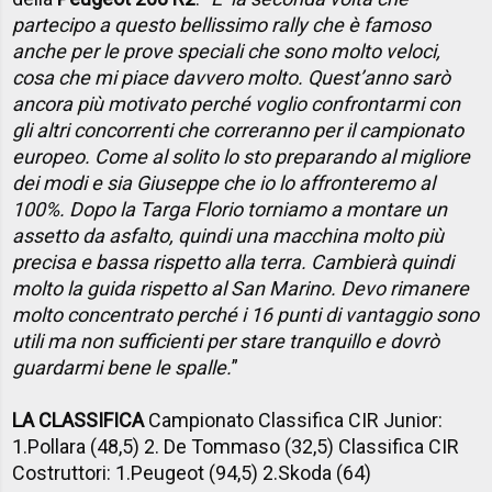
partecipo a questo bellissimo rally che è famoso
anche per le prove speciali che sono molto veloci,
cosa che mi piace davvero molto. Quest’anno sarò
ancora più motivato perché voglio confrontarmi con
gli altri concorrenti che correranno per il campionato
europeo. Come al solito lo sto preparando al migliore
dei modi e sia Giuseppe che io lo affronteremo al
100%. Dopo la Targa Florio torniamo a montare un
assetto da asfalto, quindi una macchina molto più
precisa e bassa rispetto alla terra. Cambierà quindi
molto la guida rispetto al San Marino. Devo rimanere
molto concentrato perché i 16 punti di vantaggio sono
utili ma non sufficienti per stare tranquillo e dovrò
guardarmi bene le spalle.
”
LA CLASSIFICA
Campionato Classifica CIR Junior:
1.Pollara (48,5) 2. De Tommaso (32,5) Classifica CIR
Costruttori: 1.Peugeot (94,5) 2.Skoda (64)