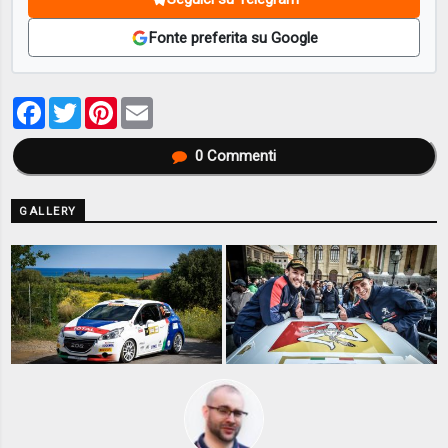
Fonte preferita su Google
Facebook
Twitter
Pinterest
Email
0
Commenti
GALLERY