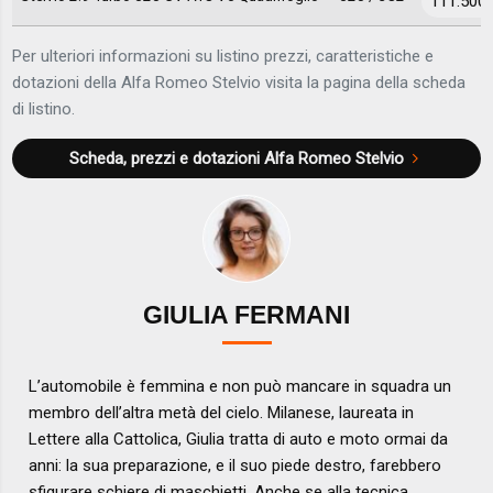
111.500 
Per ulteriori informazioni su listino prezzi, caratteristiche e
dotazioni della Alfa Romeo Stelvio visita la pagina della scheda
di listino.
Scheda, prezzi e dotazioni
Alfa Romeo Stelvio
GIULIA FERMANI
L’automobile è femmina e non può mancare in squadra un
membro dell’altra metà del cielo. Milanese, laureata in
Lettere alla Cattolica, Giulia tratta di auto e moto ormai da
anni: la sua preparazione, e il suo piede destro, farebbero
sfigurare schiere di maschietti. Anche se alla tecnica