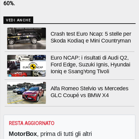
60%.
VEDI ANCHE
Crash test Euro Ncap: 5 stelle per
Skoda Kodiaq e Mini Countryman
Euro NCAP: i risultati di Audi Q2,
Ford Edge, Suzuki Ignis, Hyundai
Ioniq e SsangYong Tivoli
Alfa Romeo Stelvio vs Mercedes
GLC Coupé vs BMW X4
RESTA AGGIORNATO
MotorBox
, prima di tutti gli altri