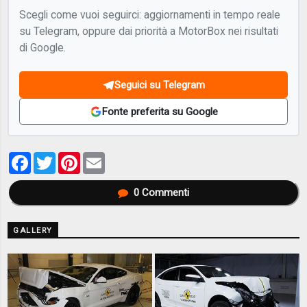
Scegli come vuoi seguirci: aggiornamenti in tempo reale
su Telegram, oppure dai priorità a MotorBox nei risultati
di Google.
Seguici su Telegram
Fonte preferita su Google
Facebook
Twitter
Pinterest
Email
0
Commenti
GALLERY