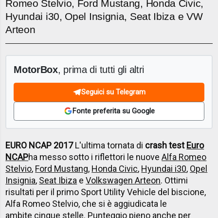
Romeo Stelvio, Ford Mustang, Honda Civic,
Hyundai i30, Opel Insignia, Seat Ibiza e VW
Arteon
MotorBox
, prima di tutti gli altri
Seguici su Telegram
Fonte preferita su Google
EURO NCAP 2017
L'ultima tornata di
crash test
Euro
NCAP
ha messo sotto i riflettori le nuove
Alfa Romeo
Stelvio
,
Ford Mustang
,
Honda Civic
,
Hyundai i30
,
Opel
Insignia
,
Seat Ibiza
e
Volkswagen Arteon
. Ottimi
risultati per il primo Sport Utility Vehicle del biscione,
Alfa Romeo Stelvio, che si è aggiudicata le
ambite cinque stelle. Punteggio pieno anche per