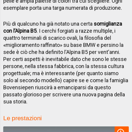
pelle e ampia palette di colori tra cui scegliere. Ogni
esemplare porta una targa numerata di produzione.
Più di qualcuno ha già notato una certa
somiglianza
con l’Alpina B5
. I cerchi forgiati a razze multiple, i
quattro terminali di scarico ovali, la filosofia del
«miglioramento raffinato» su base BMW e persino la
sede è ciò che ha definito l'Alpina B5 per vent'anni.
Per certi aspetti è inevitabile dato che sono le stesse
persone, nella stessa fabbrica, con la stessa cultura
progettuale; ma è interessante (per quanto siamo
solo al secondo modello) capire se e come la famiglia
Bovensiepen riuscirà a emanciparsi da questo
passato glorioso per scrivere una nuova pagina della
sua storia.
Le prestazioni