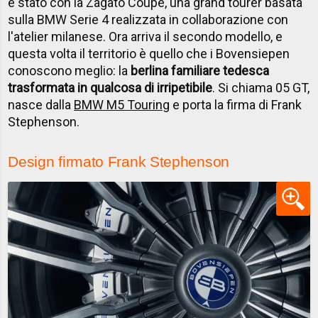
è stato con la Zagato Coupé, una grand tourer basata
sulla BMW Serie 4 realizzata in collaborazione con
l'atelier milanese. Ora arriva il secondo modello, e
questa volta il territorio è quello che i Bovensiepen
conoscono meglio: la
berlina familiare tedesca
trasformata in qualcosa di irripetibile
. Si chiama 05 GT,
nasce dalla
BMW M5 Touring
e porta la firma di Frank
Stephenson.
Design firmato Frank Stephenson