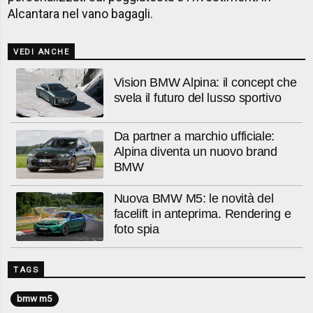
Alcantara nel vano bagagli.
VEDI ANCHE
Vision BMW Alpina: il concept che
svela il futuro del lusso sportivo
Da partner a marchio ufficiale:
Alpina diventa un nuovo brand
BMW
Nuova BMW M5: le novità del
facelift in anteprima. Rendering e
foto spia
TAGS
bmw m5