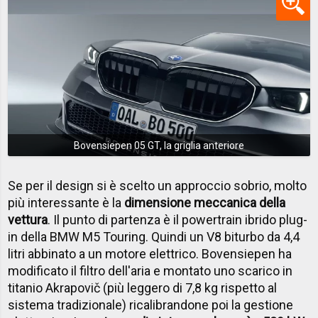
Bovensiepen 05 GT, la griglia anteriore
Se per il design si è scelto un approccio sobrio, molto
più interessante è la
dimensione meccanica della
vettura
. Il punto di partenza è il powertrain ibrido plug-
in della BMW M5 Touring. Quindi un V8 biturbo da 4,4
litri abbinato a un motore elettrico. Bovensiepen ha
modificato il filtro dell'aria e montato uno scarico in
titanio Akrapovič (più leggero di 7,8 kg rispetto al
sistema tradizionale) ricalibrandone poi la gestione