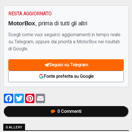
RESTA AGGIORNATO
MotorBox
, prima di tutti gli altri
Scegli come vuoi seguirci: aggiornamenti in tempo reale
su Telegram, oppure dai priorità a MotorBox nei risultati
di Google.
Seguici su Telegram
Fonte preferita su Google
Facebook
Twitter
Pinterest
Email
0
Commenti
GALLERY