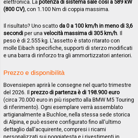
elettronica. La
potenza di sistema sale così a 589 kW
(800 CV)
, con 1.100 Nm di coppia massima.
Il risultato? Uno scatto
da 0 a 100 km/h in meno di 3,6
secondi
per una
velocità massima di 305 km/h
. Il
peso è di 2.555 kg. L'assetto è stato ritarato con
molle Eibach specifiche, supporti di sterzo modificati
e una barra di rinforzo tra gli ammortizzatori anteriori.
Prezzo e disponibilità
Bovensiepen aprirà le consegne nel quarto trimestre
del 2026. Il
prezzo di partenza è di 198.900 euro
(circa 70.000 euro in più rispetto alla BMW M5 Touring
di riferimento). Ogni esemplare verrà assemblato
artigianalmente a Buchloe, nella stessa sede storica
di Alpina, e può essere configurato fino all'ultimo
dettaglio dall'acquirente, compresi i ricami
personalizzati sui poggiatesta e i rivestimenti in