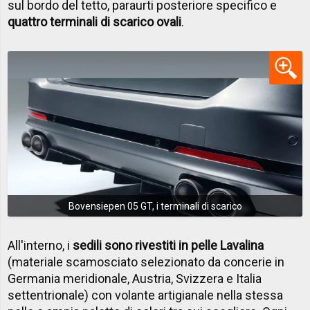
sul bordo del tetto, paraurti posteriore specifico e
quattro terminali di scarico ovali
.
Bovensiepen 05 GT, i terminali di scarico
All'interno, i
sedili sono rivestiti in pelle Lavalina
(materiale scamosciato selezionato da concerie in
Germania meridionale, Austria, Svizzera e Italia
settentrionale) con volante artigianale nella stessa