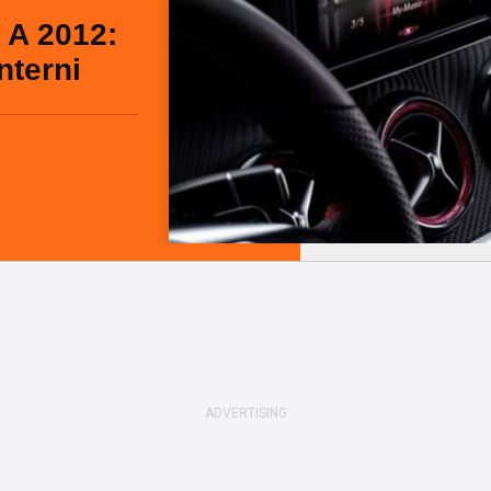
 A 2012:
nterni