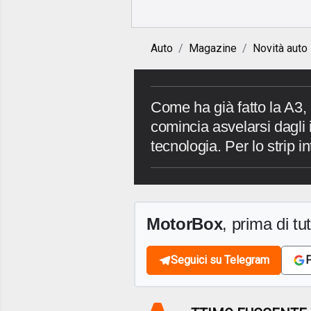
Auto
Magazine
Novità auto
Come ha già fatto la A3
comincia asvelarsi dagli i
tecnologia. Per lo strip i
MotorBox
, prima di tutt
Seguici su Telegram
F