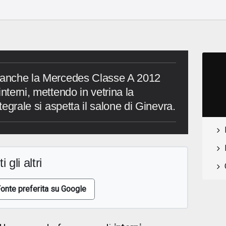
, anche la Mercedes Classe A 2012
nterni, mettendo in vetrina la
ntegrale si aspetta il salone di Ginevra.
i gli altri
onte preferita su Google