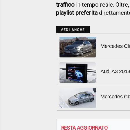
traffico
in tempo reale. Oltre,
playlist preferita
direttamente
VEDI ANCHE
Mercedes Cla
Audi A3 2013: 
Mercedes Cla
RESTA AGGIORNATO