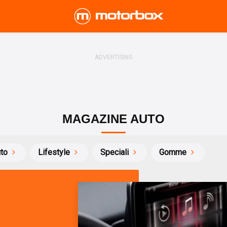
MAGAZINE AUTO
uto
Lifestyle
Speciali
Gomme