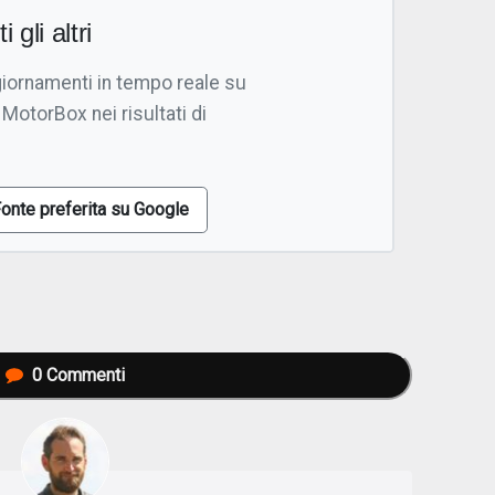
i gli altri
giornamenti in tempo reale su
 MotorBox nei risultati di
onte preferita su Google
0
Commenti