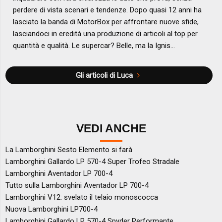
perdere di vista scenari e tendenze. Dopo quasi 12 anni ha
lasciato la banda di MotorBox per affrontare nuove sfide,
lasciandoci in eredità una produzione di articoli al top per
quantità e qualità. Le supercar? Belle, ma la Ignis...
Gli articoli di Luca
VEDI ANCHE
La Lamborghini Sesto Elemento si farà
Lamborghini Gallardo LP 570-4 Super Trofeo Stradale
Lamborghini Aventador LP 700-4
Tutto sulla Lamborghini Aventador LP 700-4
Lamborghini V12: svelato il telaio monoscocca
Nuova Lamborghini LP700-4
Lamborghini Gallardo LP 570-4 Spyder Performante