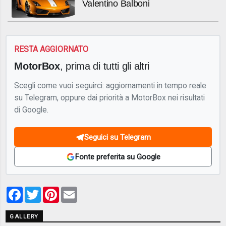
Valentino Balboni
RESTA AGGIORNATO
MotorBox
, prima di tutti gli altri
Scegli come vuoi seguirci: aggiornamenti in tempo reale
su Telegram, oppure dai priorità a MotorBox nei risultati
di Google.
Seguici su Telegram
Fonte preferita su Google
Facebook
Twitter
Pinterest
Email
GALLERY