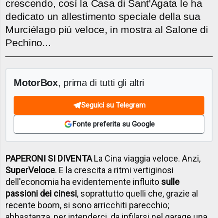
crescendo, così la Casa di Sant'Agata le ha
dedicato un allestimento speciale della sua
Murciélago più veloce, in mostra al Salone di
Pechino...
MotorBox
, prima di tutti gli altri
Seguici su Telegram
Fonte preferita su Google
PAPERONI SI DIVENTA
La Cina viaggia veloce. Anzi,
SuperVeloce
. E la crescita a ritmi vertiginosi
dell'economia ha evidentemente influito
sulle
passioni dei cinesi
, soprattutto quelli che, grazie al
recente boom, si sono arricchiti parecchio;
abbastanza, per intenderci, da infilarsi nel garage una