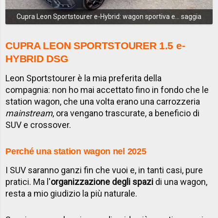
Cupra Leon Sportstourer e-Hybrid: wagon sportiva e... saggia
CUPRA LEON SPORTSTOURER 1.5 e-
HYBRID DSG
Leon Sportstourer è la mia preferita della
compagnia: non ho mai accettato fino in fondo che le
station wagon, che una volta erano una carrozzeria
mainstream
, ora vengano trascurate, a beneficio di
SUV e crossover.
Perché una station wagon nel 2025
I SUV saranno ganzi fin che vuoi e, in tanti casi, pure
pratici. Ma l'
organizzazione degli spazi
di una wagon,
resta a mio giudizio la più naturale.