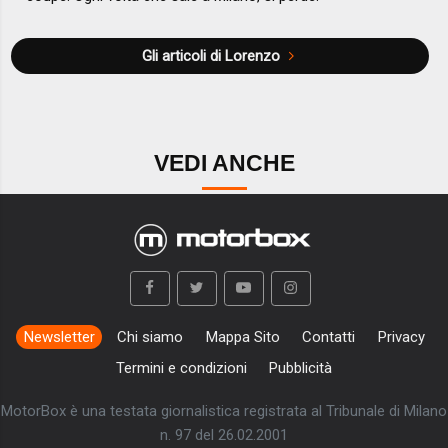
Gli articoli di Lorenzo
VEDI ANCHE
Newsletter
Chi siamo
Mappa Sito
Contatti
Privacy
Termini e condizioni
Pubblicità
MotorBox è una testata giornalistica registrata al Tribunale di Milano
n. 97 del 26.02.2001