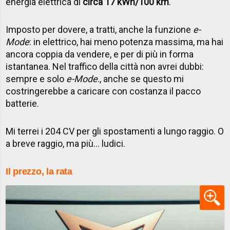
energia elettrica di
circa 17 kWh/100 km
.
Imposto per dovere, a tratti, anche la funzione
e-
Mode
: in elettrico, hai meno potenza massima, ma hai
ancora coppia da vendere, e per di più in forma
istantanea. Nel traffico della città non avrei dubbi:
sempre e solo
e-Mode
., anche se questo mi
costringerebbe a caricare con costanza il pacco
batterie.
Mi terrei i 204 CV per gli spostamenti a lungo raggio. O
a breve raggio, ma più... ludici.
Il prezzo, la rata