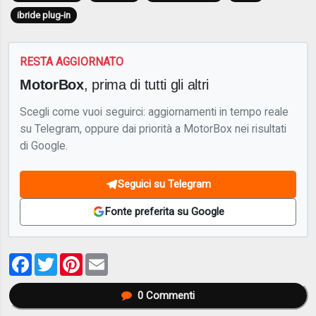
ibride plug-in
RESTA AGGIORNATO
MotorBox
, prima di tutti gli altri
Scegli come vuoi seguirci: aggiornamenti in tempo reale
su Telegram, oppure dai priorità a MotorBox nei risultati
di Google.
Seguici su Telegram
Fonte preferita su Google
Facebook
Twitter
Pinterest
Email
0
Commenti