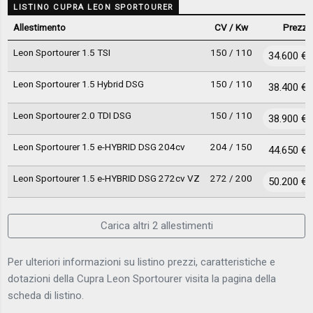
LISTINO CUPRA LEON SPORTOURER
Allestimento
CV / Kw
Prezzo
Leon Sportourer 1.5 TSI
150 / 110
34.600 €
Leon Sportourer 1.5 Hybrid DSG
150 / 110
38.400 €
Leon Sportourer 2.0 TDI DSG
150 / 110
38.900 €
Leon Sportourer 1.5 e-HYBRID DSG 204cv
204 / 150
44.650 €
Leon Sportourer 1.5 e-HYBRID DSG 272cv VZ
272 / 200
50.200 €
Carica altri 2 allestimenti
Per ulteriori informazioni su listino prezzi, caratteristiche e
dotazioni della Cupra Leon Sportourer visita la pagina della
scheda di listino.