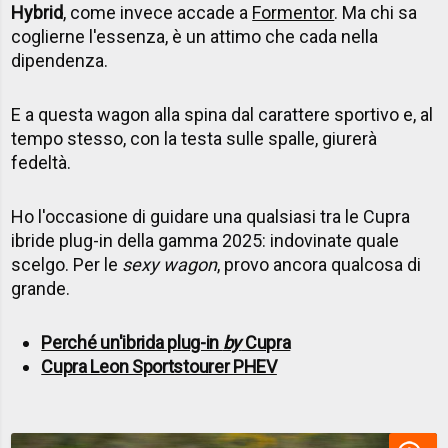
Hybrid
, come invece accade a
Formentor
. Ma chi sa
coglierne l'essenza, è un attimo che cada nella
dipendenza.
E a questa wagon alla spina dal carattere sportivo e, al
tempo stesso, con la testa sulle spalle, giurerà
fedeltà.
Ho l'occasione di guidare una qualsiasi tra le Cupra
ibride plug-in della gamma 2025: indovinate quale
scelgo. Per le
sexy wagon
, provo ancora qualcosa di
grande.
Perché un'ibrida plug-in
by
Cupra
Cupra Leon Sportstourer PHEV