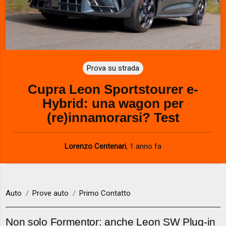
Prova su strada
Cupra Leon Sportstourer e-
Hybrid: una wagon per
(re)innamorarsi? Test
Lorenzo Centenari
,
1 anno fa
Auto
Prove auto
Primo Contatto
Non solo Formentor: anche Leon SW Plug-in