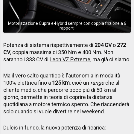
Motorizzazione Cupra e-Hybrid sempre con doppia frizione a 6
rapporti
Potenza di sistema rispettivamente di
204 CV
o
272
CV
, coppia massima di 350 Nm e 400 Nm. Non
saranno i 333 CV di
Leon VZ Extreme
, ma già ci siamo.
Ma il vero salto quantico è l'autonomia in modalità
100% elettrica fino a
125 km
, cioè un
range
che al
cliente medio, che percorre poco più di 50 km al
giorno, permette in teoria di coprire la distanza
quotidiana a motore termico spento. Che riaccenderà
solo quando si vuole divertire nel weekend.
Dulcis in fundo, la nuova potenza di ricarica: