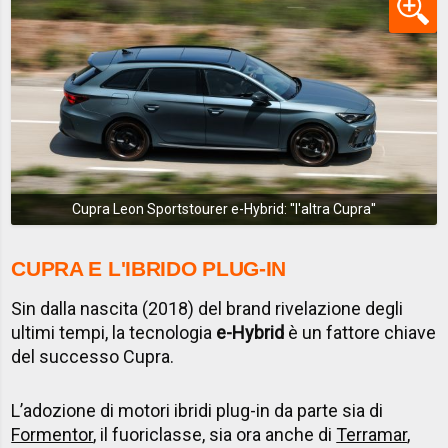
Cupra Leon Sportstourer e-Hybrid: ''l'altra Cupra''
CUPRA E L'IBRIDO PLUG-IN
Sin dalla nascita (2018) del brand rivelazione degli
ultimi tempi, la tecnologia
e-Hybrid
è un fattore chiave
del successo Cupra.
L’adozione di motori ibridi plug-in da parte sia di
Formentor
, il fuoriclasse, sia ora anche di
Terramar
,