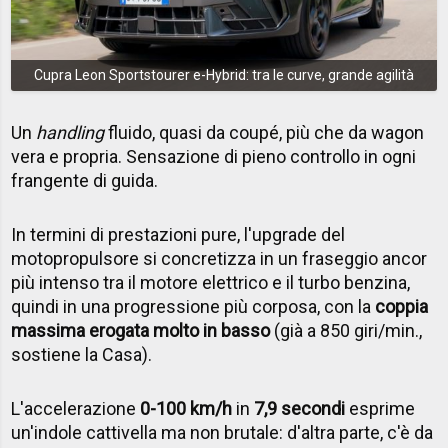
Cupra Leon Sportstourer e-Hybrid: tra le curve, grande agilità
Un
handling
fluido, quasi da coupé, più che da wagon
vera e propria. Sensazione di pieno controllo in ogni
frangente di guida.
In termini di prestazioni pure, l'upgrade del
motopropulsore si concretizza in un fraseggio ancor
più intenso tra il motore elettrico e il turbo benzina,
quindi in una progressione più corposa, con la
coppia
massima erogata molto in basso
(già a 850 giri/min.,
sostiene la Casa).
L'accelerazione
0-100 km/h
in
7,9 secondi
esprime
un'indole cattivella ma non brutale: d'altra parte, c'è da