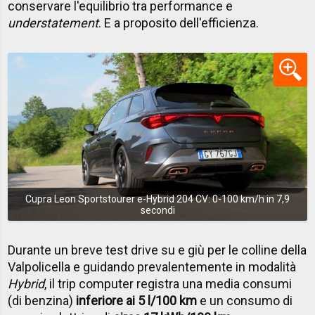
conservare l'equilibrio tra performance e
understatement
. E a proposito dell'efficienza.
Cupra Leon Sportstourer e-Hybrid 204 CV: 0-100 km/h in 7,9
secondi
Durante un breve test drive su e giù per le colline della
Valpolicella e guidando prevalentemente in modalità
Hybrid
, il trip computer registra una media consumi
(di benzina)
inferiore ai 5 l/100 km
e un consumo di