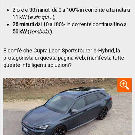
2 ore e 30 minuti da 0 a 100% in corrente alternata a
11 kW (
e sin qui...
);
26 minuti
dal 10 all'80% in corrente continua fino a
50 kW
(
tombola!
).
E com'è che Cupra Leon Sportstourer e-Hybrid, la
protagonista di questa pagina web, manifesta tutte
queste intelligenti soluzioni?